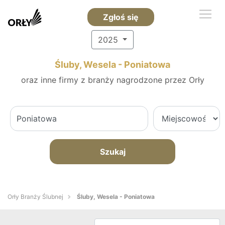
Zgłoś się
2025
Śluby, Wesela - Poniatowa
oraz inne firmy z branży nagrodzone przez Orły
Szukaj
Orły Branży Ślubnej
Śluby, Wesela - Poniatowa