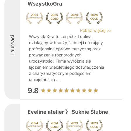
WszystkoGra
Pokaż więcej >>
WszystkoGra to zespół z Lublina,
Laureaci
działający w branży ślubnej i oferujący
profesjonalną oprawę muzyczną oraz
prowadzenie różnorodnych
uroczystości. Firma wyróżnia się
łączeniem wieloletniego doświadczenia
z charyzmatycznym podejściem i
umiejętnością ...
9.8
Eveline atelier 》 Suknie Ślubne