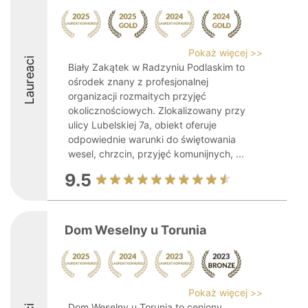
Pokaż więcej >>
Laureaci
Biały Zakątek w Radzyniu Podlaskim to
ośrodek znany z profesjonalnej
organizacji rozmaitych przyjęć
okolicznościowych. Zlokalizowany przy
ulicy Lubelskiej 7a, obiekt oferuje
odpowiednie warunki do świętowania
wesel, chrzcin, przyjęć komunijnych, ...
9.5
Dom Weselny u Torunia
Pokaż więcej >>
Dom Weselny u Torunia to ceniony