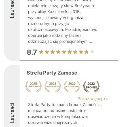
Laureaci
obiekt mieszczący się w Bełżycach
przy ulicy Kazimierskiej 31B,
wyspecjalizowany w organizacji
różnorodnych przyjęć
okolicznościowych. Przedsiębiorstwo
operuje jako rodzinny biznes,
odznaczając się profesjonalnym ...
8.7
Strefa Party Zamość
Pokaż więcej >>
Strefa Party to znana firma z Zamościa,
Laureaci
mająca ponad osiemnastoletnie
doświadczenie w kompleksowej
oprawie wizualnej różnych