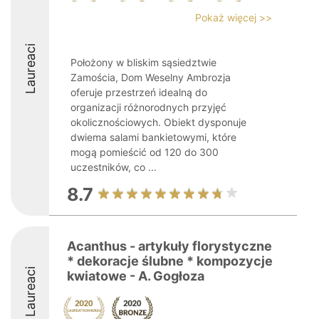
Pokaż więcej >>
Laureaci
Położony w bliskim sąsiedztwie
Zamościa, Dom Weselny Ambrozja
oferuje przestrzeń idealną do
organizacji różnorodnych przyjęć
okolicznościowych. Obiekt dysponuje
dwiema salami bankietowymi, które
mogą pomieścić od 120 do 300
uczestników, co ...
8.7
Acanthus - artykuły florystyczne
* dekoracje ślubne * kompozycje
Laureaci
kwiatowe - A. Gogłoza