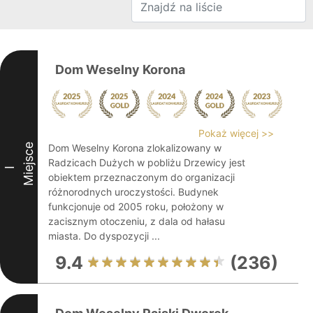
Dom Weselny Korona
Pokaż więcej >>
Miejsce
Dom Weselny Korona zlokalizowany w
Radzicach Dużych w pobliżu Drzewicy jest
I
obiektem przeznaczonym do organizacji
różnorodnych uroczystości. Budynek
funkcjonuje od 2005 roku, położony w
zacisznym otoczeniu, z dala od hałasu
miasta. Do dyspozycji ...
9.4
(236)