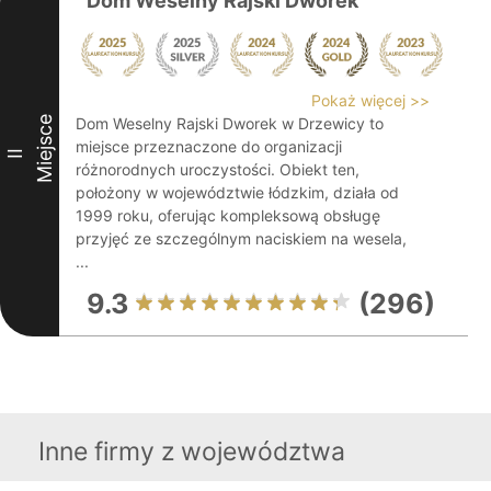
Dom Weselny Rajski Dworek
Pokaż więcej >>
Miejsce
Dom Weselny Rajski Dworek w Drzewicy to
miejsce przeznaczone do organizacji
II
różnorodnych uroczystości. Obiekt ten,
położony w województwie łódzkim, działa od
1999 roku, oferując kompleksową obsługę
przyjęć ze szczególnym naciskiem na wesela,
...
9.3
(296)
Inne firmy z województwa