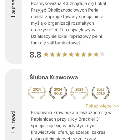
Laureaci
Posmykowizna 43 znajduje się Lokal
Przyjęć Okolicznościowych Perła,
obiekt zaprojektowany specjalnie z
myślą o organizacji rozmaitych
uroczystości. Ten największy w
Działoszynie lokal imprezowy pełni
funkcję sali bankietowej ...
8.8
Ślubna Krawcowa
Pokaż więcej >>
Pracownia krawiecka mieszcząca się w
Laureaci
Pabianicach przy ulicy Brackiej 31
specjalizuje się w artystycznym
krawiectwie, oferując szeroki zakres
usług obejmujących szycie oraz