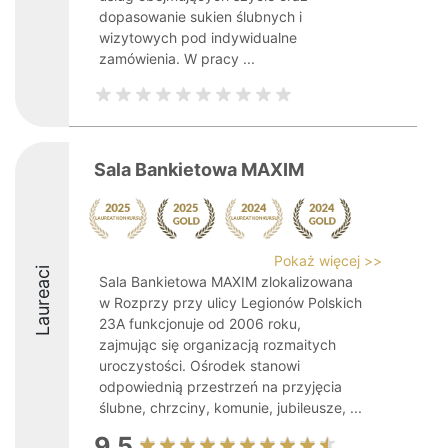
dopasowanie sukien ślubnych i
wizytowych pod indywidualne
zamówienia. W pracy ...
Sala Bankietowa MAXIM
Pokaż więcej >>
Laureaci
Sala Bankietowa MAXIM zlokalizowana
w Rozprzy przy ulicy Legionów Polskich
23A funkcjonuje od 2006 roku,
zajmując się organizacją rozmaitych
uroczystości. Ośrodek stanowi
odpowiednią przestrzeń na przyjęcia
ślubne, chrzciny, komunie, jubileusze, ...
9.5