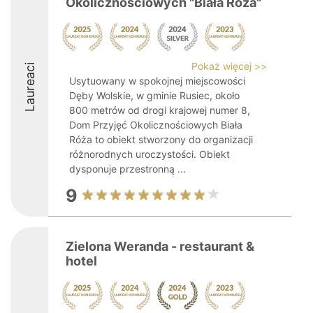
Okolicznościowych "Biała Róża"
Pokaż więcej >>
Laureaci
Usytuowany w spokojnej miejscowości
Dęby Wolskie, w gminie Rusiec, około
800 metrów od drogi krajowej numer 8,
Dom Przyjęć Okolicznościowych Biała
Róża to obiekt stworzony do organizacji
różnorodnych uroczystości. Obiekt
dysponuje przestronną ...
9
Zielona Weranda - restaurant &
hotel