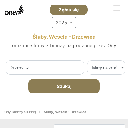
Zgłoś się
2025
Śluby, Wesela - Drzewica
oraz inne firmy z branży nagrodzone przez Orły
Szukaj
Orły Branży Ślubnej
Śluby, Wesela - Drzewica