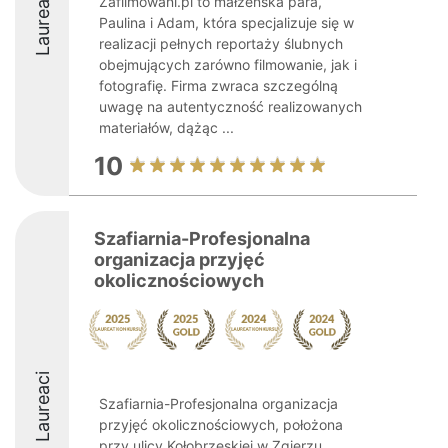
Laureaci
Zafilmowani.pl to małżeńska para,
Paulina i Adam, która specjalizuje się w
realizacji pełnych reportaży ślubnych
obejmujących zarówno filmowanie, jak i
fotografię. Firma zwraca szczególną
uwagę na autentyczność realizowanych
materiałów, dążąc ...
10
Szafiarnia-Profesjonalna
organizacja przyjęć
okolicznościowych
Laureaci
Szafiarnia-Profesjonalna organizacja
przyjęć okolicznościowych, położona
przy ulicy Kołobrzeskiej w Zgierzu,