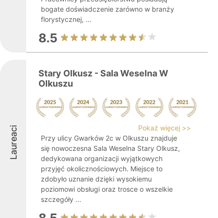
bogate doświadczenie zarówno w branży
florystycznej, ...
8.5
Stary Olkusz - Sala Weselna W
Olkuszu
Pokaż więcej >>
Laureaci
Przy ulicy Gwarków 2c w Olkuszu znajduje
się nowoczesna Sala Weselna Stary Olkusz,
dedykowana organizacji wyjątkowych
przyjęć okolicznościowych. Miejsce to
zdobyło uznanie dzięki wysokiemu
poziomowi obsługi oraz trosce o wszelkie
szczegóły ...