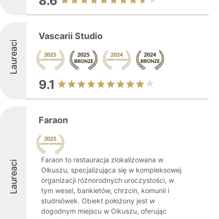
8.6
Vascarii Studio
Laureaci
9.1
Faraon
Faraon to restauracja zlokalizowana w
Laureaci
Olkuszu, specjalizująca się w kompleksowej
organizacji różnorodnych uroczystości, w
tym wesel, bankietów, chrzcin, komunii i
studniówek. Obiekt położony jest w
dogodnym miejscu w Olkuszu, oferując