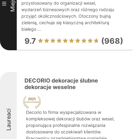
Miejsce
przystosowany do organizacji wesel,
III
wydarzeń biznesowych oraz różnego rodzaju
przyjęć okolicznościowych. Otoczony bujną
zielenią, cechuje się klasyczną architekturą
białego ...
9.7
(968)
DECORIO dekoracje ślubne
dekoracje weselne
Laureaci
Decorio to firma wyspecjalizowana w
kompleksowej dekoracji ślubów oraz wesel,
proponująca profesjonalne rozwiązania
dostosowane do oczekiwań klientów.
Pracownicy przedsiębiorstwa posiadają