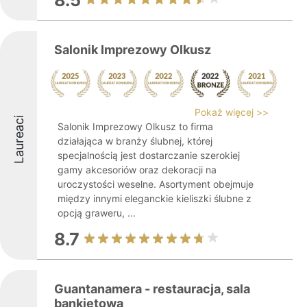
8.5
Salonik Imprezowy Olkusz
Pokaż więcej >>
Laureaci
Salonik Imprezowy Olkusz to firma
działająca w branży ślubnej, której
specjalnością jest dostarczanie szerokiej
gamy akcesoriów oraz dekoracji na
uroczystości weselne. Asortyment obejmuje
między innymi eleganckie kieliszki ślubne z
opcją graweru, ...
8.7
Guantanamera - restauracja, sala
bankietowa