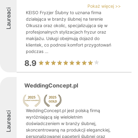
Pokaż więcej >>
Laureaci
KEISO Fryzjer Ślubny to uznana firma
działająca w branży ślubnej na terenie
Olkusza oraz okolic, specjalizująca się w
profesjonalnych stylizacjach fryzur oraz
makijażu. Usługi obejmują dojazd do
klientek, co podnosi komfort przygotowań
podczas ...
8.9
WeddingConcept.pl
WeddingConcept.pl jest polską firmą
Laureaci
wyróżniającą się wieloletnim
doświadczeniem w branży ślubnej,
skoncentrowaną na produkcji eleganckiej,
personalizowanej papeterii ślubnej oraz