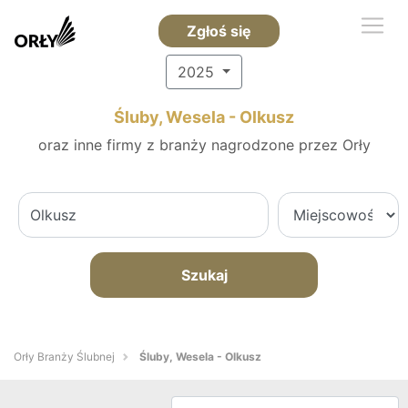
Zgłoś się
2025
Śluby, Wesela - Olkusz
oraz inne firmy z branży nagrodzone przez Orły
Szukaj
Orły Branży Ślubnej
Śluby, Wesela - Olkusz