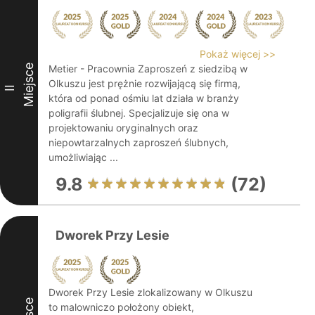
Pokaż więcej >>
Miejsce
Metier - Pracownia Zaproszeń z siedzibą w
Olkuszu jest prężnie rozwijającą się firmą,
II
która od ponad ośmiu lat działa w branży
poligrafii ślubnej. Specjalizuje się ona w
projektowaniu oryginalnych oraz
niepowtarzalnych zaproszeń ślubnych,
umożliwiając ...
9.8
(72)
Dworek Przy Lesie
Dworek Przy Lesie zlokalizowany w Olkuszu
to malowniczo położony obiekt,