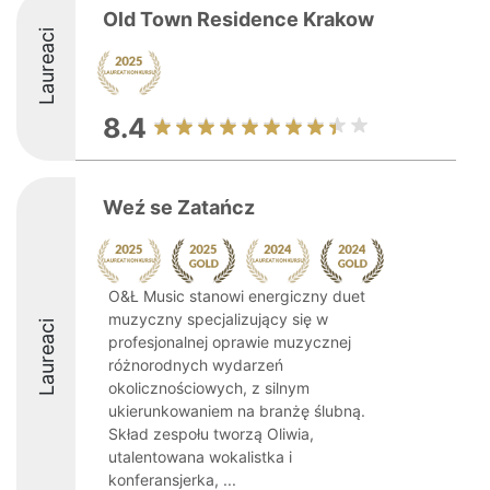
Old Town Residence Krakow
Laureaci
8.4
Weź se Zatańcz
O&Ł Music stanowi energiczny duet
muzyczny specjalizujący się w
Laureaci
profesjonalnej oprawie muzycznej
różnorodnych wydarzeń
okolicznościowych, z silnym
ukierunkowaniem na branżę ślubną.
Skład zespołu tworzą Oliwia,
utalentowana wokalistka i
konferansjerka, ...