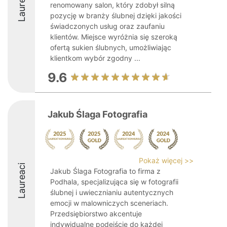
Laureaci
renomowany salon, który zdobył silną
pozycję w branży ślubnej dzięki jakości
świadczonych usług oraz zaufaniu
klientów. Miejsce wyróżnia się szeroką
ofertą sukien ślubnych, umożliwiając
klientkom wybór zgodny ...
9.6
Jakub Ślaga Fotografia
Pokaż więcej >>
Laureaci
Jakub Ślaga Fotografia to firma z
Podhala, specjalizująca się w fotografii
ślubnej i uwiecznianiu autentycznych
emocji w malowniczych sceneriach.
Przedsiębiorstwo akcentuje
indywidualne podejście do każdej