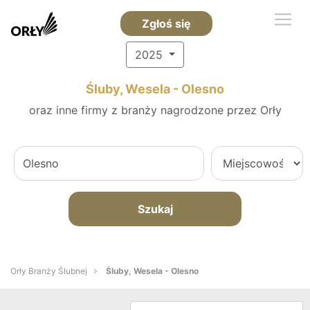
Zgłoś się
2025
Śluby, Wesela - Olesno
oraz inne firmy z branży nagrodzone przez Orły
Szukaj
Orły Branży Ślubnej
Śluby, Wesela - Olesno