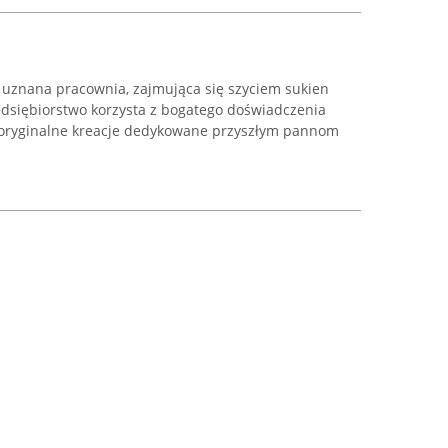
uznana pracownia, zajmująca się szyciem sukien
dsiębiorstwo korzysta z bogatego doświadczenia
ć oryginalne kreacje dedykowane przyszłym pannom