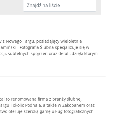
ny z Nowego Targu, posiadający wieloletnie
amiński - Fotografia Ślubna specjalizuje się w
i, subtelnych spojrzeń oraz detali, dzięki którym
cal to renomowana firma z branży ślubnej,
argu i okolic Podhala, a także w Zakopanem oraz
stwo oferuje szeroką gamę usług fotograficznych