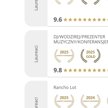
Laureaci
9.6
DJ/WODZIREJ/PREZENTER
MUZYCZNY/KONFERANSJER 
Laureaci
9.8
Rancho Lot
Laureaci