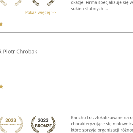
okazje. Firma specjalizuje się
sukien ślubnych ...
Pokaż więcej >>
Piotr Chrobak
Rancho Lot, zlokalizowane na 
charakteryzujące się malowni
które sprzyja organizacji róż