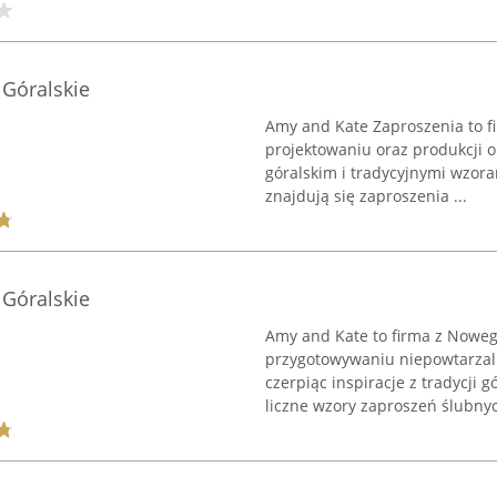
Góralskie
Amy and Kate Zaproszenia to fi
projektowaniu oraz produkcji o
góralskim i tradycyjnymi wzor
znajdują się zaproszenia ...
Góralskie
Amy and Kate to firma z Nowego
przygotowywaniu niepowtarzalne
czerpiąc inspiracje z tradycji g
liczne wzory zaproszeń ślubnyc