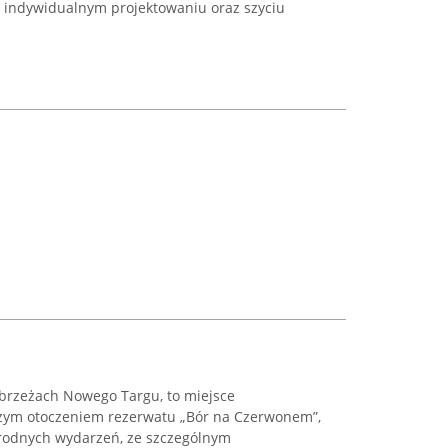
 w indywidualnym projektowaniu oraz szyciu
obrzeżach Nowego Targu, to miejsce
czym otoczeniem rezerwatu „Bór na Czerwonem”,
norodnych wydarzeń, ze szczególnym