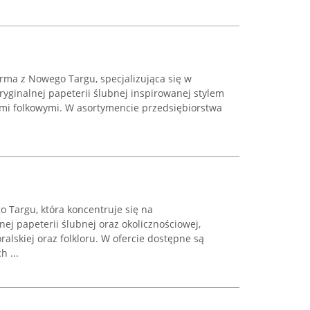
rma z Nowego Targu, specjalizująca się w
ryginalnej papeterii ślubnej inspirowanej stylem
ami folkowymi. W asortymencie przedsiębiorstwa
 Targu, która koncentruje się na
j papeterii ślubnej oraz okolicznościowej,
óralskiej oraz folkloru. W ofercie dostępne są
h ...