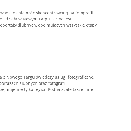
wadzi działalność skoncentrowaną na fotografii
e i działa w Nowym Targu. Firma jest
reportaży ślubnych, obejmujących wszystkie etapy
a z Nowego Targu świadczy usługi fotograficzne,
portażach ślubnych oraz fotografii
bejmuje nie tylko region Podhala, ale także inne