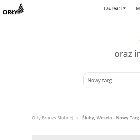
Laureaci
M
oraz i
Orły Branży Ślubnej
Śluby, Wesela - Nowy Targ