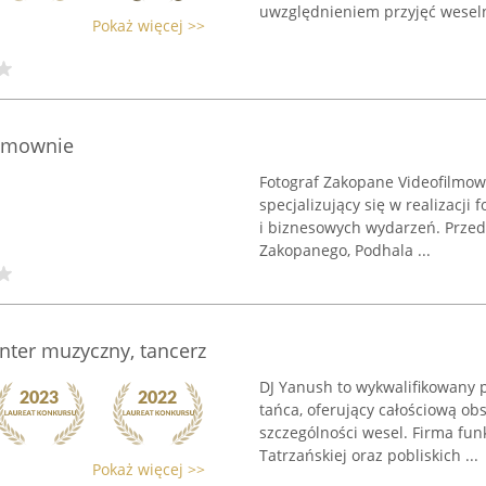
uwzględnieniem przyjęć weselny
Pokaż więcej >>
ilmownie
Fotograf Zakopane Videofilmowa
specjalizujący się w realizacji
i biznesowych wydarzeń. Przed
Zakopanego, Podhala ...
nter muzyczny, tancerz
DJ Yanush to wykwalifikowany p
tańca, oferujący całościową o
szczególności wesel. Firma fun
Tatrzańskiej oraz pobliskich ...
Pokaż więcej >>