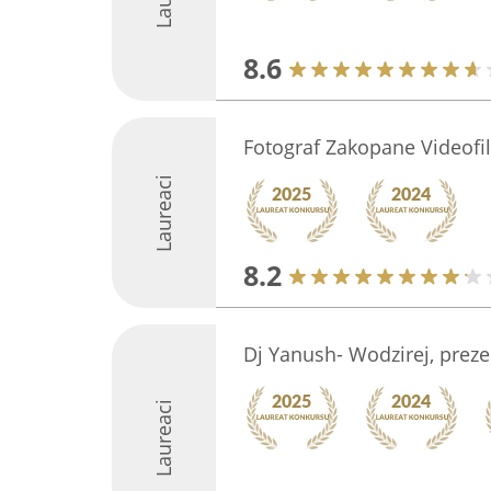
8.6
Fotograf Zakopane Videof
Laureaci
8.2
Dj Yanush- Wodzirej, preze
Laureaci