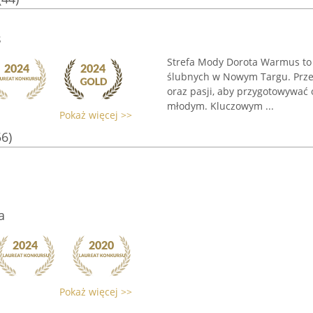
s
Strefa Mody Dorota Warmus to 
ślubnych w Nowym Targu. Prze
oraz pasji, aby przygotowywa
młodym. Kluczowym ...
Pokaż więcej >>
56)
a
Pokaż więcej >>