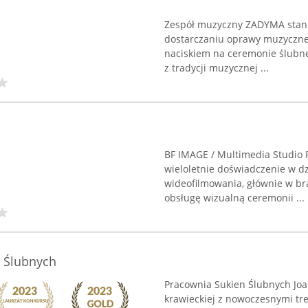
Zespół muzyczny ZADYMA stano
dostarczaniu oprawy muzyczne
naciskiem na ceremonie ślubne
z tradycji muzycznej ...
BF IMAGE / Multimedia Studio 
wieloletnie doświadczenie w dzi
wideofilmowania, głównie w br
obsługę wizualną ceremonii ...
n Ślubnych
Pracownia Sukien Ślubnych Joa
krawieckiej z nowoczesnymi tre