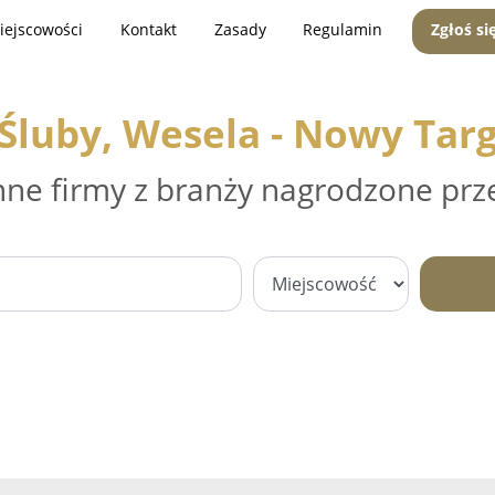
iejscowości
Kontakt
Zasady
Regulamin
Zgłoś si
Śluby, Wesela - Nowy Tar
nne firmy z branży nagrodzone prz