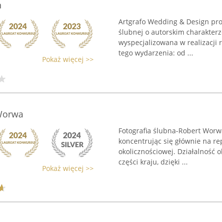
n
Artgrafo Wedding & Design pro
ślubnej o autorskim charakterz
wyspecjalizowana w realizacji 
tego wydarzenia: od ...
Pokaż więcej >>
 Worwa
Fotografia ślubna-Robert Worw
koncentrując się głównie na re
okolicznościowej. Działalność o
części kraju, dzięki ...
Pokaż więcej >>