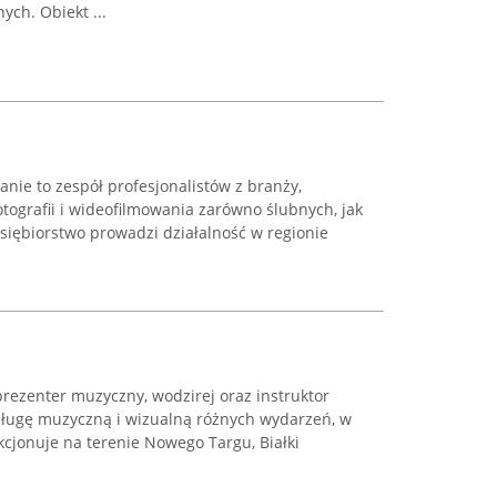
ch. Obiekt ...
nie to zespół profesjonalistów z branży,
 fotografii i wideofilmowania zarówno ślubnych, jak
siębiorstwo prowadzi działalność w regionie
rezenter muzyczny, wodzirej oraz instruktor
bsługę muzyczną i wizualną różnych wydarzeń, w
kcjonuje na terenie Nowego Targu, Białki