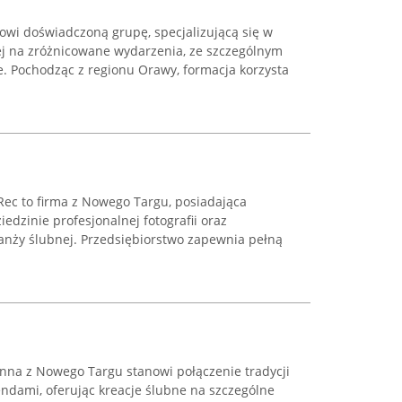
wi doświadczoną grupę, specjalizującą się w
j na zróżnicowane wydarzenia, ze szczególnym
. Pochodząc z regionu Orawy, formacja korzysta
Rec to firma z Nowego Targu, posiadająca
edzinie profesjonalnej fotografii oraz
anży ślubnej. Przedsiębiorstwo zapewnia pełną
nna z Nowego Targu stanowi połączenie tradycji
ndami, oferując kreacje ślubne na szczególne