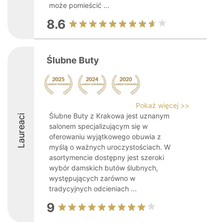
może pomieścić ...
8.6
Ślubne Buty
Pokaż więcej >>
Ślubne Buty z Krakowa jest uznanym
Laureaci
salonem specjalizującym się w
oferowaniu wyjątkowego obuwia z
myślą o ważnych uroczystościach. W
asortymencie dostępny jest szeroki
wybór damskich butów ślubnych,
występujących zarówno w
tradycyjnych odcieniach ...
9