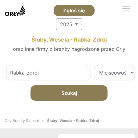
Zgłoś się
2025
Śluby, Wesela - Rabka-Zdrój
oraz inne firmy z branży nagrodzone przez Orły
Szukaj
Orły Branży Ślubnej
Śluby, Wesela - Rabka-Zdrój