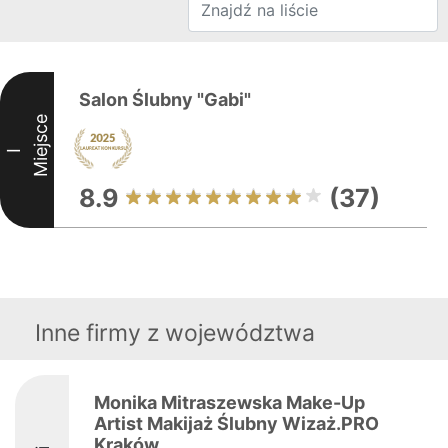
Salon Ślubny "Gabi"
Miejsce
I
8.9
(37)
Inne firmy z województwa
Monika Mitraszewska Make-Up
Artist Makijaż Ślubny Wizaż.PRO
Kraków