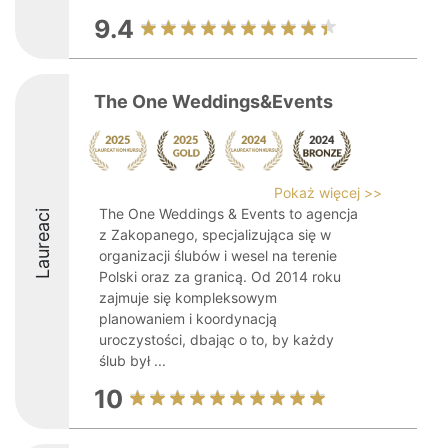
9.4
The One Weddings&Events
Pokaż więcej >>
The One Weddings & Events to agencja
Laureaci
z Zakopanego, specjalizująca się w
organizacji ślubów i wesel na terenie
Polski oraz za granicą. Od 2014 roku
zajmuje się kompleksowym
planowaniem i koordynacją
uroczystości, dbając o to, by każdy
ślub był ...
10