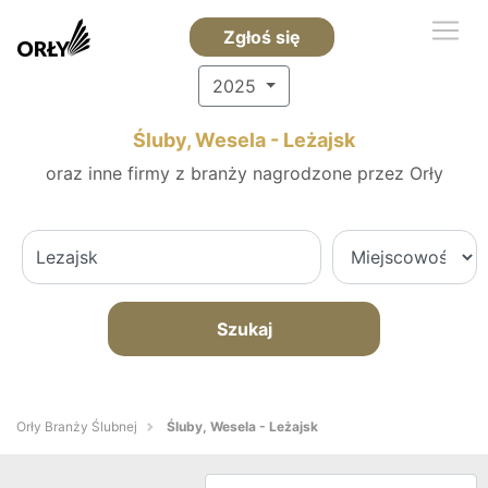
Zgłoś się
2025
Śluby, Wesela - Leżajsk
oraz inne firmy z branży nagrodzone przez Orły
Szukaj
Orły Branży Ślubnej
Śluby, Wesela - Leżajsk