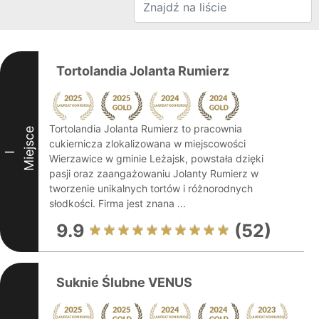
Tortolandia Jolanta Rumierz
Tortolandia Jolanta Rumierz to pracownia
Miejsce
cukiernicza zlokalizowana w miejscowości
I
Wierzawice w gminie Leżajsk, powstała dzięki
pasji oraz zaangażowaniu Jolanty Rumierz w
tworzenie unikalnych tortów i różnorodnych
słodkości. Firma jest znana ...
9.9
(52)
Suknie Ślubne VENUS