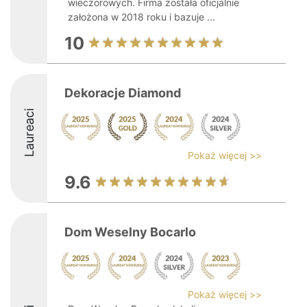
wieczorowych. Firma została oficjalnie
założona w 2018 roku i bazuje ...
10
Dekoracje Diamond
Laureaci
Pokaż więcej >>
9.6
Dom Weselny Bocarlo
Pokaż więcej >>