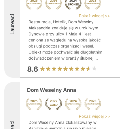
Pokaż więcej >>
Laureaci
Restauracja, Hotelik, Dom Weselny
Aleksandria znajduje się w urokliwym
Dynowie przy ulicy 1 Maja 4 i jest
ceniona ze względu na wysoką jakość
obsługi podczas organizacji wesel.
Obiekt może pochwalić się długoletnim
doświadczeniem w branży ślubnej ...
8.6
Dom Weselny Anna
Pokaż więcej >>
Dom Weselny Anna zlokalizowany w
Raniżowie wyróżnia się jako miejsce