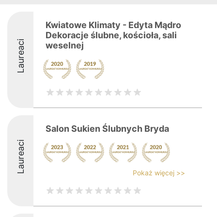
Kwiatowe Klimaty - Edyta Mądro
Dekoracje ślubne, kościoła, sali
Laureaci
weselnej
Salon Sukien Ślubnych Bryda
Laureaci
Pokaż więcej >>