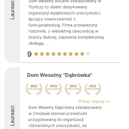
Dom Weselny Bocarlo zlokalizowany w
Laureaci
Tryńczy to obiekt dedykowany
organizacji wyjątkowych uroczystości,
łączący nowoczesność z
funkcjonalnością. Firma prowadzona
rodzinnie, z wieloletnią obecnością w
branży ślubnej, zapewnia kompleksową
obsługę, ...
9
Dom Weselny "Dąbrówka"
Pokaż więcej >>
Dom Weselny Dąbrówka zlokalizowany
Laureaci
w Cmolasie stanowi przestrzeń
przygotowaną do organizacji
różnorodnych uroczystości, ze