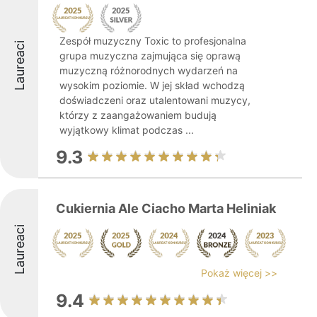
Zespół muzyczny Toxic to profesjonalna
Laureaci
grupa muzyczna zajmująca się oprawą
muzyczną różnorodnych wydarzeń na
wysokim poziomie. W jej skład wchodzą
doświadczeni oraz utalentowani muzycy,
którzy z zaangażowaniem budują
wyjątkowy klimat podczas ...
9.3
Cukiernia Ale Ciacho Marta Heliniak
Laureaci
Pokaż więcej >>
9.4