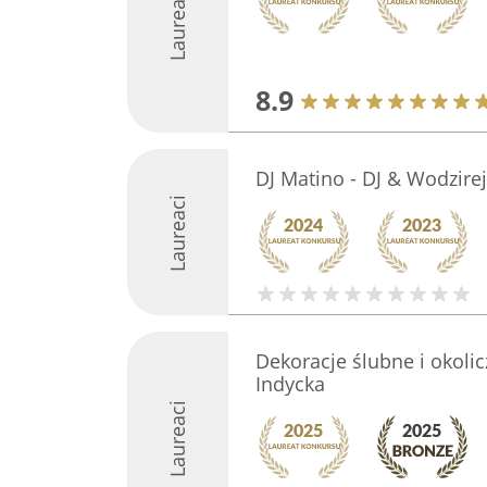
Laureaci
8.9
DJ Matino - DJ & Wodzire
Laureaci
Dekoracje ślubne i okoli
Indycka
Laureaci