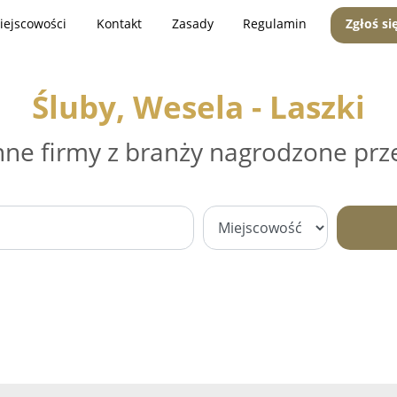
iejscowości
Kontakt
Zasady
Regulamin
Zgłoś si
Śluby, Wesela - Laszki
nne firmy z branży nagrodzone prz