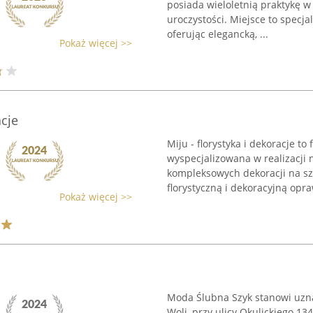
posiada wieloletnią praktykę
uroczystości. Miejsce to specja
oferując elegancką, ...
Pokaż więcej >>
acje
Miju - florystyka i dekoracje to
wyspecjalizowana w realizacji 
kompleksowych dekoracji na sz
florystyczną i dekoracyjną opraw
Pokaż więcej >>
Moda Ślubna Szyk stanowi uzna
Woli, przy ulicy Okulickiego 1