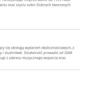
waniu oraz szyciu sukni ślubnych tworzonych
jący się obsługą wydarzeń okolicznościowych, z
 i studniówki. Działalność prowadzi od 2008
ługi z zakresu muzycznego wsparcia oraz