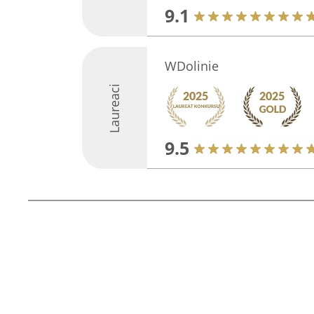
9.1
WDolinie
Laureaci
9.5