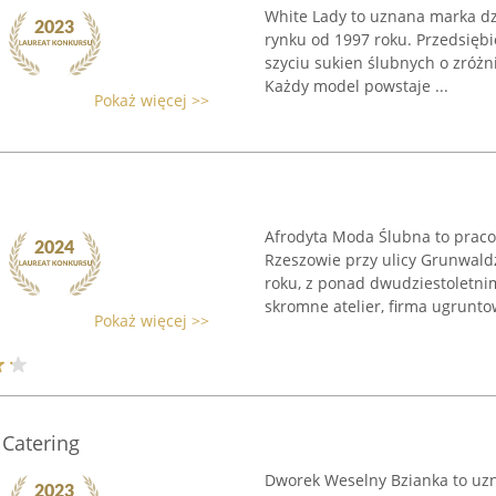
White Lady to uznana marka dz
rynku od 1997 roku. Przedsiębi
szyciu sukien ślubnych o zróżn
Każdy model powstaje ...
Pokaż więcej >>
Afrodyta Moda Ślubna to prac
Rzeszowie przy ulicy Grunwaldz
roku, z ponad dwudziestoletn
skromne atelier, firma ugruntow
Pokaż więcej >>
Catering
Dworek Weselny Bzianka to uzna