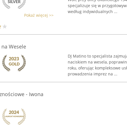
specjalizuje się w przygotowy
według indywidualnych ...
Pokaż więcej >>
j na Wesele
DJ Matino to specjalista zajmu
naciskiem na wesela, poprawiny
roku, oferując kompleksowe us
prowadzenia imprez na ...
cznościowe - Iwona