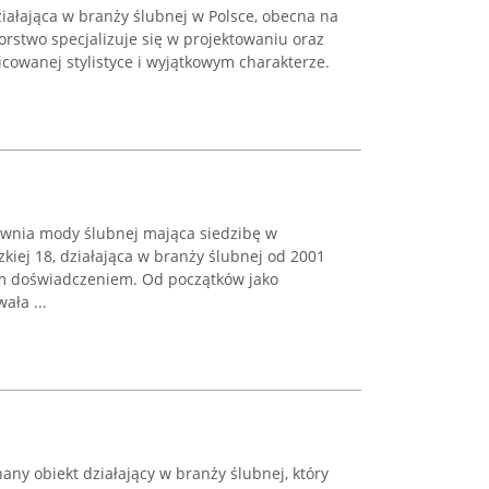
iałająca w branży ślubnej w Polsce, obecna na
orstwo specjalizuje się w projektowaniu oraz
icowanej stylistyce i wyjątkowym charakterze.
ownia mody ślubnej mająca siedzibę w
kiej 18, działająca w branży ślubnej od 2001
im doświadczeniem. Od początków jako
ała ...
ny obiekt działający w branży ślubnej, który