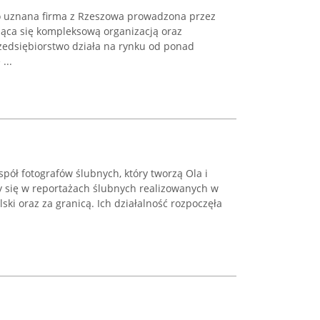
o uznana firma z Rzeszowa prowadzona przez
jąca się kompleksową organizacją oraz
rzedsiębiorstwo działa na rynku od ponad
...
ół fotografów ślubnych, który tworzą Ola i
cy się w reportażach ślubnych realizowanych w
ski oraz za granicą. Ich działalność rozpoczęła