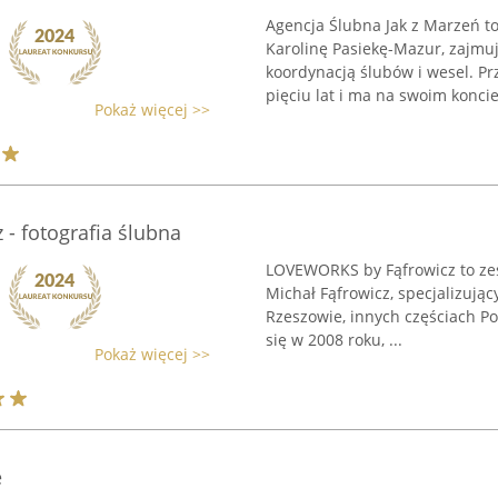
Agencja Ślubna Jak z Marzeń t
Karolinę Pasiekę-Mazur, zajmu
koordynacją ślubów i wesel. P
pięciu lat i ma na swoim koncie 
Pokaż więcej >>
- fotografia ślubna
LOVEWORKS by Fąfrowicz to zesp
Michał Fąfrowicz, specjalizują
Rzeszowie, innych częściach Pol
się w 2008 roku, ...
Pokaż więcej >>
e