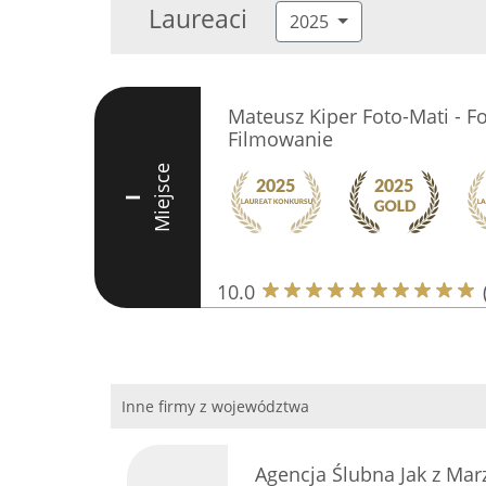
Laureaci
2025
Mateusz Kiper Foto-Mati - F
Filmowanie
Miejsce
I
10.0
Inne firmy z województwa
Agencja Ślubna Jak z Ma