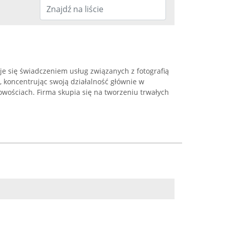
je się świadczeniem usług związanych z fotografią
 koncentrując swoją działalność głównie w
cowościach. Firma skupia się na tworzeniu trwałych