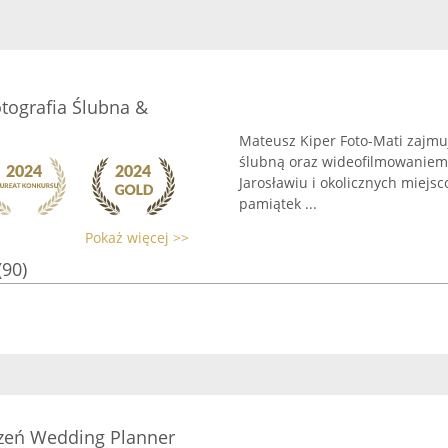
otografia Ślubna &
Mateusz Kiper Foto-Mati zajmu
ślubną oraz wideofilmowaniem,
Jarosławiu i okolicznych miejs
pamiątek ...
Pokaż więcej >>
(90)
rzeń Wedding Planner