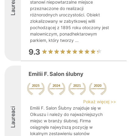
Laureaci
stanowi niepowtarzalne miejsce
przeznaczone do realizacji
różnorodnych uroczystości. Obiekt
zlokalizowany w zabytkowej willi
pochodzącej z 1895 roku otoczony jest
malowniczym, ponadhektarowym
parkiem, który tworzy ...
9.3
Emilii F. Salon ślubny
Pokaż więcej >>
Emilii F. Salon Ślubny znajduje się w
Laureaci
Olkuszu i należy do najważniejszych
miejsc w branży ślubnej. Firma
osiągnęła najwyższą pozycję w
lokalnym zestawieniu salonów