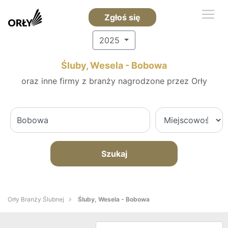
Zgłoś się
2025
Śluby, Wesela - Bobowa
oraz inne firmy z branży nagrodzone przez Orły
Szukaj
Orły Branży Ślubnej
Śluby, Wesela - Bobowa