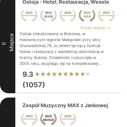
Ostoja - Hotel, Restauracja, Wesela
Pokaż więcej >>
Ostoja zlokalizowana w Bobowej, w
Miejsce
malowniczym regionie Małopolski przy ulicy
II
Grunwaldzkiej 78, to obiekt łączący funkcje
hotelu i restauracji z wieloletnią obecnością w
branży ślubnej. Działalność rozpoczęła w
2005 roku, skupiając się na kompleksowej ...
9.3
(1057)
Zespół Muzyczny MAX z Jankowej