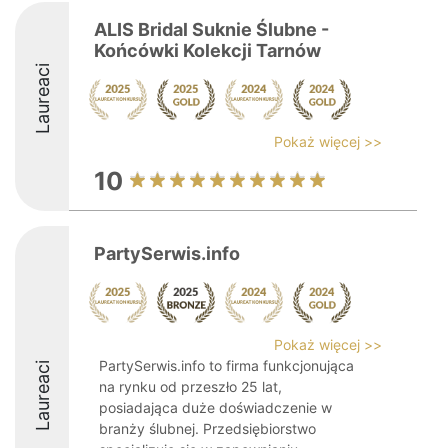
ALIS Bridal Suknie Ślubne -
Końcówki Kolekcji Tarnów
Laureaci
Pokaż więcej >>
10
PartySerwis.info
Pokaż więcej >>
PartySerwis.info to firma funkcjonująca
Laureaci
na rynku od przeszło 25 lat,
posiadająca duże doświadczenie w
branży ślubnej. Przedsiębiorstwo