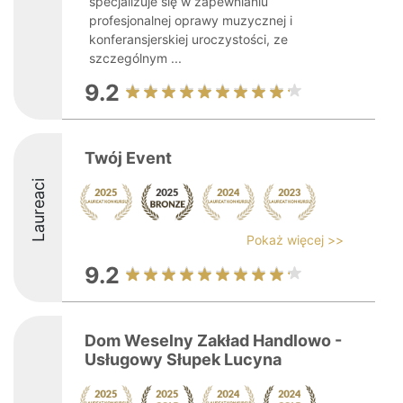
specjalizuje się w zapewnianiu
profesjonalnej oprawy muzycznej i
konferansjerskiej uroczystości, ze
szczególnym ...
9.2
Twój Event
Laureaci
Pokaż więcej >>
9.2
Dom Weselny Zakład Handlowo -
Usługowy Słupek Lucyna