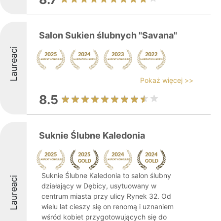
Salon Sukien ślubnych "Savana"
Laureaci
Pokaż więcej >>
8.5
Suknie Ślubne Kaledonia
Suknie Ślubne Kaledonia to salon ślubny
Laureaci
działający w Dębicy, usytuowany w
centrum miasta przy ulicy Rynek 32. Od
wielu lat cieszy się on renomą i uznaniem
wśród kobiet przygotowujących się do