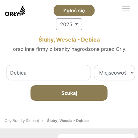
Zgłoś się
2025
Śluby, Wesela - Dębica
oraz inne firmy z branży nagrodzone przez Orły
Szukaj
Orły Branży Ślubnej
Śluby, Wesela - Dębica