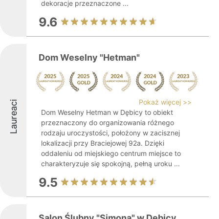
dekoracje przeznaczone ...
9.6
Dom Weselny "Hetman"
Pokaż więcej >>
Laureaci
Dom Weselny Hetman w Dębicy to obiekt
przeznaczony do organizowania różnego
rodzaju uroczystości, położony w zacisznej
lokalizacji przy Braciejowej 92a. Dzięki
oddaleniu od miejskiego centrum miejsce to
charakteryzuje się spokojną, pełną uroku ...
9.5
Salon Ślubny "Simona" w Dębicy