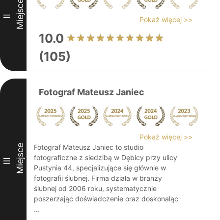
Miejsce
II
Pokaż więcej >>
10.0
(105)
Fotograf Mateusz Janiec
Pokaż więcej >>
Miejsce
Fotograf Mateusz Janiec to studio
fotograficzne z siedzibą w Dębicy przy ulicy
III
Pustynia 44, specjalizujące się głównie w
fotografii ślubnej. Firma działa w branży
ślubnej od 2006 roku, systematycznie
poszerzając doświadczenie oraz doskonaląc
...