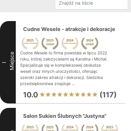
Cudne Wesele - atrakcje i dekoracje
Cudne Wesele to firma powstała w lipcu 2022
Miejsce
roku, której założycielami są Karolina i Michał.
I
Specjalizuje się w kompleksowej obsłudze
wesel oraz innych uroczystości, oferując
szeroki zakres atrakcji i dekoracji. Siedziba
przedsiębiorstwa znajduje ...
10.0
(117)
Salon Sukien Ślubnych "Justyna"