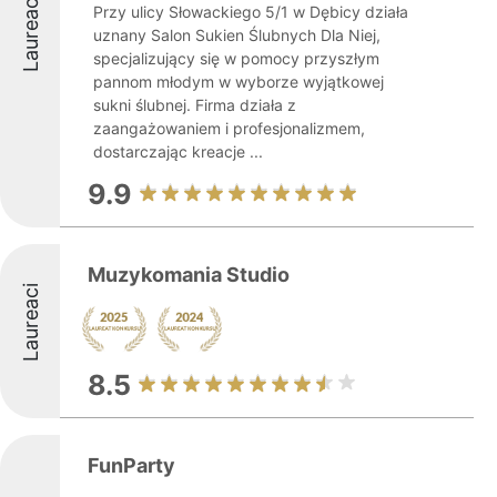
Laureaci
Przy ulicy Słowackiego 5/1 w Dębicy działa
uznany Salon Sukien Ślubnych Dla Niej,
specjalizujący się w pomocy przyszłym
pannom młodym w wyborze wyjątkowej
sukni ślubnej. Firma działa z
zaangażowaniem i profesjonalizmem,
dostarczając kreacje ...
9.9
Muzykomania Studio
Laureaci
8.5
FunParty