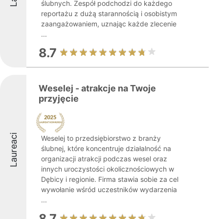
ślubnych. Zespół podchodzi do każdego
reportażu z dużą starannością i osobistym
zaangażowaniem, uznając każde zlecenie
...
8.7
Weselej - atrakcje na Twoje
przyjęcie
Laureaci
Weselej to przedsiębiorstwo z branży
ślubnej, które koncentruje działalność na
organizacji atrakcji podczas wesel oraz
innych uroczystości okolicznościowych w
Dębicy i regionie. Firma stawia sobie za cel
wywołanie wśród uczestników wydarzenia
...
8.7