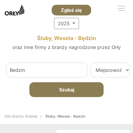
Zgłoś się
2025
Śluby, Wesela - Będzin
oraz inne firmy z branży nagrodzone przez Orły
Szukaj
Orły Branży Ślubnej
Śluby, Wesela - Będzin