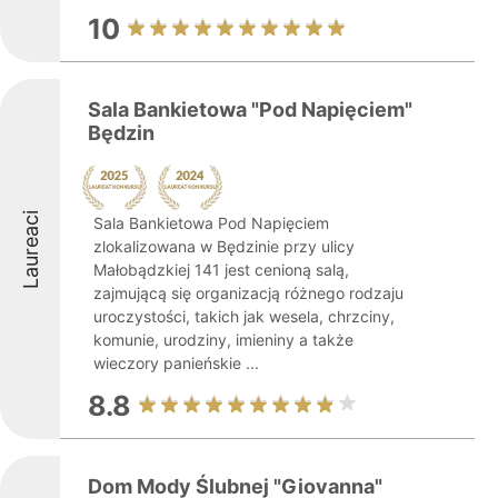
10
Sala Bankietowa "Pod Napięciem"
Będzin
Laureaci
Sala Bankietowa Pod Napięciem
zlokalizowana w Będzinie przy ulicy
Małobądzkiej 141 jest cenioną salą,
zajmującą się organizacją różnego rodzaju
uroczystości, takich jak wesela, chrzciny,
komunie, urodziny, imieniny a także
wieczory panieńskie ...
8.8
Dom Mody Ślubnej "Giovanna"