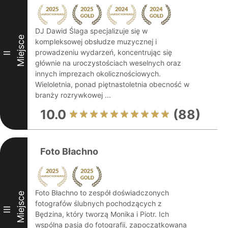
DJ Dawid Ślaga specjalizuje się w
Miejsce
kompleksowej obsłudze muzycznej i
prowadzeniu wydarzeń, koncentrując się
II
głównie na uroczystościach weselnych oraz
innych imprezach okolicznościowych.
Wieloletnia, ponad piętnastoletnia obecność w
branży rozrywkowej ...
10.0
(88)
Foto Błachno
Foto Błachno to zespół doświadczonych
Miejsce
fotografów ślubnych pochodzących z
III
Będzina, który tworzą Monika i Piotr. Ich
wspólna pasja do fotografii, zapoczątkowana