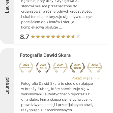
Laureaci
Będzinie, przy ulicy Zwycięstwa 32,
stanowi miejsce przeznaczone do
organizowania różnorodnych uroczystości.
Lokal ten charakteryzuje się indywidualnym
podejściem do klientów i oferuje
kompleksową obsługę ...
8.7
Fotografia Dawid Skura
Pokaż więcej >>
Laureaci
Fotografia Dawid Skura to studio działające
w branży ślubnej, które specjalizuje się w
wykonywaniu autentycznego reportażu z
dnia ślubu. Firma skupia się na uchwyceniu
prawdziwych emocji i przemijających chwil,
rezygnując z inscenizowanych ...