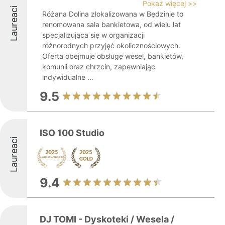
Pokaż więcej >>
Laureaci
Różana Dolina zlokalizowana w Będzinie to
renomowana sala bankietowa, od wielu lat
specjalizująca się w organizacji
różnorodnych przyjęć okolicznościowych.
Oferta obejmuje obsługę wesel, bankietów,
komunii oraz chrzcin, zapewniając
indywidualne ...
9.5
ISO 100 Studio
Laureaci
9.4
DJ TOMI - Dyskoteki / Wesela /