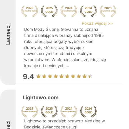
Pokaż więcej >>
Laureaci
Dom Mody Ślubnej Giovanna to uznana
firma działająca w branży ślubnej od 1995
roku, oferująca bogaty wybór sukien
ślubnych, które łączą tradycję z
nowoczesnymi trendami i unikalnym
wzornictwem. W ofercie salonu znajdują się
kreacje od cenionych ...
9.4
Lightowo.com
Lightowo to przedsiębiorstwo z siedzibą w
Będzinie, świadczące usługi