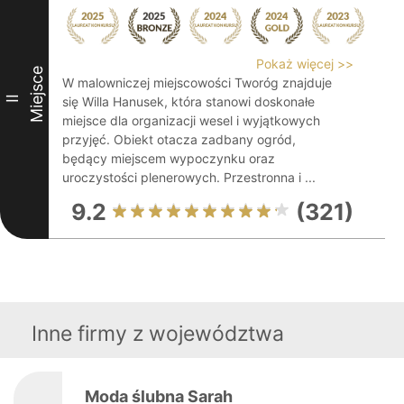
Pokaż więcej >>
Miejsce
W malowniczej miejscowości Tworóg znajduje
II
się Willa Hanusek, która stanowi doskonałe
miejsce dla organizacji wesel i wyjątkowych
przyjęć. Obiekt otacza zadbany ogród,
będący miejscem wypoczynku oraz
uroczystości plenerowych. Przestronna i ...
9.2
(321)
Inne firmy z województwa
Moda ślubna Sarah