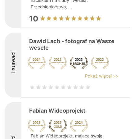
naciskiem na śluby i wesela.
Przedsiębiorstwo, ...
10
Dawid Lach - fotograf na Wasze
wesele
Laureaci
Pokaż więcej >>
Fabian Wideoprojekt
Fabian Wideoprojekt, mająca swoją