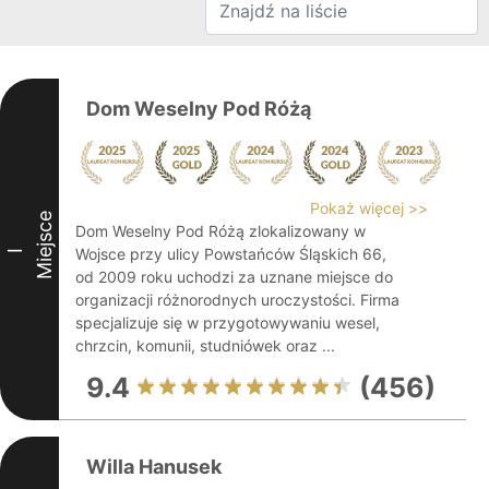
Dom Weselny Pod Różą
Pokaż więcej >>
Miejsce
Dom Weselny Pod Różą zlokalizowany w
Wojsce przy ulicy Powstańców Śląskich 66,
I
od 2009 roku uchodzi za uznane miejsce do
organizacji różnorodnych uroczystości. Firma
specjalizuje się w przygotowywaniu wesel,
chrzcin, komunii, studniówek oraz ...
9.4
(456)
Willa Hanusek