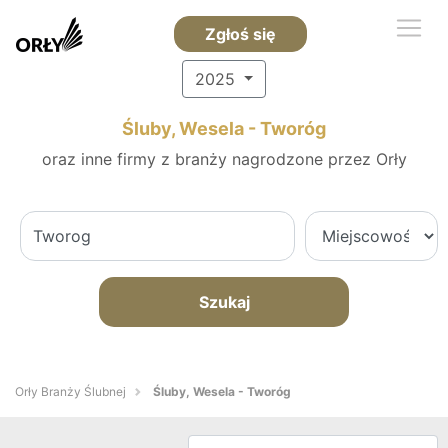
Zgłoś się
2025
Śluby, Wesela - Tworóg
oraz inne firmy z branży nagrodzone przez Orły
Szukaj
Orły Branży Ślubnej
Śluby, Wesela - Tworóg