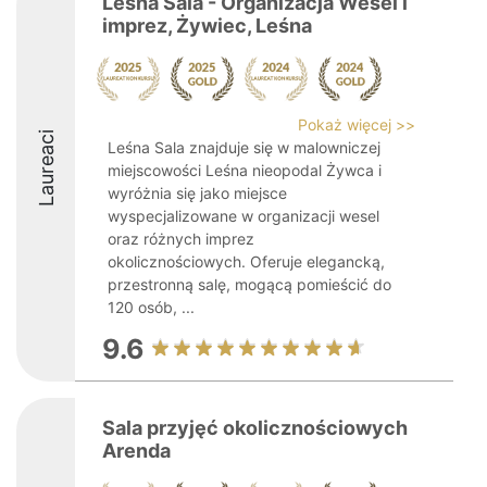
Leśna Sala - Organizacja Wesel i
imprez, Żywiec, Leśna
Pokaż więcej >>
Laureaci
Leśna Sala znajduje się w malowniczej
miejscowości Leśna nieopodal Żywca i
wyróżnia się jako miejsce
wyspecjalizowane w organizacji wesel
oraz różnych imprez
okolicznościowych. Oferuje elegancką,
przestronną salę, mogącą pomieścić do
120 osób, ...
9.6
Sala przyjęć okolicznościowych
Arenda