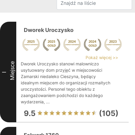
Dworek Uroczysko
Pokaż więcej >>
Miejsce
Dworek Uroczysko stanowi malowniczo
usytuowany dom przyjęć w miejscowości
I
Zamarski niedaleko Cieszyna, będący
idealnym miejscem do organizacji rozmaitych
uroczystości. Personel tego obiektu z
zaangażowaniem podchodzi do każdego
wydarzenia, ...
9.5
(105)