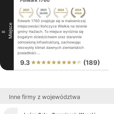
Folwark 1760
Folwark 1760 znajduje się w malowniczej
Miejsce
miejscowości Kończyce Wielkie na terenie
gminy Hażlach. To miejsce wyróżnia się
II
bogatym dziedzictwem oraz starannie
odnowioną infrastrukturą, zachowując
niezwykły klimat dawnych ziemiańskich
posiadłości ...
9.3
(189)
Inne firmy z województwa