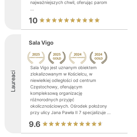
najważniejszych chwil, oferując parom
...
10
Sala Vigo
Sala Vigo jest uznanym obiektem
Laureaci
zlokalizowanym w Kościelcu, w
niewielkiej odległości od centrum
Częstochowy, oferującym
kompleksową organizację
różnorodnych przyjęć
okolicznościowych. Ośrodek położony
przy ulicy Jana Pawła II 7 specjalizuje ...
9.6