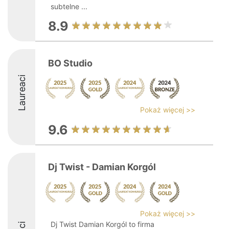
subtelne ...
8.9
BO Studio
Laureaci
Pokaż więcej >>
9.6
Dj Twist - Damian Korgól
Pokaż więcej >>
Dj Twist Damian Korgól to firma