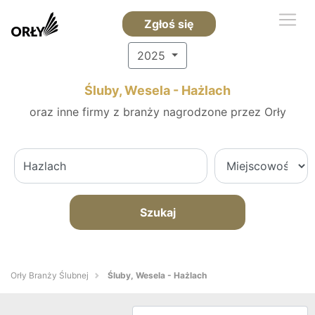
Zgłoś się
2025
Śluby, Wesela - Hażlach
oraz inne firmy z branży nagrodzone przez Orły
Szukaj
Orły Branży Ślubnej
Śluby, Wesela - Hażlach