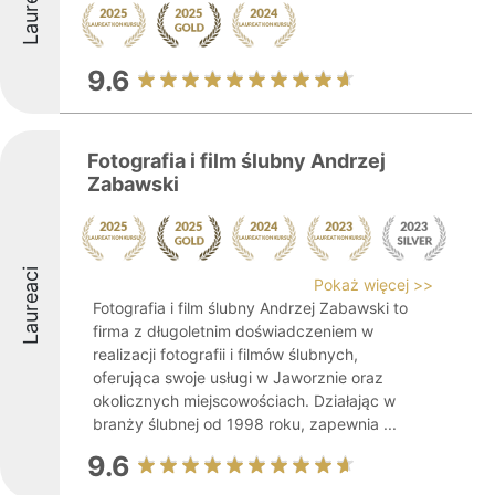
Laureaci
9.6
Fotografia i film ślubny Andrzej
Zabawski
Laureaci
Pokaż więcej >>
Fotografia i film ślubny Andrzej Zabawski to
firma z długoletnim doświadczeniem w
realizacji fotografii i filmów ślubnych,
oferująca swoje usługi w Jaworznie oraz
okolicznych miejscowościach. Działając w
branży ślubnej od 1998 roku, zapewnia ...
9.6