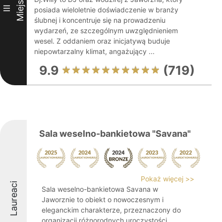
Miejsce
III
posiada wieloletnie doświadczenie w branży
ślubnej i koncentruje się na prowadzeniu
wydarzeń, ze szczególnym uwzględnieniem
wesel. Z oddaniem oraz inicjatywą buduje
niepowtarzalny klimat, angażujący ...
9.9
(719)
Sala weselno-bankietowa "Savana"
Pokaż więcej >>
Laureaci
Sala weselno-bankietowa Savana w
Jaworznie to obiekt o nowoczesnym i
eleganckim charakterze, przeznaczony do
organizacji różnorodnych uroczystości.