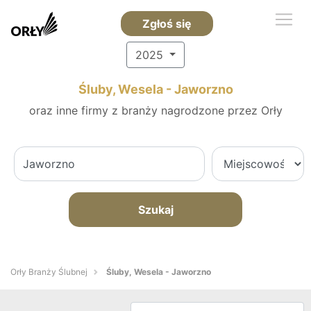
Zgłoś się
2025
Śluby, Wesela - Jaworzno
oraz inne firmy z branży nagrodzone przez Orły
Szukaj
Orły Branży Ślubnej
Śluby, Wesela - Jaworzno