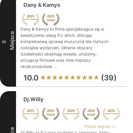
Dany & Kamys
Dany & Kamys to firma specjalizująca się w
Miejsce
świadczeniu usług DJ-skich, oferując
kompleksową oprawę muzyczną dla różnych
II
rodzajów wydarzeń. Główne obszary
działalności obejmują wesela, urodziny,
przyjęcia firmowe oraz inne imprezy
okolicznościowe ...
10.0
(39)
Dj.Willy
Pokaż więcej >>
Dj.Willy to DJ oraz wodzirej z Jaworzna, który