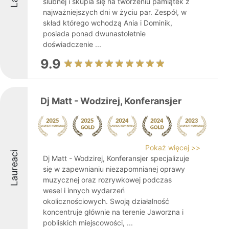
ślubnej i skupia się na tworzeniu pamiątek z
najważniejszych dni w życiu par. Zespół, w
skład którego wchodzą Ania i Dominik,
posiada ponad dwunastoletnie
doświadczenie ...
9.9
Dj Matt - Wodzirej, Konferansjer
Pokaż więcej >>
Laureaci
Dj Matt - Wodzirej, Konferansjer specjalizuje
się w zapewnianiu niezapomnianej oprawy
muzycznej oraz rozrywkowej podczas
wesel i innych wydarzeń
okolicznościowych. Swoją działalność
koncentruje głównie na terenie Jaworzna i
pobliskich miejscowości, ...