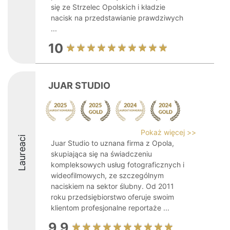
się ze Strzelec Opolskich i kładzie
nacisk na przedstawianie prawdziwych
...
10
JUAR STUDIO
Pokaż więcej >>
Laureaci
Juar Studio to uznana firma z Opola,
skupiająca się na świadczeniu
kompleksowych usług fotograficznych i
wideofilmowych, ze szczególnym
naciskiem na sektor ślubny. Od 2011
roku przedsiębiorstwo oferuje swoim
klientom profesjonalne reportaże ...
9.9