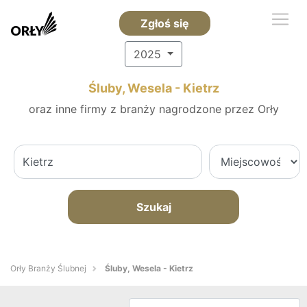
Zgłoś się
2025
Śluby, Wesela - Kietrz
oraz inne firmy z branży nagrodzone przez Orły
Szukaj
Orły Branży Ślubnej
Śluby, Wesela - Kietrz