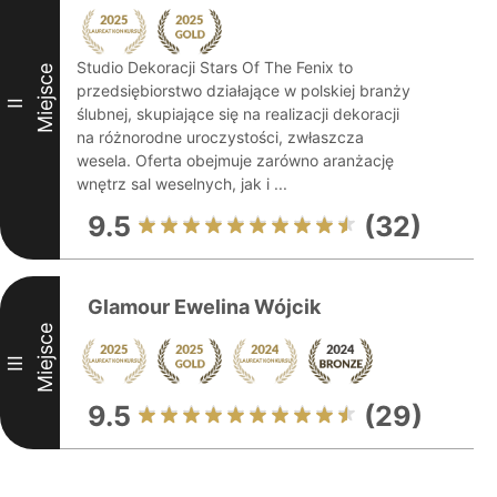
Studio Dekoracji Stars Of The Fenix to
Miejsce
przedsiębiorstwo działające w polskiej branży
II
ślubnej, skupiające się na realizacji dekoracji
na różnorodne uroczystości, zwłaszcza
wesela. Oferta obejmuje zarówno aranżację
wnętrz sal weselnych, jak i ...
9.5
(32)
Glamour Ewelina Wójcik
Miejsce
III
9.5
(29)