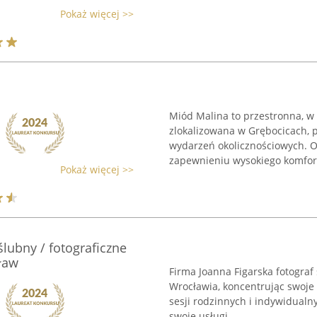
Pokaż więcej >>
Miód Malina to przestronna, w
zlokalizowana w Grębocicach, 
wydarzeń okolicznościowych. O
zapewnieniu wysokiego komfortu
Pokaż więcej >>
ślubny / fotograficzne
ław
Firma Joanna Figarska fotograf
Wrocławia, koncentrując swoje 
sesji rodzinnych i indywidualn
swoje usługi ...