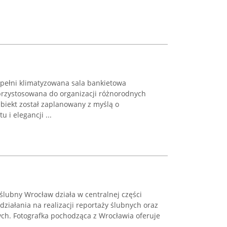
 pełni klimatyzowana sala bankietowa
przystosowana do organizacji różnorodnych
biekt został zaplanowany z myślą o
 i elegancji ...
 ślubny Wrocław działa w centralnej części
działania na realizacji reportaży ślubnych oraz
ych. Fotografka pochodząca z Wrocławia oferuje