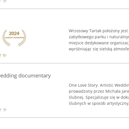
Wrzosowy Tartak położony jest
zabytkowego parku i naturalny
miejsce dedykowane organizacji
wyróżniając się sielską atmosfer
 wedding documentary
One Love Story. Artistic Weddi
prowadzony przez Michała Jare
ślubnej. Specjalizuje się w 
ślubnych w sposób artystyczny, 