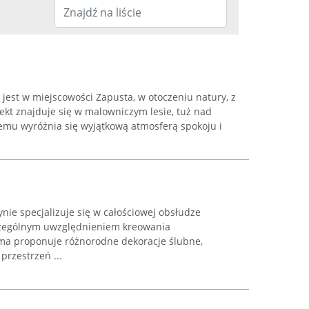
jest w miejscowości Zapusta, w otoczeniu natury, z
iekt znajduje się w malowniczym lesie, tuż nad
zemu wyróżnia się wyjątkową atmosferą spokoju i
nie specjalizuje się w całościowej obsłudze
czególnym uwzględnieniem kreowania
ma proponuje różnorodne dekoracje ślubne,
rzestrzeń ...