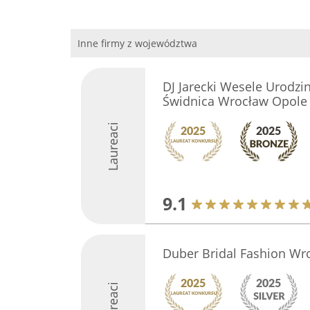
Inne firmy z województwa
DJ Jarecki Wesele Urodzi
Świdnica Wrocław Opole
Laureaci
9.1
Duber Bridal Fashion Wr
Laureaci