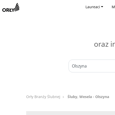
Laureaci
M
oraz i
Orły Branży Ślubnej
Śluby, Wesela - Olszyna