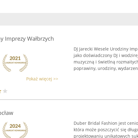
ny Imprezy Wałbrzych
DJ Jarecki Wesele Urodziny Im
jako doświadczony DJ i wodzire
muzyczną i świetlną rozmaitych
poprawiny, urodziny, wydarzeni
Pokaż więcej >>
ocław
Duber Bridal Fashion jest ceni
która może poszczycić się dług
projektowaniu unikatowych suk