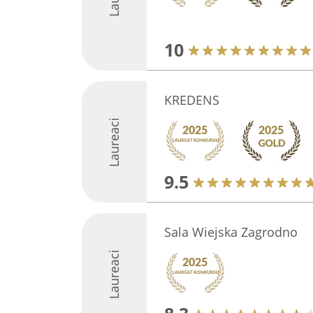
10
KREDENS
Laureaci
9.5
Sala Wiejska Zagrodno
Laureaci