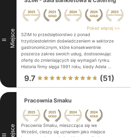
SZIM - Sala Bankietowa & Catering
Pokaż więcej >>
Miejsce
SZIM to przedsiębiorstwo z ponad
II
trzydziestoletnim doświadczeniem w sektorze
gastronomicznym, które konsekwentnie
poszerza zakres swoich usług, dostosowując
ofertę do zmieniających się wymagań rynku.
Historia firmy sięga 1991 roku, kiedy Adela ...
9.7
(51)
Pracownia Smaku
Pracownia Smaku, mieszcząca się we
Miejsce
Wrześni, cieszy się uznaniem jako miejsce
III