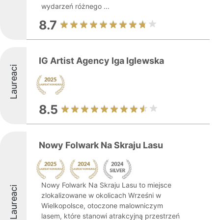
wydarzeń różnego ...
8.7
IG Artist Agency Iga Iglewska
Laureaci
8.5
Nowy Folwark Na Skraju Lasu
Nowy Folwark Na Skraju Lasu to miejsce
Laureaci
zlokalizowane w okolicach Wrześni w
Wielkopolsce, otoczone malowniczym
lasem, które stanowi atrakcyjną przestrzeń