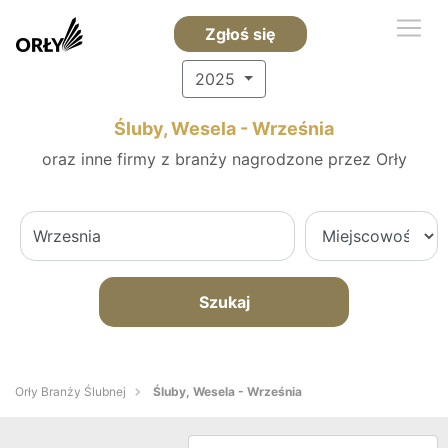
Zgłoś się
2025
Śluby, Wesela - Września
oraz inne firmy z branży nagrodzone przez Orły
Szukaj
Orły Branży Ślubnej
Śluby, Wesela - Września