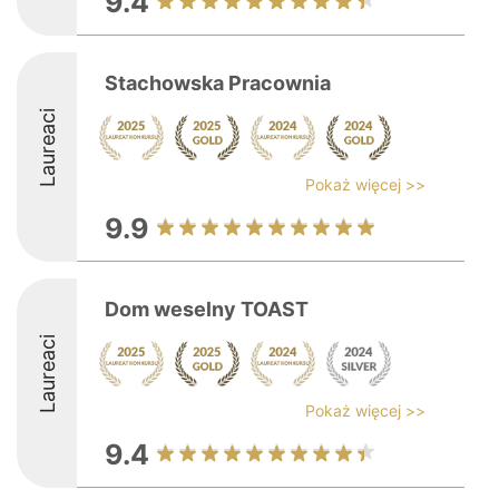
9.4
Stachowska Pracownia
Laureaci
Pokaż więcej >>
9.9
Dom weselny TOAST
Laureaci
Pokaż więcej >>
9.4