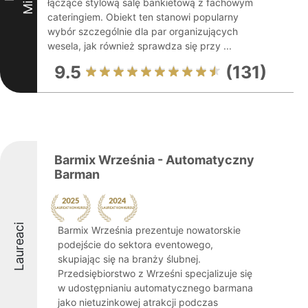
łączące stylową salę bankietową z fachowym
cateringiem. Obiekt ten stanowi popularny
wybór szczególnie dla par organizujących
wesela, jak również sprawdza się przy ...
9.5
(131)
Barmix Września - Automatyczny
Barman
Laureaci
Barmix Września prezentuje nowatorskie
podejście do sektora eventowego,
skupiając się na branży ślubnej.
Przedsiębiorstwo z Wrześni specjalizuje się
w udostępnianiu automatycznego barmana
jako nietuzinkowej atrakcji podczas