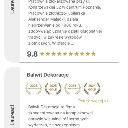
Laureaci
Pracownia zlokalizowana przy ul.
Konarzewskiej 32 w centrum Poznania,
Pracownia złotniczo-jubilerska
Aleksander Małecki, działa
nieprzerwanie od 1986 roku,
zdobywając uznanie dzięki długoletniej
tradycji w zakresie wyrobów
złotniczych. W ofercie ...
9.8
Balwit Dekoracje
Pokaż więcej >>
Balwit Dekoracje to firma
Laureaci
skoncentrowana na kompleksowej
oprawie wizualnej różnorodnych
wydarzeń, ze szczególnym