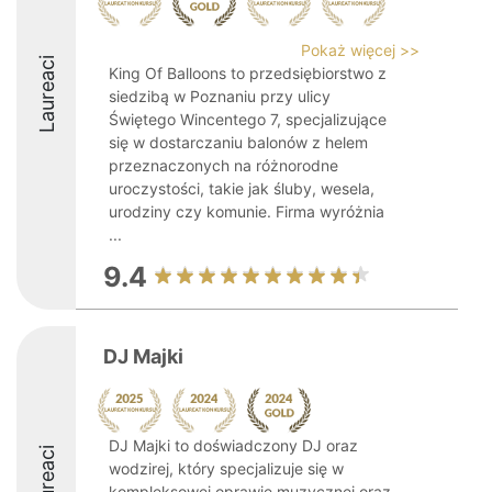
Pokaż więcej >>
Laureaci
King Of Balloons to przedsiębiorstwo z
siedzibą w Poznaniu przy ulicy
Świętego Wincentego 7, specjalizujące
się w dostarczaniu balonów z helem
przeznaczonych na różnorodne
uroczystości, takie jak śluby, wesela,
urodziny czy komunie. Firma wyróżnia
...
9.4
DJ Majki
DJ Majki to doświadczony DJ oraz
Laureaci
wodzirej, który specjalizuje się w
kompleksowej oprawie muzycznej oraz