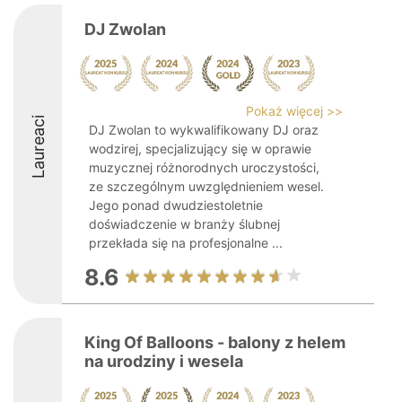
DJ Zwolan
Pokaż więcej >>
Laureaci
DJ Zwolan to wykwalifikowany DJ oraz
wodzirej, specjalizujący się w oprawie
muzycznej różnorodnych uroczystości,
ze szczególnym uwzględnieniem wesel.
Jego ponad dwudziestoletnie
doświadczenie w branży ślubnej
przekłada się na profesjonalne ...
8.6
King Of Balloons - balony z helem
na urodziny i wesela