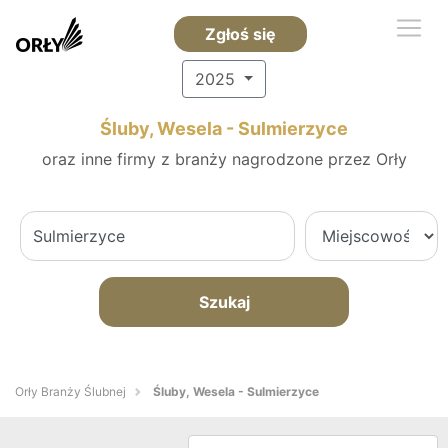
Zgłoś się
2025
Śluby, Wesela - Sulmierzyce
oraz inne firmy z branży nagrodzone przez Orły
Szukaj
Orły Branży Ślubnej
Śluby, Wesela - Sulmierzyce