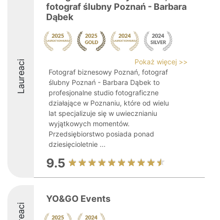
fotograf ślubny Poznań - Barbara
Dąbek
Pokaż więcej >>
Laureaci
Fotograf biznesowy Poznań, fotograf
ślubny Poznań - Barbara Dąbek to
profesjonalne studio fotograficzne
działające w Poznaniu, które od wielu
lat specjalizuje się w uwiecznianiu
wyjątkowych momentów.
Przedsiębiorstwo posiada ponad
dziesięcioletnie ...
9.5
YO&GO Events
Laureaci