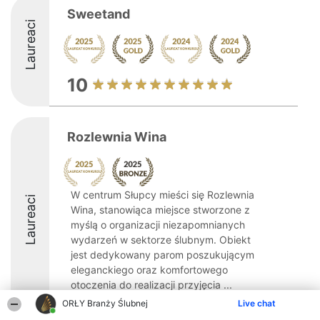
Sweetand
Laureaci
10
Rozlewnia Wina
W centrum Słupcy mieści się Rozlewnia
Laureaci
Wina, stanowiąca miejsce stworzone z
myślą o organizacji niezapomnianych
wydarzeń w sektorze ślubnym. Obiekt
jest dedykowany parom poszukującym
eleganckiego oraz komfortowego
otoczenia do realizacji przyjęcia ...
ORŁY Branży Ślubnej
Live chat
9.2