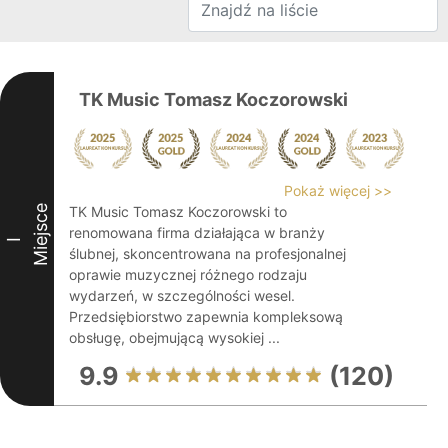
TK Music Tomasz Koczorowski
Pokaż więcej >>
Miejsce
TK Music Tomasz Koczorowski to
renomowana firma działająca w branży
I
ślubnej, skoncentrowana na profesjonalnej
oprawie muzycznej różnego rodzaju
wydarzeń, w szczególności wesel.
Przedsiębiorstwo zapewnia kompleksową
obsługę, obejmującą wysokiej ...
9.9
(120)