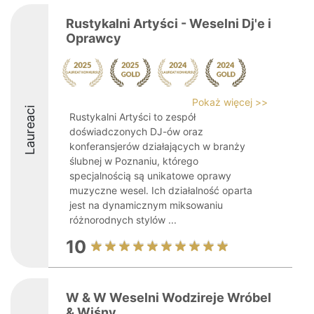
Rustykalni Artyści - Weselni Dj'e i
Oprawcy
Pokaż więcej >>
Laureaci
Rustykalni Artyści to zespół
doświadczonych DJ-ów oraz
konferansjerów działających w branży
ślubnej w Poznaniu, którego
specjalnością są unikatowe oprawy
muzyczne wesel. Ich działalność oparta
jest na dynamicznym miksowaniu
różnorodnych stylów ...
10
W & W Weselni Wodzireje Wróbel
& Wiśny