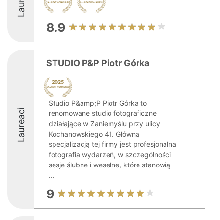
8.9
STUDIO P&P Piotr Górka
Studio P&amp;P Piotr Górka to
Laureaci
renomowane studio fotograficzne
działające w Zaniemyślu przy ulicy
Kochanowskiego 41. Główną
specjalizacją tej firmy jest profesjonalna
fotografia wydarzeń, w szczególności
sesje ślubne i weselne, które stanowią
...
9