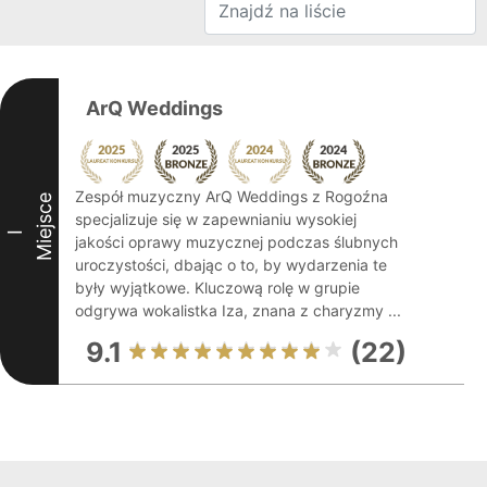
ArQ Weddings
Zespół muzyczny ArQ Weddings z Rogoźna
Miejsce
specjalizuje się w zapewnianiu wysokiej
I
jakości oprawy muzycznej podczas ślubnych
uroczystości, dbając o to, by wydarzenia te
były wyjątkowe. Kluczową rolę w grupie
odgrywa wokalistka Iza, znana z charyzmy ...
9.1
(22)