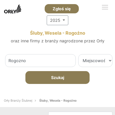
Zgłoś się
2025
Śluby, Wesela - Rogoźno
oraz inne firmy z branży nagrodzone przez Orły
Szukaj
Orły Branży Ślubnej
Śluby, Wesela - Rogoźno