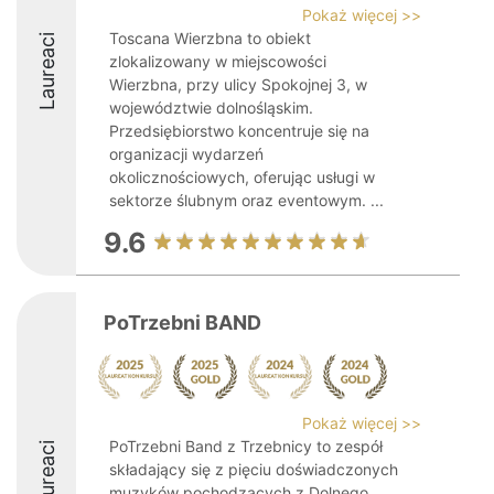
Pokaż więcej >>
Toscana Wierzbna to obiekt
Laureaci
zlokalizowany w miejscowości
Wierzbna, przy ulicy Spokojnej 3, w
województwie dolnośląskim.
Przedsiębiorstwo koncentruje się na
organizacji wydarzeń
okolicznościowych, oferując usługi w
sektorze ślubnym oraz eventowym. ...
9.6
PoTrzebni BAND
Pokaż więcej >>
PoTrzebni Band z Trzebnicy to zespół
Laureaci
składający się z pięciu doświadczonych
muzyków pochodzących z Dolnego