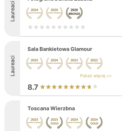
Laureaci
Sala Bankietowa Glamour
Laureaci
Pokaż więcej >>
8.7
Toscana Wierzbna