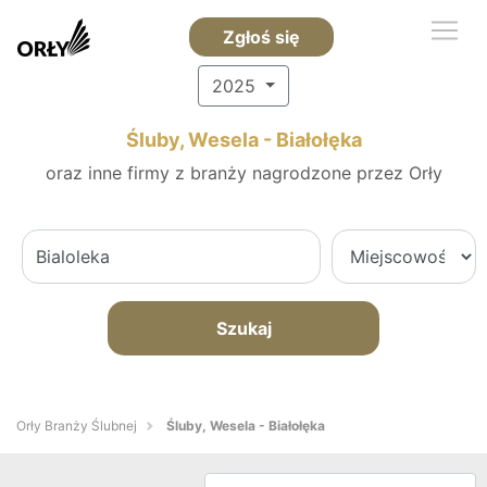
Zgłoś się
2025
Śluby, Wesela - Białołęka
oraz inne firmy z branży nagrodzone przez Orły
Szukaj
Orły Branży Ślubnej
Śluby, Wesela - Białołęka