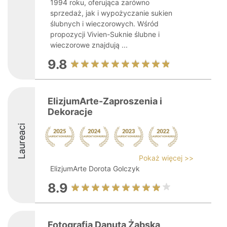
1994 roku, oferująca zarówno
sprzedaż, jak i wypożyczanie sukien
ślubnych i wieczorowych. Wśród
propozycji Vivien-Suknie ślubne i
wieczorowe znajdują ...
9.8
ElizjumArte-Zaproszenia i
Dekoracje
Laureaci
Pokaż więcej >>
ElizjumArte Dorota Golczyk
8.9
Fotografia Danuta Żabska