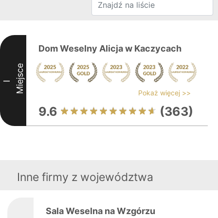
Dom Weselny Alicja w Kaczycach
Miejsce
I
Pokaż więcej >>
9.6
(363)
Inne firmy z województwa
Sala Weselna na Wzgórzu