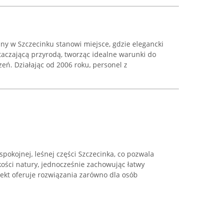
ny w Szczecinku stanowi miejsce, gdzie elegancki
taczającą przyrodą, tworząc idealne warunki do
eń. Działając od 2006 roku, personel z
pokojnej, leśnej części Szczecinka, co pozwala
skości natury, jednocześnie zachowując łatwy
ekt oferuje rozwiązania zarówno dla osób