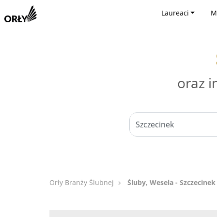
Laureaci
M
oraz i
Orły Branży Ślubnej
Śluby, Wesela - Szczecinek