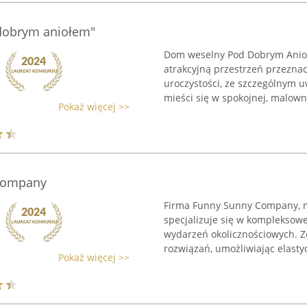
dobrym aniołem"
Dom weselny Pod Dobrym Anioł
atrakcyjną przestrzeń przezna
uroczystości, ze szczególnym 
mieści się w spokojnej, malownic
Pokaż więcej >>
Company
Firma Funny Sunny Company, ma
specjalizuje się w kompleksow
wydarzeń okolicznościowych. Z
rozwiązań, umożliwiając elastyc
Pokaż więcej >>