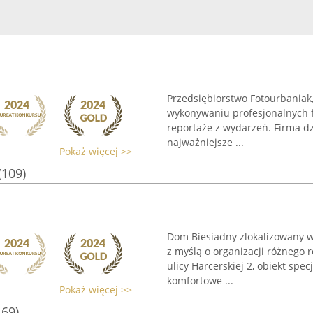
Przedsiębiorstwo Fotourbaniak,
wykonywaniu profesjonalnych f
reportaże z wydarzeń. Firma dz
najważniejsze ...
Pokaż więcej >>
(109)
Dom Biesiadny zlokalizowany w
z myślą o organizacji różnego 
ulicy Harcerskiej 2, obiekt spec
komfortowe ...
Pokaż więcej >>
169)