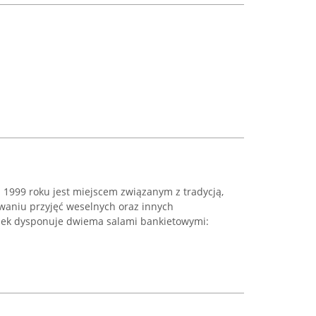
 1999 roku jest miejscem związanym z tradycją,
owaniu przyjęć weselnych oraz innych
odek dysponuje dwiema salami bankietowymi:
.