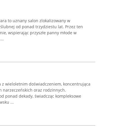
ara to uznany salon zlokalizowany w
 ślubnej od ponad trzydziestu lat. Przez ten
nie, wspierając przyszłe panny młode w
..
ma z wieloletnim doświadczeniem, koncentrująca
ach narzeczeńskich oraz rodzinnych.
e od ponad dekady, świadcząc kompleksowe
sku ...