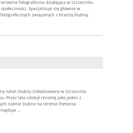
acownia fotograficzna działająca w Szczecinku,
 społeczności. Specjalizuje się głównie w
i fotograficznych związanych z branżą ślubną,
y salon ślubny zlokalizowany w Szczecinie,
ku. Przez lata zdobył renomę jako jeden z
ych suknie ślubne na terenie Pomorza
najduje ...