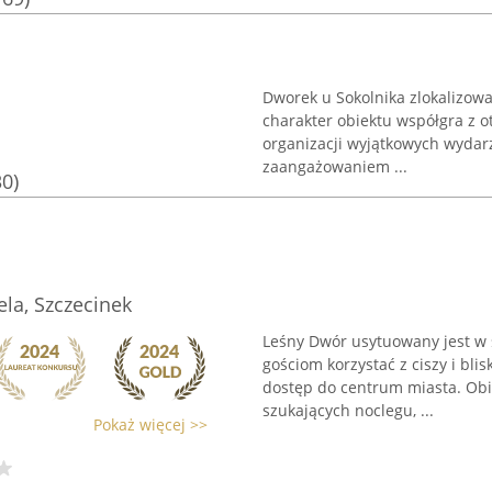
Dworek u Sokolnika zlokalizowa
charakter obiektu współgra z o
organizacji wyjątkowych wydarz
zaangażowaniem ...
30)
la, Szczecinek
Leśny Dwór usytuowany jest w s
gościom korzystać z ciszy i bli
dostęp do centrum miasta. Obi
szukających noclegu, ...
Pokaż więcej >>