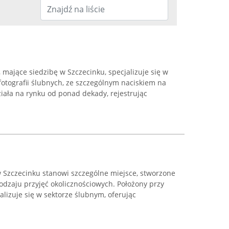
 mające siedzibę w Szczecinku, specjalizuje się w
otografii ślubnych, ze szczególnym naciskiem na
iała na rynku od ponad dekady, rejestrując
 Szczecinku stanowi szczególne miejsce, stworzone
rodzaju przyjęć okolicznościowych. Położony przy
jalizuje się w sektorze ślubnym, oferując