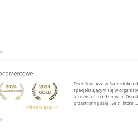
abonamentowe
Dom Kolejarza w Szczecinku od
specjalizującym się w organiz
uroczystości rodzinnych. Ośr
przestronną salą „Salt”, która ..
Pokaż więcej >>