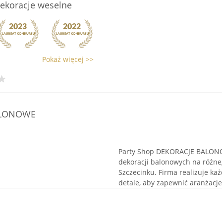
dekoracje weselne
Pokaż więcej >>
BALONOWE
Party Shop DEKORACJE BALONOW
dekoracji balonowych na różne
Szczecinku. Firma realizuje ka
detale, aby zapewnić aranżacje 