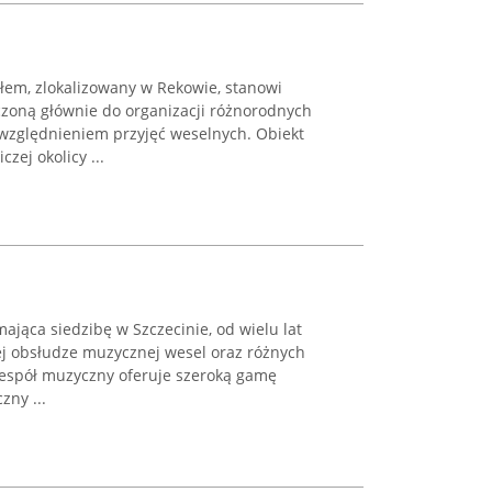
em, zlokalizowany w Rekowie, stanowi
czoną głównie do organizacji różnorodnych
uwzględnieniem przyjęć weselnych. Obiekt
zej okolicy ...
jąca siedzibę w Szczecinie, od wielu lat
ej obsłudze muzycznej wesel oraz różnych
espół muzyczny oferuje szeroką gamę
zny ...