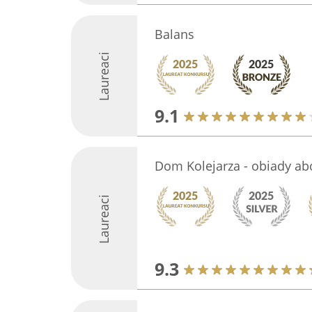
Balans
Laureaci
9.1
Dom Kolejarza - obiady 
Laureaci
9.3