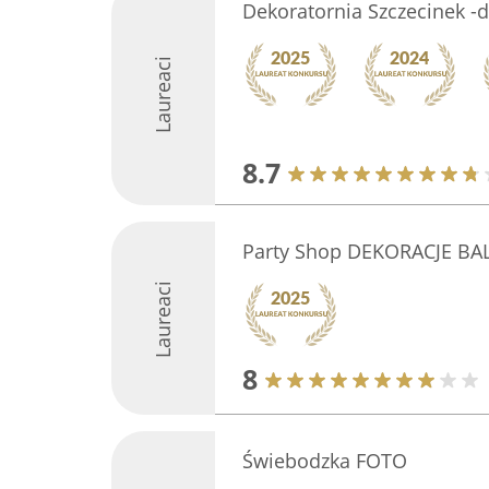
Dekoratornia Szczecinek -
Laureaci
8.7
Party Shop DEKORACJE 
Laureaci
8
Świebodzka FOTO