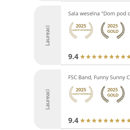
Sala weselna "Dom pod 
Laureaci
9.4
FSC Band, Funny Sunny 
Laureaci
9.4