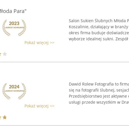
Młoda Para"
Salon Sukien Ślubnych Młoda P
Koszalinie, działający w branży
okres firma buduje doświadcze
wyborze idealnej sukni. Zespół .
Pokaż więcej >>
Dawid Rolew Fotografia to fir
się na fotografii ślubnej, sesj
Przedsiębiorstwo jest aktywn
usługi przede wszystkim w Draw
Pokaż więcej >>