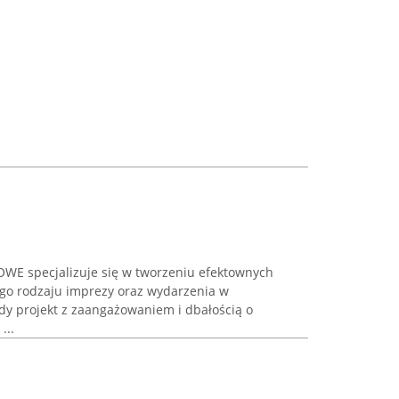
E specjalizuje się w tworzeniu efektownych
go rodzaju imprezy oraz wydarzenia w
żdy projekt z zaangażowaniem i dbałością o
...