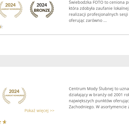
Świebodzka FOTO to ceniona pr
która zdobyła zaufanie lokalnej
realizacji profesjonalnych sesj
oferując zarówno ...
Centrum Mody Ślubnej to uznan
działający w branży od 2001 ro
największych punktów oferując
Zachodniego. W asortymencie z
Pokaż więcej >>