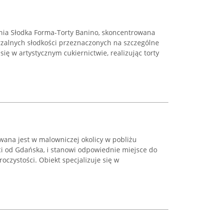
nia Słodka Forma-Torty Banino, skoncentrowana
zalnych słodkości przeznaczonych na szczególne
się w artystycznym cukiernictwie, realizując torty
wana jest w malowniczej okolicy w pobliżu
ci od Gdańska, i stanowi odpowiednie miejsce do
czystości. Obiekt specjalizuje się w