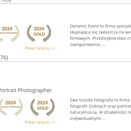
Dynamic Event to firma specjal
skupiająca się zwłaszcza na we
firmowych. Przedsiębiorstwo c
zaangażowania, ...
Pokaż więcej >>
(76)
ortrait Photographer
Ewa Szozda Fotografia to firma
fotografii ślubnych oraz portr
naturalnością. W działalności t
indywidualnymi ...
Pokaż więcej >>