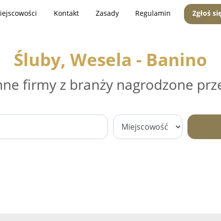
iejscowości
Kontakt
Zasady
Regulamin
Zgłoś si
Śluby, Wesela - Banino
nne firmy z branży nagrodzone prz