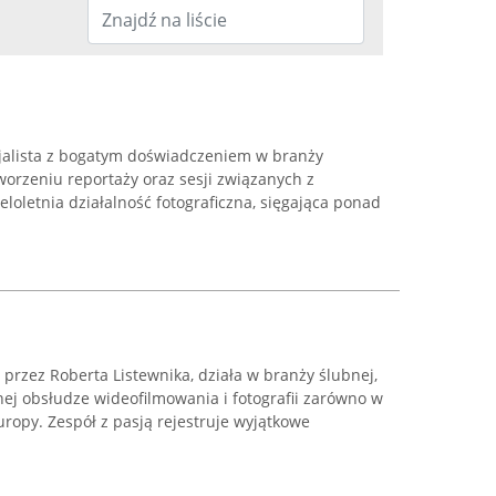
cjalista z bogatym doświadczeniem w branży
tworzeniu reportaży oraz sesji związanych z
loletnia działalność fotograficzna, sięgająca ponad
rzez Roberta Listewnika, działa w branży ślubnej,
lnej obsłudze wideofilmowania i fotografii zarówno w
Europy. Zespół z pasją rejestruje wyjątkowe