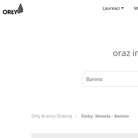
Laureaci
M
oraz i
Orły Branży Ślubnej
Śluby, Wesela - Banino