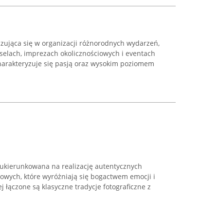
izująca się w organizacji różnorodnych wydarzeń,
selach, imprezach okolicznościowych i eventach
harakteryzuje się pasją oraz wysokim poziomem
 ukierunkowana na realizację autentycznych
etowych, które wyróżniają się bogactwem emocji i
ej łączone są klasyczne tradycje fotograficzne z