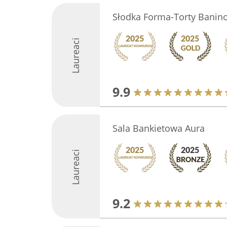
Słodka Forma-Torty Banino
Laureaci
9.9
Sala Bankietowa Aura
Laureaci
9.2