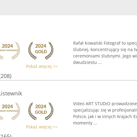
Rafał Kowalski Fotograf to spe
ślubnej, koncentrujący się na 
ceremoniami ślubnymi. Jego wie
dwudziestu ...
Pokaż więcej >>
(208)
Listewnik
Video ART STUDiO prowadzone p
specjalizując się w profesjona
Polsce, jak i w innych krajach 
momenty ...
Pokaż więcej >>
(165)