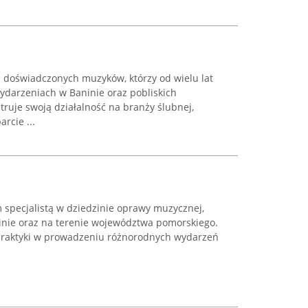
 doświadczonych muzyków, którzy od wielu lat
darzeniach w Baninie oraz pobliskich
ruje swoją działalność na branży ślubnej,
rcie ...
 specjalistą w dziedzinie oprawy muzycznej,
inie oraz na terenie województwa pomorskiego.
 praktyki w prowadzeniu różnorodnych wydarzeń