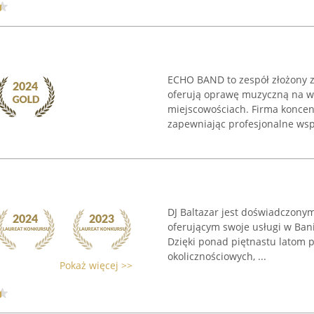
ECHO BAND to zespół złożony z
oferują oprawę muzyczną na wy
miejscowościach. Firma koncent
zapewniając profesjonalne wspa
DJ Baltazar jest doświadczonym
oferującym swoje usługi w Ban
Dzięki ponad piętnastu latom
okolicznościowych, ...
Pokaż więcej >>