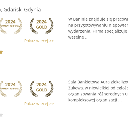
, Gdańsk, Gdynia
W Baninie znajduje się pracow
na przygotowywaniu niepowtar
wydarzenia. Firma specjalizuje 
weselne ...
Pokaż więcej >>
Sala Bankietowa Aura zlokalizo
Żukowa, w niewielkiej odległoś
organizowania różnorodnych uro
kompleksowej organizacji ...
Pokaż więcej >>