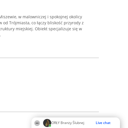
Miszewie, w malowniczej i spokojnej okolicy
 od Trójmiasta, co łączy bliskość przyrody z
ktury miejskiej. Obiekt specjalizuje się w
.
ORŁY Branży Ślubnej
Live chat