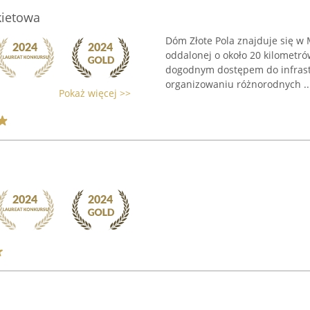
kietowa
Dóm Złote Pola znajduje się w 
oddalonej o około 20 kilometrów
dogodnym dostępem do infrastru
organizowaniu różnorodnych ..
Pokaż więcej >>