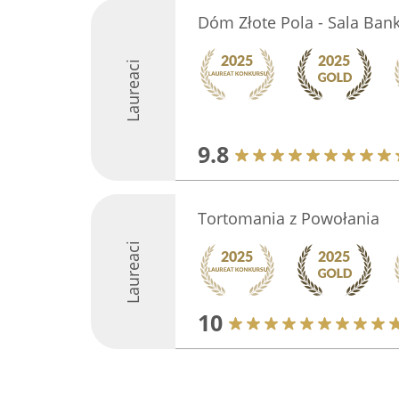
Dóm Złote Pola - Sala Ban
Laureaci
9.8
Tortomania z Powołania
Laureaci
10