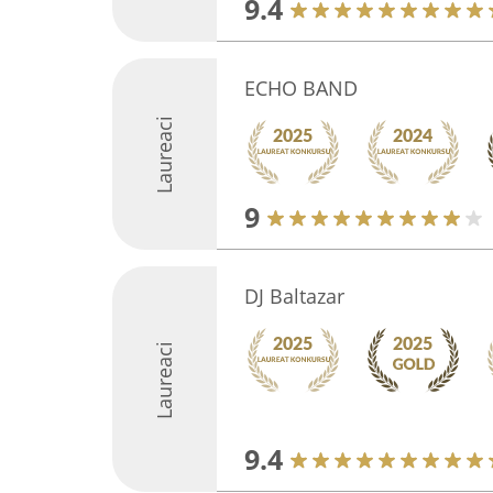
9.4
ECHO BAND
Laureaci
9
DJ Baltazar
Laureaci
9.4