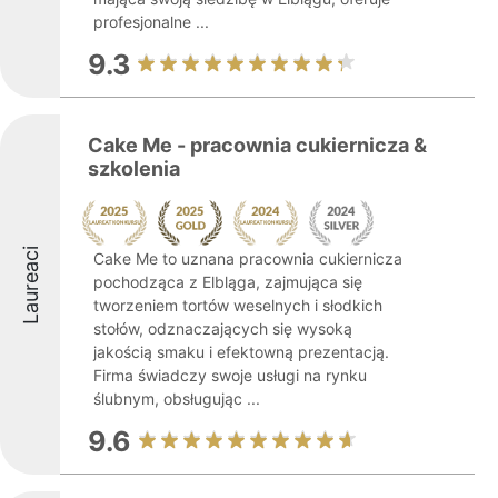
profesjonalne ...
9.3
Cake Me - pracownia cukiernicza &
szkolenia
Laureaci
Cake Me to uznana pracownia cukiernicza
pochodząca z Elbląga, zajmująca się
tworzeniem tortów weselnych i słodkich
stołów, odznaczających się wysoką
jakością smaku i efektowną prezentacją.
Firma świadczy swoje usługi na rynku
ślubnym, obsługując ...
9.6