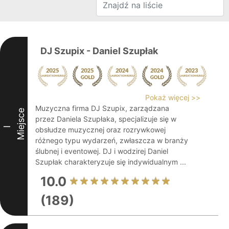
DJ Szupix - Daniel Szupłak
Pokaż więcej >>
Muzyczna firma DJ Szupix, zarządzana
Miejsce
przez Daniela Szupłaka, specjalizuje się w
I
obsłudze muzycznej oraz rozrywkowej
różnego typu wydarzeń, zwłaszcza w branży
ślubnej i eventowej. DJ i wodzirej Daniel
Szupłak charakteryzuje się indywidualnym ...
10.0
(189)