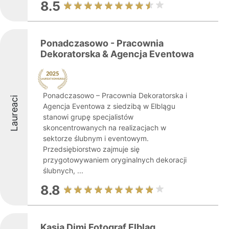
8.5
Ponadczasowo - Pracownia
Dekoratorska & Agencja Eventowa
Ponadczasowo – Pracownia Dekoratorska i
Laureaci
Agencja Eventowa z siedzibą w Elblągu
stanowi grupę specjalistów
skoncentrowanych na realizacjach w
sektorze ślubnym i eventowym.
Przedsiębiorstwo zajmuje się
przygotowywaniem oryginalnych dekoracji
ślubnych, ...
8.8
Kasia Dimi Fotograf Elbląg