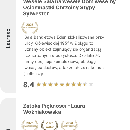
Wesele Sala na wesele Dom weselny
Osiemnastki Chrzciny Stypy
Sylwester
Laureaci
Sala Bankietowa Eden zlokalizowana przy
ulicy Królewieckiej 195f w Elblągu to
uznany obiekt zajmujący się organizacją
różnorodnych uroczystości. Działalność
firmy obejmuje kompleksową obsługę
wesel, bankietów, a także chrzcin, komunii,
jubileuszy ...
8.4
Zatoka Piękności - Laura
Woźniakowska