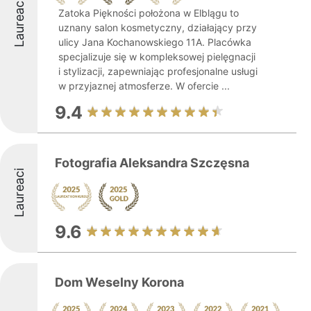
Laureaci
Zatoka Piękności położona w Elblągu to
uznany salon kosmetyczny, działający przy
ulicy Jana Kochanowskiego 11A. Placówka
specjalizuje się w kompleksowej pielęgnacji
i stylizacji, zapewniając profesjonalne usługi
w przyjaznej atmosferze. W ofercie ...
9.4
Fotografia Aleksandra Szczęsna
Laureaci
9.6
Dom Weselny Korona