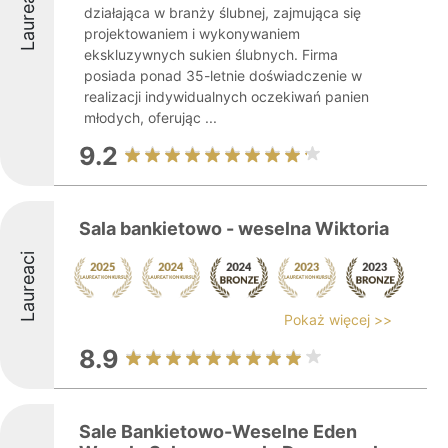
Laureaci
działająca w branży ślubnej, zajmująca się
projektowaniem i wykonywaniem
ekskluzywnych sukien ślubnych. Firma
posiada ponad 35-letnie doświadczenie w
realizacji indywidualnych oczekiwań panien
młodych, oferując ...
9.2
Sala bankietowo - weselna Wiktoria
Laureaci
Pokaż więcej >>
8.9
Sale Bankietowo-Weselne Eden