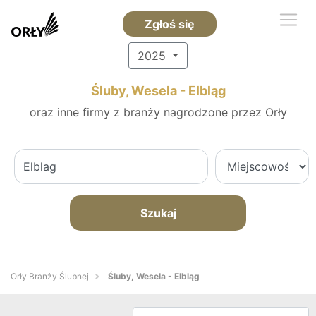
Zgłoś się
2025
Śluby, Wesela - Elbląg
oraz inne firmy z branży nagrodzone przez Orły
Szukaj
Orły Branży Ślubnej
Śluby, Wesela - Elbląg