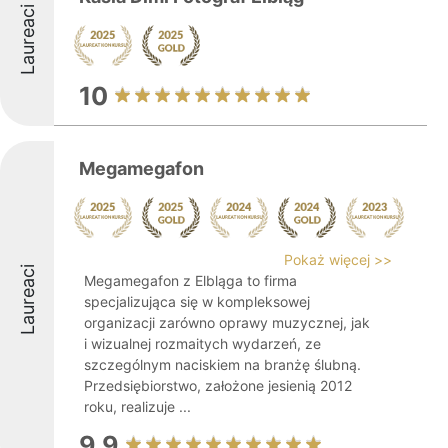
Laureaci
10
Megamegafon
Pokaż więcej >>
Laureaci
Megamegafon z Elbląga to firma
specjalizująca się w kompleksowej
organizacji zarówno oprawy muzycznej, jak
i wizualnej rozmaitych wydarzeń, ze
szczególnym naciskiem na branżę ślubną.
Przedsiębiorstwo, założone jesienią 2012
roku, realizuje ...
9.9