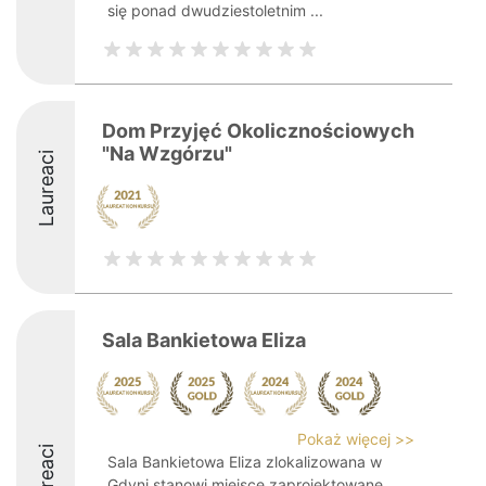
się ponad dwudziestoletnim ...
Dom Przyjęć Okolicznościowych
"Na Wzgórzu"
Laureaci
Sala Bankietowa Eliza
Pokaż więcej >>
Laureaci
Sala Bankietowa Eliza zlokalizowana w
Gdyni stanowi miejsce zaprojektowane