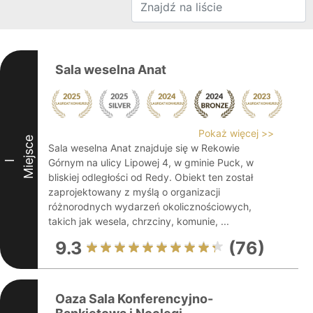
Sala weselna Anat
Pokaż więcej >>
Miejsce
Sala weselna Anat znajduje się w Rekowie
Górnym na ulicy Lipowej 4, w gminie Puck, w
I
bliskiej odległości od Redy. Obiekt ten został
zaprojektowany z myślą o organizacji
różnorodnych wydarzeń okolicznościowych,
takich jak wesela, chrzciny, komunie, ...
9.3
(76)
Oaza Sala Konferencyjno-