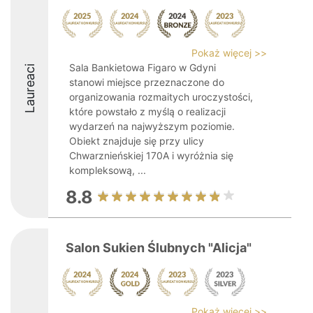
Pokaż więcej >>
Sala Bankietowa Figaro w Gdyni
Laureaci
stanowi miejsce przeznaczone do
organizowania rozmaitych uroczystości,
które powstało z myślą o realizacji
wydarzeń na najwyższym poziomie.
Obiekt znajduje się przy ulicy
Chwarznieńskiej 170A i wyróżnia się
kompleksową, ...
8.8
Salon Sukien Ślubnych "Alicja"
Pokaż więcej >>