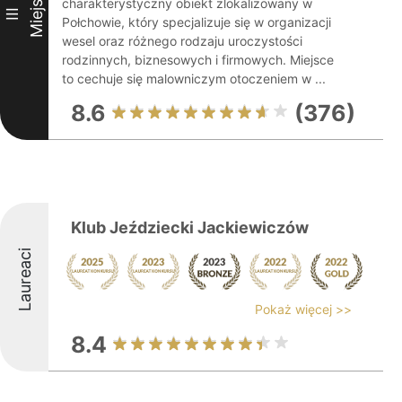
Miejsce
charakterystyczny obiekt zlokalizowany w
III
Połchowie, który specjalizuje się w organizacji
wesel oraz różnego rodzaju uroczystości
rodzinnych, biznesowych i firmowych. Miejsce
to cechuje się malowniczym otoczeniem w ...
8.6
(376)
Klub Jeździecki Jackiewiczów
Laureaci
Pokaż więcej >>
8.4