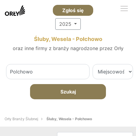
Zgłoś się
2025
Śluby, Wesela - Połchowo
oraz inne firmy z branży nagrodzone przez Orły
Szukaj
Orły Branży Ślubnej
Śluby, Wesela - Połchowo