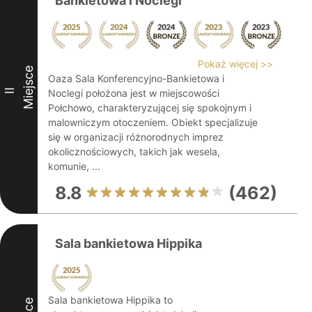
Bankietowa i Noclegi
Pokaż więcej >>
Miejsce
Oaza Sala Konferencyjno-Bankietowa i
II
Noclegi położona jest w miejscowości
Połchowo, charakteryzującej się spokojnym i
malowniczym otoczeniem. Obiekt specjalizuje
się w organizacji różnorodnych imprez
okolicznościowych, takich jak wesela,
komunie, ...
8.8
(462)
Sala bankietowa Hippika
Sala bankietowa Hippika to