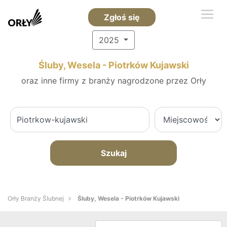
Zgłoś się
2025
Śluby, Wesela - Piotrków Kujawski
oraz inne firmy z branży nagrodzone przez Orły
Szukaj
Orły Branży Ślubnej
Śluby, Wesela - Piotrków Kujawski