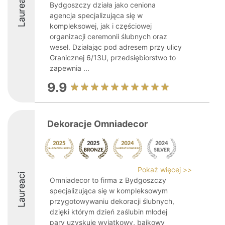
Laureaci
Bydgoszczy działa jako ceniona
agencja specjalizująca się w
kompleksowej, jak i częściowej
organizacji ceremonii ślubnych oraz
wesel. Działając pod adresem przy ulicy
Granicznej 6/13U, przedsiębiorstwo to
zapewnia ...
9.9
Dekoracje Omniadecor
Pokaż więcej >>
Laureaci
Omniadecor to firma z Bydgoszczy
specjalizująca się w kompleksowym
przygotowywaniu dekoracji ślubnych,
dzięki którym dzień zaślubin młodej
pary uzyskuje wyjątkowy, bajkowy