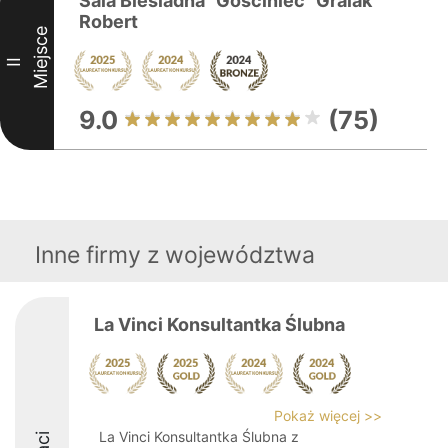
Sala Biesiadna "Gościniec" Gralak
Robert
Miejsce
II
9.0
(75)
Inne firmy z województwa
La Vinci Konsultantka Ślubna
Pokaż więcej >>
La Vinci Konsultantka Ślubna z