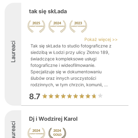
tak się skŁada
Pokaż więcej >>
Laureaci
Tak się skŁada to studio fotograficzne z
siedzibą w Łodzi przy ulicy Złotno 189,
świadczące kompleksowe usługi
fotograficzne i wideofilmowanie.
Specjalizuje się w dokumentowaniu
ślubów oraz innych uroczystości
rodzinnych, w tym chrzcin, komunii, ...
8.7
Dj i Wodzirej Karol
Laureaci