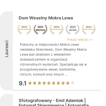
Dom Weselny Mokra Lewa
Pokaż więcej >>
Laureaci
Położony w miejscowości Mokra Lewa
niedaleko Skierniewic, Dom Weselny Mokra
Lewa jest obiektem z wieloletnim
doświadczeniem w organizacji
różnorodnych wydarzeń. Specjalizuje się w
przygotowywaniu wesel, bankietów,
chrzcin, komunii oraz innych ...
9.1
Sfotografowany - Emil Adamiak |
Fotograf Skierniewice | Fotografia