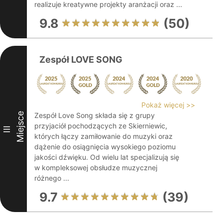
realizuje kreatywne projekty aranżacji oraz ...
9.8
(50)
Zespół LOVE SONG
Pokaż więcej >>
Miejsce
Zespół Love Song składa się z grupy
przyjaciół pochodzących ze Skierniewic,
III
których łączy zamiłowanie do muzyki oraz
dążenie do osiągnięcia wysokiego poziomu
jakości dźwięku. Od wielu lat specjalizują się
w kompleksowej obsłudze muzycznej
różnego ...
9.7
(39)