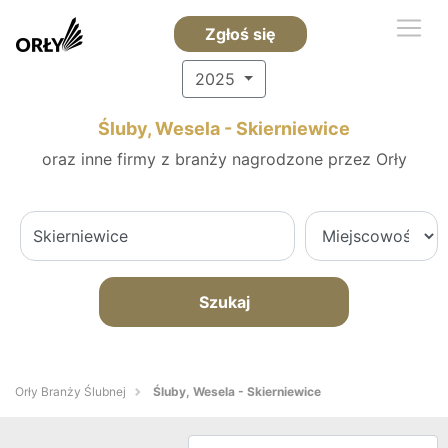
Zgłoś się
2025
Śluby, Wesela - Skierniewice
oraz inne firmy z branży nagrodzone przez Orły
Szukaj
Orły Branży Ślubnej
Śluby, Wesela - Skierniewice