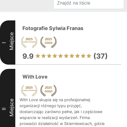
Fotografie Sylwia Franas
Miejsce
I
9.9
(37)
With Love
With Love skupia się na profesjonalnej
Miejsce
organizacji różnego typu przyjęć,
II
dostarczając zarówno pełne, jak i częściowe
wsparcie w realizacji wydarzeń. Firma
prowadzi działalność w Skierniewicach, gdzie