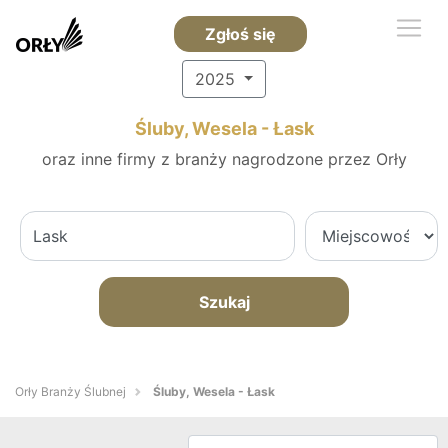
Zgłoś się
2025
Śluby, Wesela - Łask
oraz inne firmy z branży nagrodzone przez Orły
Szukaj
Orły Branży Ślubnej
Śluby, Wesela - Łask