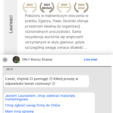
Położony w malowniczym otoczeniu w
Laureaci
pobliżu Zgierza, Pałac Skotniki oferuje
przestrzeń idealną do organizacji
różnorodnych uroczystości. Sama
rezydencja wyróżnia się wnętrzami
utrzymanymi w stylu glamour, gdzie
szczególną uwagę zwraca dbałość ...
9.2
ORŁY Branży Ślubnej
Live chat
09:10
Organizator plebiscytu
Plebiscyt
Kontakt
Bright Side Solutions sp. z o.
Cześć, chętnie Ci pomogę! 🙂 Kliknij proszę w
Laureaci
Kontakt
o. sp. k.
Lista
odpowiedni temat rozmowy! 🙂
ul. Ruska 22
wszystkich
Wrocław 50-079
Laureatów
KRS 0000749100 | Regon
Zasady
Jestem Laureatem, chcę odebrać materiały
381313360 | NIP 8943132676
Regulamin
marketingowe
+48 508 492 400
Polityka
Chcę zgłosić swoją firmę do Orłów
Prywatności
Mam inną sprawę