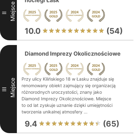
noclegi Łask
Miejsce
II
10.0
(54)
Diamond Imprezy Okolicznościowe
Przy ulicy Kilińskiego 18 w Łasku znajduje się
Miejsce
renomowany obiekt zajmujący się organizacją
III
różnorodnych uroczystości, znany jako
Diamond Imprezy Okolicznościowe. Miejsce
to od lat zyskuje uznanie dzięki umiejętności
tworzenia unikalnej atmosfery ...
9.4
(65)