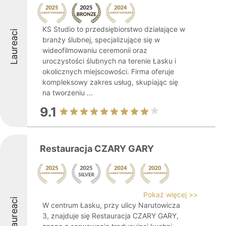
KS Studio to przedsiębiorstwo działające w
Laureaci
branży ślubnej, specjalizujące się w
wideofilmowaniu ceremonii oraz
uroczystości ślubnych na terenie Łasku i
okolicznych miejscowości. Firma oferuje
kompleksowy zakres usług, skupiając się
na tworzeniu ...
9.1
Restauracja CZARY GARY
Pokaż więcej >>
Laureaci
W centrum Łasku, przy ulicy Narutowicza
3, znajduje się Restauracja CZARY GARY,