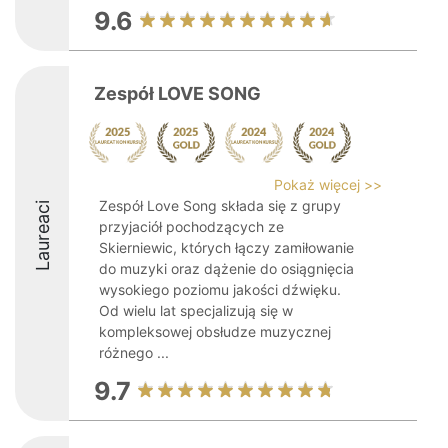
9.6
Zespół LOVE SONG
Pokaż więcej >>
Zespół Love Song składa się z grupy
Laureaci
przyjaciół pochodzących ze
Skierniewic, których łączy zamiłowanie
do muzyki oraz dążenie do osiągnięcia
wysokiego poziomu jakości dźwięku.
Od wielu lat specjalizują się w
kompleksowej obsłudze muzycznej
różnego ...
9.7