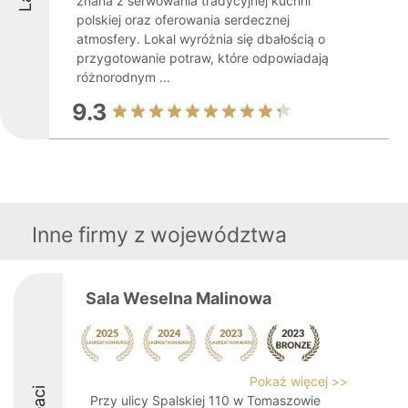
znana z serwowania tradycyjnej kuchni
polskiej oraz oferowania serdecznej
atmosfery. Lokal wyróżnia się dbałością o
przygotowanie potraw, które odpowiadają
różnorodnym ...
9.3
Inne firmy z województwa
Sala Weselna Malinowa
Pokaż więcej >>
Przy ulicy Spalskiej 110 w Tomaszowie