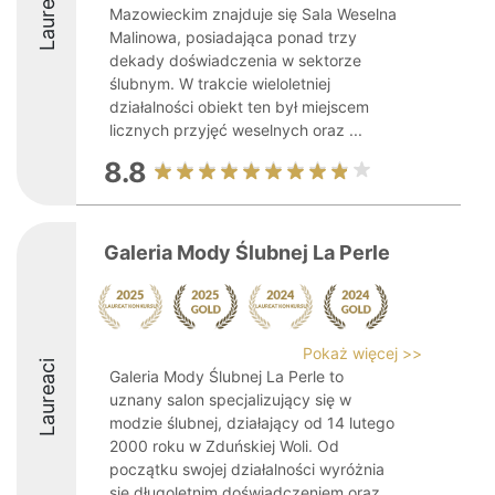
Laureaci
Mazowieckim znajduje się Sala Weselna
Malinowa, posiadająca ponad trzy
dekady doświadczenia w sektorze
ślubnym. W trakcie wieloletniej
działalności obiekt ten był miejscem
licznych przyjęć weselnych oraz ...
8.8
Galeria Mody Ślubnej La Perle
Pokaż więcej >>
Laureaci
Galeria Mody Ślubnej La Perle to
uznany salon specjalizujący się w
modzie ślubnej, działający od 14 lutego
2000 roku w Zduńskiej Woli. Od
początku swojej działalności wyróżnia
się długoletnim doświadczeniem oraz