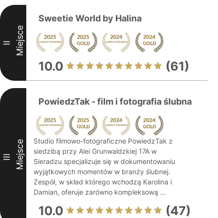
Sweetie World by Halina
Miejsce
II
10.0
(61)
PowiedzTak - film i fotografia ślubna
Studio filmowo-fotograficzne PowiedzTak z
Miejsce
siedzibą przy Alei Grunwaldzkiej 17A w
III
Sieradzu specjalizuje się w dokumentowaniu
wyjątkowych momentów w branży ślubnej.
Zespół, w skład którego wchodzą Karolina i
Damian, oferuje zarówno kompleksową ...
10.0
(47)