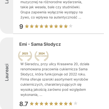
muzycznej na różnorodne wydarzenia,
takie jak wesela, bale czy studniówki.
Grupa zapewnia wyłącznie występy na
żywo, co wpływa na autentyczność ...
9
Emi - Sama Słodycz
W Sieradzu, przy ulicy Krasawna 20, działa
Laureaci
renomowana pracownia cukiernicza Sama
Słodycz, która funkcjonuje od 2022 roku.
Firma oferuje szeroki asortyment wyrobów
cukierniczych, charakteryzujących się
wysoką jakością zarówno pod względem
wykonania, ...
8.7