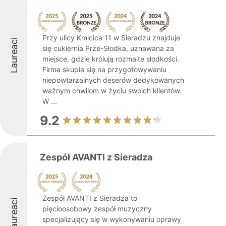
Przy ulicy Kmicica 11 w Sieradzu znajduje
Laureaci
się cukiernia Prze-Słodka, uznawana za
miejsce, gdzie królują rozmaite słodkości.
Firma skupia się na przygotowywaniu
niepowtarzalnych deserów dedykowanych
ważnym chwilom w życiu swoich klientów.
W ...
9.2
Zespół AVANTI z Sieradza
Zespół AVANTI z Sieradza to
Laureaci
pięcioosobowy zespół muzyczny
specjalizujący się w wykonywaniu oprawy