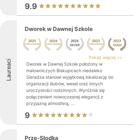
9.9
Dworek w Dawnej Szkole
Pokaż więcej >>
Laureaci
Dworek w Dawnej Szkole położony w
malowniczych Biskupicach niedaleko
Sieradza stanowi wyjątkową lokalizację do
organizacji ślubów, wesel oraz innych
uroczystości rodzinnych. Wyróżnia się
połączeniem nowoczesnej elegancji z
przyjazną atmosferą, ...
9
Prze-Słodka