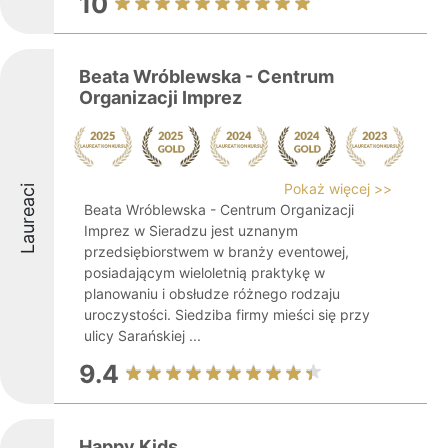
10
Beata Wróblewska - Centrum
Organizacji Imprez
Pokaż więcej >>
Laureaci
Beata Wróblewska - Centrum Organizacji
Imprez w Sieradzu jest uznanym
przedsiębiorstwem w branży eventowej,
posiadającym wieloletnią praktykę w
planowaniu i obsłudze różnego rodzaju
uroczystości. Siedziba firmy mieści się przy
ulicy Sarańskiej ...
9.4
Happy Kids