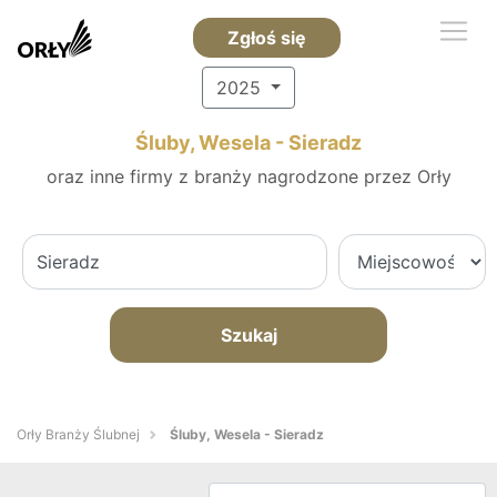
Zgłoś się
2025
Śluby, Wesela - Sieradz
oraz inne firmy z branży nagrodzone przez Orły
Szukaj
Orły Branży Ślubnej
Śluby, Wesela - Sieradz