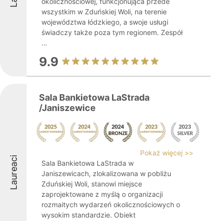
okolicznościowej, funkcjonująca przede
wszystkim w Zduńskiej Woli, na terenie
województwa łódzkiego, a swoje usługi
świadczy także poza tym regionem. Zespół
...
9.9
Sala Bankietowa LaStrada
/Janiszewice
Pokaż więcej >>
Laureaci
Sala Bankietowa LaStrada w
Janiszewicach, zlokalizowana w pobliżu
Zduńskiej Woli, stanowi miejsce
zaprojektowane z myślą o organizacji
rozmaitych wydarzeń okolicznościowych o
wysokim standardzie. Obiekt