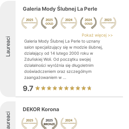
Galeria Mody Ślubnej La Perle
Pokaż więcej >>
Laureaci
Galeria Mody Ślubnej La Perle to uznany
salon specjalizujący się w modzie ślubnej,
działający od 14 lutego 2000 roku w
Zduńskiej Woli. Od początku swojej
działalności wyróżnia się długoletnim
doświadczeniem oraz szczególnym
zaangażowaniem w ...
9.7
DEKOR Korona
Laureaci