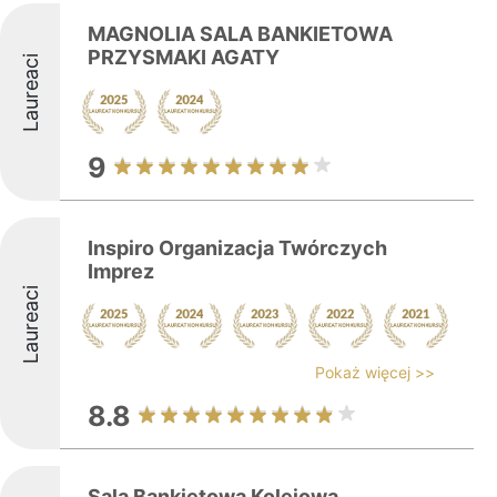
MAGNOLIA SALA BANKIETOWA
PRZYSMAKI AGATY
Laureaci
9
Inspiro Organizacja Twórczych
Imprez
Laureaci
Pokaż więcej >>
8.8
Sala Bankietowa Kolejowa