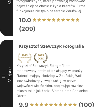
fotograficznych, które pozwalają zachować
najważniejsze chwile z życia klientów. Firma
funkcjonuje nie tylko na terenie Zduńskiej ...
10.0
(209)
Krzysztof Szewczyk Fotografia
Krzysztof Szewczyk Fotografia to
Miejsce
renomowany podmiot działający w branży
ślubnej, mający siedzibę w Zduńskiej Woli,
III
lecz świadczący swoje usługi w całym
województwie łódzkim, obejmując również
miasta takie jak Łódź, Sieradz oraz Pabianice.
Oferta ...
9.9
(100)