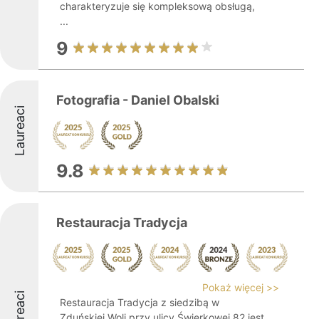
charakteryzuje się kompleksową obsługą,
...
9
Fotografia - Daniel Obalski
Laureaci
9.8
Restauracja Tradycja
Pokaż więcej >>
Laureaci
Restauracja Tradycja z siedzibą w
Zduńskiej Woli przy ulicy Świerkowej 82 jest