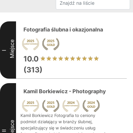
Fotografia ślubna i okazjonalna
Miejsce
I
10.0
(313)
Kamil Borkiewicz - Photography
Kamil Borkiewicz Fotografia to ceniony
podmiot działający w branży ślubnej,
Miejsce
specjalizujący się w świadczeniu usług
II