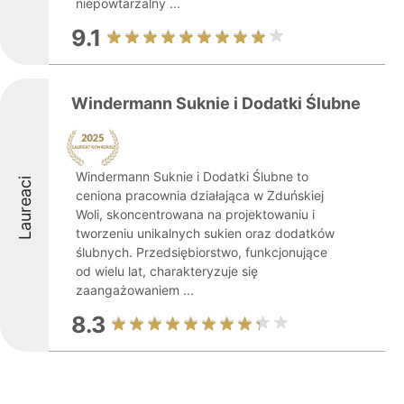
niepowtarzalny ...
9.1
Windermann Suknie i Dodatki Ślubne
Windermann Suknie i Dodatki Ślubne to
Laureaci
ceniona pracownia działająca w Zduńskiej
Woli, skoncentrowana na projektowaniu i
tworzeniu unikalnych sukien oraz dodatków
ślubnych. Przedsiębiorstwo, funkcjonujące
od wielu lat, charakteryzuje się
zaangażowaniem ...
8.3