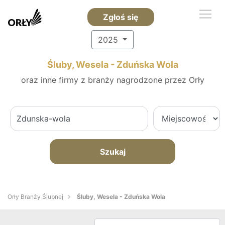
Zgłoś się
2025
Śluby, Wesela - Zduńska Wola
oraz inne firmy z branży nagrodzone przez Orły
Szukaj
Orły Branży Ślubnej
Śluby, Wesela - Zduńska Wola