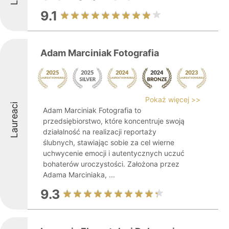
9.1
Adam Marciniak Fotografia
Pokaż więcej >>
Laureaci
Adam Marciniak Fotografia to
przedsiębiorstwo, które koncentruje swoją
działalność na realizacji reportaży
ślubnych, stawiając sobie za cel wierne
uchwycenie emocji i autentycznych uczuć
bohaterów uroczystości. Założona przez
Adama Marciniaka, ...
9.3