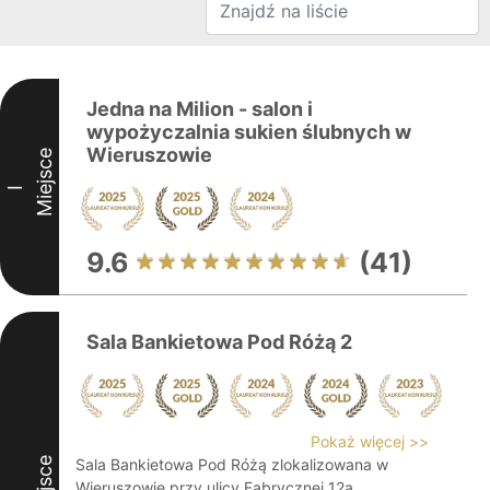
Jedna na Milion - salon i
wypożyczalnia sukien ślubnych w
Wieruszowie
Miejsce
I
9.6
(41)
Sala Bankietowa Pod Różą 2
Pokaż więcej >>
Miejsce
Sala Bankietowa Pod Różą zlokalizowana w
Wieruszowie przy ulicy Fabrycznej 12a