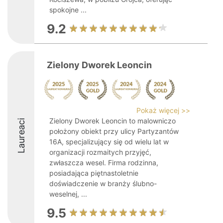
spokojne ...
9.2
Zielony Dworek Leoncin
Pokaż więcej >>
Zielony Dworek Leoncin to malowniczo
Laureaci
położony obiekt przy ulicy Partyzantów
16A, specjalizujący się od wielu lat w
organizacji rozmaitych przyjęć,
zwłaszcza wesel. Firma rodzinna,
posiadająca piętnastoletnie
doświadczenie w branży ślubno-
weselnej, ...
9.5