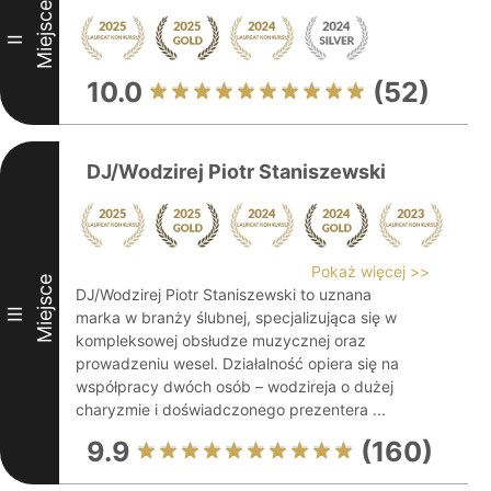
Miejsce
II
10.0
(52)
DJ/Wodzirej Piotr Staniszewski
Pokaż więcej >>
Miejsce
DJ/Wodzirej Piotr Staniszewski to uznana
III
marka w branży ślubnej, specjalizująca się w
kompleksowej obsłudze muzycznej oraz
prowadzeniu wesel. Działalność opiera się na
współpracy dwóch osób – wodzireja o dużej
charyzmie i doświadczonego prezentera ...
9.9
(160)