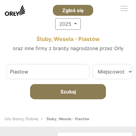
Zgłoś się
2025
Śluby, Wesela - Piastów
oraz inne firmy z branży nagrodzone przez Orły
Szukaj
Orły Branży Ślubnej
Śluby, Wesela - Piastów