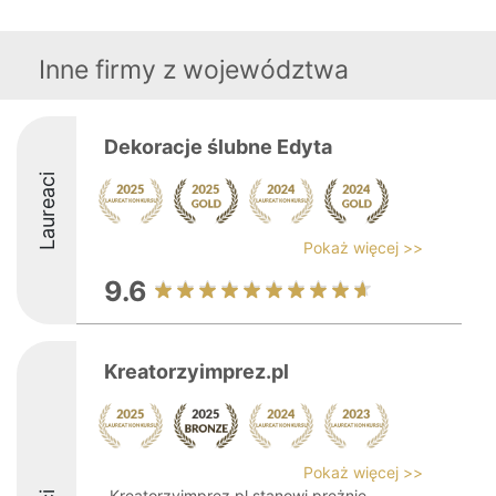
Inne firmy z województwa
Dekoracje ślubne Edyta
Laureaci
Pokaż więcej >>
9.6
Kreatorzyimprez.pl
Pokaż więcej >>
Kreatorzyimprez.pl stanowi prężnie