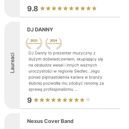
9.8
DJ DANNY
DJ Danny to prezenter muzyczny z
Laureaci
dużym doświadczeniem, skupiający się
na obsłudze wesel i innych ważnych
uroczystości w regionie Siedlec. Jego
ponad piętnastoletnia kariera w branży
ślubnej pozwoliła mu zdobyć renomę za
sprawą profesjonalizmu ...
9
Nexus Cover Band