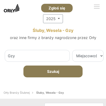
Zgłoś się
2025
Śluby, Wesela - Gzy
oraz inne firmy z branży nagrodzone przez Orły
Szukaj
Orły Branży Ślubnej
Śluby, Wesela - Gzy