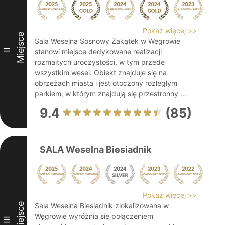
Pokaż więcej >>
Miejsce
Sala Weselna Sosnowy Zakątek w Węgrowie
II
stanowi miejsce dedykowane realizacji
rozmaitych uroczystości, w tym przede
wszystkim wesel. Obiekt znajduje się na
obrzeżach miasta i jest otoczony rozległym
parkiem, w którym znajdują się przestronny ...
9.4
(85)
SALA Weselna Biesiadnik
Pokaż więcej >>
Miejsce
Sala Weselna Biesiadnik zlokalizowana w
Węgrowie wyróżnia się połączeniem
III