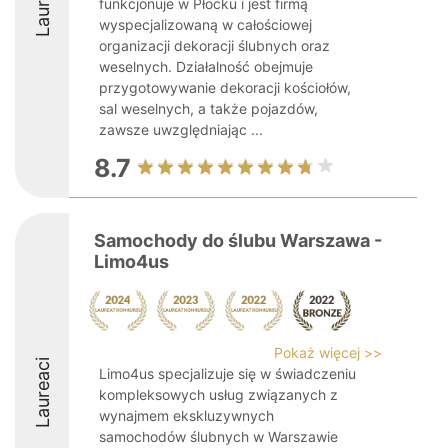
Laureaci
funkcjonuje w Płocku i jest firmą
wyspecjalizowaną w całościowej
organizacji dekoracji ślubnych oraz
weselnych. Działalność obejmuje
przygotowywanie dekoracji kościołów,
sal weselnych, a także pojazdów,
zawsze uwzględniając ...
8.7
Samochody do ślubu Warszawa -
Limo4us
Pokaż więcej >>
Laureaci
Limo4us specjalizuje się w świadczeniu
kompleksowych usług związanych z
wynajmem ekskluzywnych
samochodów ślubnych w Warszawie