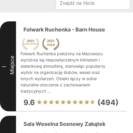
Folwark Ruchenka - Barn House
Folwark Ruchenka położony na Mazowszu
Miejsce
wyróżnia się niepowtarzalnym klimatem i
sielankową atmosferą, stanowiąc popularny
I
wybór na organizację ślubów, wesel oraz
innych wydarzeń. Obiekt łączy w sobie
naturalne otoczenie z zachowaniem
tradycyjnych ...
9.6
(494)
Sala Weselna Sosnowy Zakątek