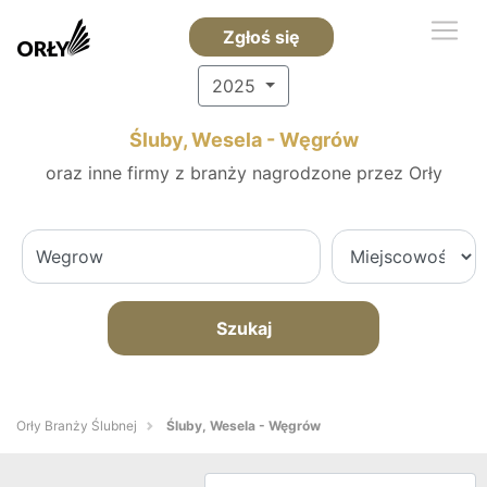
Zgłoś się
2025
Śluby, Wesela - Węgrów
oraz inne firmy z branży nagrodzone przez Orły
Szukaj
Orły Branży Ślubnej
Śluby, Wesela - Węgrów