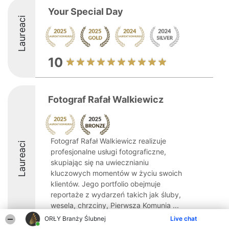
Your Special Day
Laureaci
10
Fotograf Rafał Walkiewicz
Fotograf Rafał Walkiewicz realizuje
Laureaci
profesjonalne usługi fotograficzne,
skupiając się na uwiecznianiu
kluczowych momentów w życiu swoich
klientów. Jego portfolio obejmuje
reportaże z wydarzeń takich jak śluby,
wesela, chrzciny, Pierwsza Komunia ...
ORŁY Branży Ślubnej
Live chat
9.1