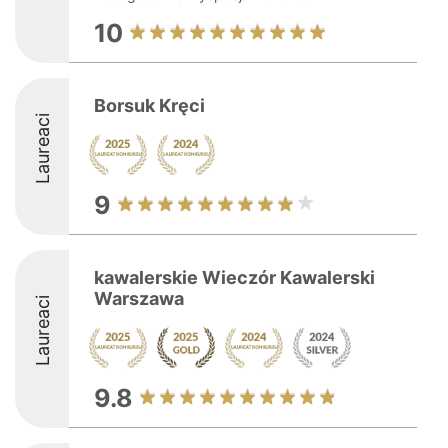
10
Borsuk Kręci
Laureaci
9
kawalerskie Wieczór Kawalerski
Warszawa
Laureaci
9.8