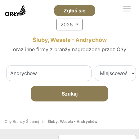
Zgłoś się
2025
Śluby, Wesela - Andrychów
oraz inne firmy z branży nagrodzone przez Orły
Szukaj
Orły Branży Ślubnej
Śluby, Wesela - Andrychów