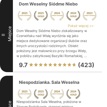
Dom Weselny Siódme Niebo
Pokaż więcej >>
Miejsce
Dom Weselny Siódme Niebo zlokalizowany w
II
Czerwińsku nad Wisłą wyróżnia się jako
miejsce dedykowane organizacji ślubów oraz
innych uroczystości rodzinnych. Obiekt
położony jest malowniczo przy brzegu Wisły,
w pobliżu zabytkowej Bazyliki Romańskiej, ...
9.7
(423)
Niespodzianka. Sala Weselna
Niespodzianka Sala Weselna, położona w
Starym Radzikowie, stanowi miejsce