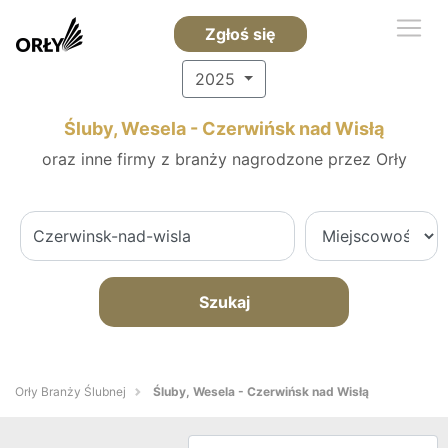
Zgłoś się
2025
Śluby, Wesela - Czerwińsk nad Wisłą
oraz inne firmy z branży nagrodzone przez Orły
Szukaj
Orły Branży Ślubnej
Śluby, Wesela - Czerwińsk nad Wisłą