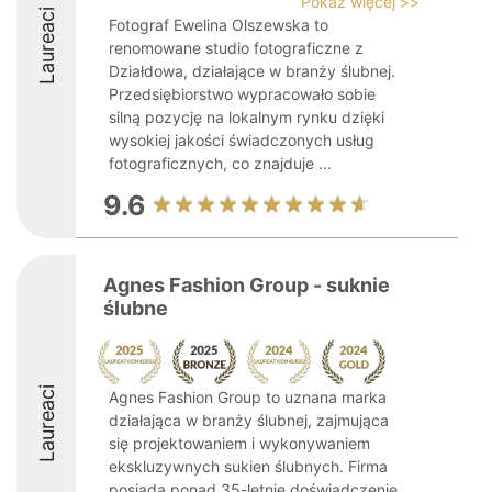
Pokaż więcej >>
Laureaci
Fotograf Ewelina Olszewska to
renomowane studio fotograficzne z
Działdowa, działające w branży ślubnej.
Przedsiębiorstwo wypracowało sobie
silną pozycję na lokalnym rynku dzięki
wysokiej jakości świadczonych usług
fotograficznych, co znajduje ...
9.6
Agnes Fashion Group - suknie
ślubne
Laureaci
Agnes Fashion Group to uznana marka
działająca w branży ślubnej, zajmująca
się projektowaniem i wykonywaniem
ekskluzywnych sukien ślubnych. Firma
posiada ponad 35-letnie doświadczenie