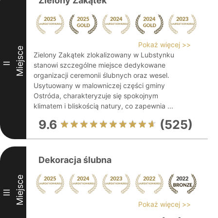
Zielony Zakątek
Pokaż więcej >>
Miejsce
Zielony Zakątek zlokalizowany w Lubstynku
II
stanowi szczególne miejsce dedykowane
organizacji ceremonii ślubnych oraz wesel.
Usytuowany w malowniczej części gminy
Ostróda, charakteryzuje się spokojnym
klimatem i bliskością natury, co zapewnia ...
9.6
(525)
Dekoracja ślubna
Miejsce
III
Pokaż więcej >>