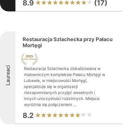
8.9
(17)
Restauracja Szlachecka przy Pałacu
Mortęgi
Laureaci
Restauracja Szlachecka zlokalizowana w
malowniczym kompleksie Pałacu Mortęgi w
Lubawie, w miejscowości Mortęgi,
specjalizuje się w organizacji
niezapomnianych przyjęć weselnych i
innych uroczystości rodzinnych. Miejsce
wyróżnia się połączeniem ...
8.2