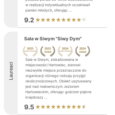
w realizacji indywidualnych oczekiwań
panien młodych, oferując ...
9.2
Sala w Siwym "Siwy Dym"
Sala w Siwym, zlokalizowana w
Laureaci
miejscowości Hartowiec, stanowi
niezwykłe miejsce przeznaczone do
organizacji różnego rodzaju przyjęć
okolicznościowych. Obiekt usytuowany
jest nad malowniczym Jeziorem
Hartowieckim, oferując gościom piękne
krajobrazy ...
9.5