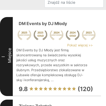
DM Events by DJ Młody
Pokaż więcej >>
Miejsce
DM Events by DJ Młody jest firmą
skoncentrowaną na świadczeniu wysokiej
I
jakości usług muzycznych oraz
rozrywkowych, przede wszystkim w sektorze
ślubnym. Przedsiębiorstwo zlokalizowane w
Lubawie oferuje kompleksową obsługę DJ-
ską i konferansjerską, ...
9.8
(120)