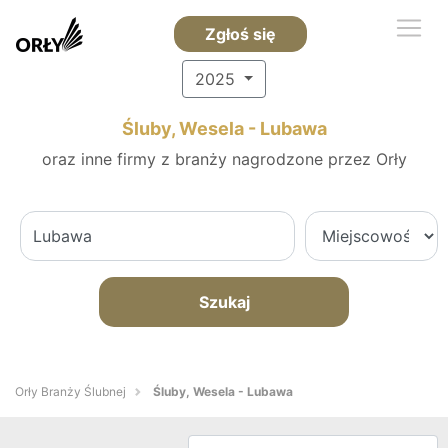
Zgłoś się
2025
Śluby, Wesela - Lubawa
oraz inne firmy z branży nagrodzone przez Orły
Szukaj
Orły Branży Ślubnej
Śluby, Wesela - Lubawa