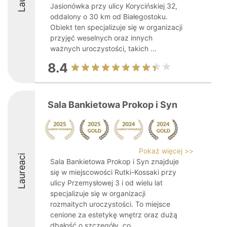
Jasionówka przy ulicy Korycińskiej 32,
oddalony o 30 km od Białegostoku.
Obiekt ten specjalizuje się w organizacji
przyjęć weselnych oraz innych
ważnych uroczystości, takich ...
8.4
Sala Bankietowa Prokop i Syn
Pokaż więcej >>
Laureaci
Sala Bankietowa Prokop i Syn znajduje
się w miejscowości Rutki-Kossaki przy
ulicy Przemysłowej 3 i od wielu lat
specjalizuje się w organizacji
rozmaitych uroczystości. To miejsce
cenione za estetykę wnętrz oraz dużą
dbałość o szczegóły, co ...