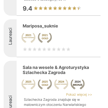
9.4
Mariposa_suknie
Laureaci
Sala na wesele & Agroturystyka
Szlachecka Zagroda
Pokaż więcej >>
Laureaci
Szlachecka Zagroda znajduje się w
malowniczym otoczeniu Narwiańskiego