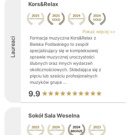
Kors&Relax
Pokaż więcej >>
Formacja muzyczna Kors&Relax z
Laureaci
Bielska Podlaskiego to zespół
specjalizujący się w kompleksowej
oprawie muzycznej uroczystości
ślubnych oraz innych wydarzeń
okolicznościowych. Składająca się z
pięciu lub sześciu profesjonalnych
muzyków grupa ...
9.9
Sokół Sala Weselna