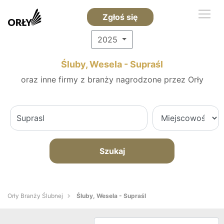
Zgłoś się
2025
Śluby, Wesela - Supraśl
oraz inne firmy z branży nagrodzone przez Orły
Szukaj
Orły Branży Ślubnej
Śluby, Wesela - Supraśl