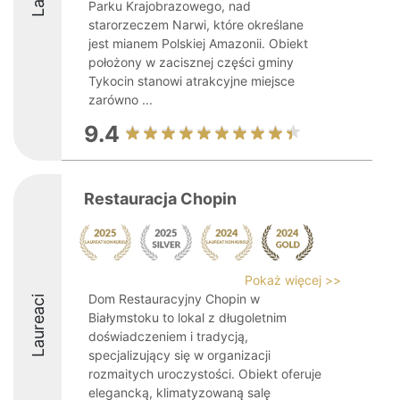
Parku Krajobrazowego, nad
starorzeczem Narwi, które określane
jest mianem Polskiej Amazonii. Obiekt
położony w zacisznej części gminy
Tykocin stanowi atrakcyjne miejsce
zarówno ...
9.4
Restauracja Chopin
Pokaż więcej >>
Dom Restauracyjny Chopin w
Laureaci
Białymstoku to lokal z długoletnim
doświadczeniem i tradycją,
specjalizujący się w organizacji
rozmaitych uroczystości. Obiekt oferuje
elegancką, klimatyzowaną salę