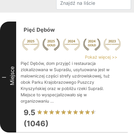
Pięć Dębów
Pokaż więcej >>
Pięć Dębów, dom przyjęć i restauracja
Miejsce
zlokalizowana w Supraślu, usytuowana jest w
malowniczej części strefy uzdrowiskowej, tuż
I
obok Parku Krajobrazowego Puszczy
Knyszyńskiej oraz w pobliżu rzeki Supraśl.
Miejsce to wyspecjalizowało się w
organizowaniu ...
9.5
(1046)