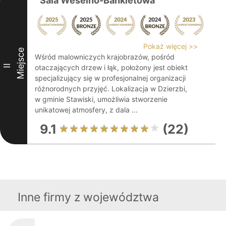
Sala Weselno-Bankietowa
Pokaż więcej >>
Miejsce
Wśród malowniczych krajobrazów, pośród
II
otaczających drzew i łąk, położony jest obiekt
specjalizujący się w profesjonalnej organizacji
różnorodnych przyjęć. Lokalizacja w Dzierzbi,
w gminie Stawiski, umożliwia stworzenie
unikatowej atmosfery, z dala ...
9.1
(22)
Inne firmy z województwa