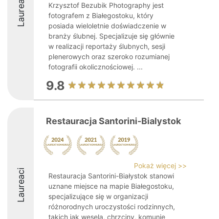
Laureaci
Krzysztof Bezubik Photography jest
fotografem z Białegostoku, który
posiada wieloletnie doświadczenie w
branży ślubnej. Specjalizuje się głównie
w realizacji reportaży ślubnych, sesji
plenerowych oraz szeroko rozumianej
fotografii okolicznościowej. ...
9.8
Restauracja Santorini-Bialystok
Pokaż więcej >>
Laureaci
Restauracja Santorini-Białystok stanowi
uznane miejsce na mapie Białegostoku,
specjalizujące się w organizacji
różnorodnych uroczystości rodzinnych,
takich jak wesela, chrzciny, komunie