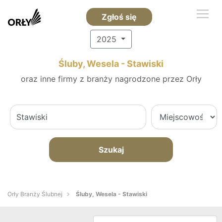
Zgłoś się
2025
Śluby, Wesela - Stawiski
oraz inne firmy z branży nagrodzone przez Orły
Szukaj
Orły Branży Ślubnej
Śluby, Wesela - Stawiski