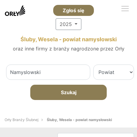
Zgłoś się
2025
Śluby, Wesela - powiat namysłowski
oraz inne firmy z branży nagrodzone przez Orły
Szukaj
Orły Branży Ślubnej
Śluby, Wesela - powiat namysłowski