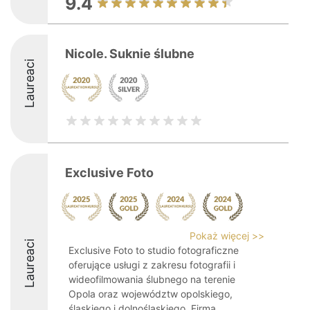
9.4
Nicole. Suknie ślubne
Laureaci
Exclusive Foto
Pokaż więcej >>
Laureaci
Exclusive Foto to studio fotograficzne
oferujące usługi z zakresu fotografii i
wideofilmowania ślubnego na terenie
Opola oraz województw opolskiego,
śląskiego i dolnośląskiego. Firma