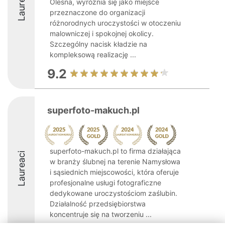
Laureaci
Olesna, wyróżnia się jako miejsce
przeznaczone do organizacji
różnorodnych uroczystości w otoczeniu
malowniczej i spokojnej okolicy.
Szczególny nacisk kładzie na
kompleksową realizację ...
9.2
superfoto-makuch.pl
superfoto-makuch.pl to firma działająca
Laureaci
w branży ślubnej na terenie Namysłowa
i sąsiednich miejscowości, która oferuje
profesjonalne usługi fotograficzne
dedykowane uroczystościom zaślubin.
Działalność przedsiębiorstwa
koncentruje się na tworzeniu ...