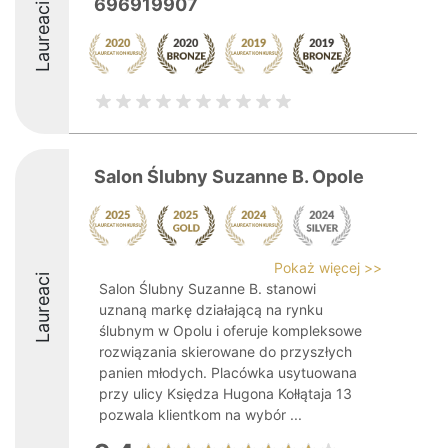
696919907
Laureaci
Salon Ślubny Suzanne B. Opole
Pokaż więcej >>
Laureaci
Salon Ślubny Suzanne B. stanowi
uznaną markę działającą na rynku
ślubnym w Opolu i oferuje kompleksowe
rozwiązania skierowane do przyszłych
panien młodych. Placówka usytuowana
przy ulicy Księdza Hugona Kołłątaja 13
pozwala klientkom na wybór ...