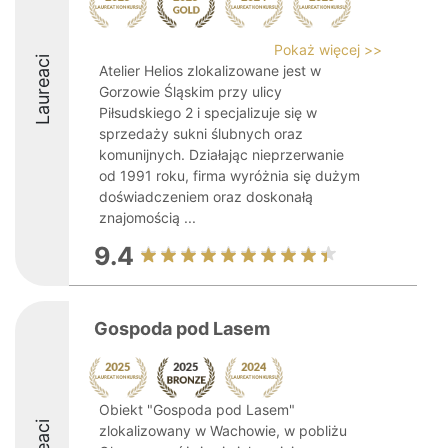
Pokaż więcej >>
Laureaci
Atelier Helios zlokalizowane jest w
Gorzowie Śląskim przy ulicy
Piłsudskiego 2 i specjalizuje się w
sprzedaży sukni ślubnych oraz
komunijnych. Działając nieprzerwanie
od 1991 roku, firma wyróżnia się dużym
doświadczeniem oraz doskonałą
znajomością ...
9.4
Gospoda pod Lasem
Obiekt "Gospoda pod Lasem"
zlokalizowany w Wachowie, w pobliżu