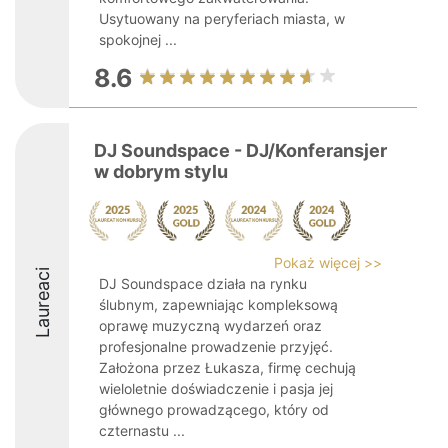
Usytuowany na peryferiach miasta, w
spokojnej ...
8.6
DJ Soundspace - DJ/Konferansjer
w dobrym stylu
Pokaż więcej >>
Laureaci
DJ Soundspace działa na rynku
ślubnym, zapewniając kompleksową
oprawę muzyczną wydarzeń oraz
profesjonalne prowadzenie przyjęć.
Założona przez Łukasza, firmę cechują
wieloletnie doświadczenie i pasja jej
głównego prowadzącego, który od
czternastu ...