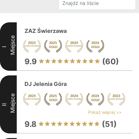
ZAZ Świerzawa
Miejsce
I
9.9
(60)
DJ Jelenia Góra
Miejsce
II
Pokaż więcej >>
9.8
(51)