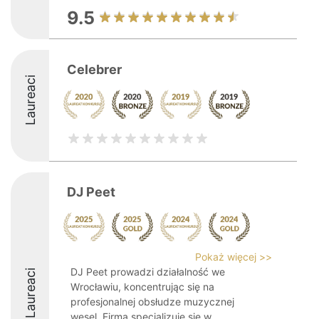
9.5
Celebrer
Laureaci
DJ Peet
Pokaż więcej >>
DJ Peet prowadzi działalność we
Laureaci
Wrocławiu, koncentrując się na
profesjonalnej obsłudze muzycznej
wesel. Firma specjalizuje się w