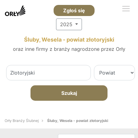
Zgłoś się
2025
Śluby, Wesela - powiat złotoryjski
oraz inne firmy z branży nagrodzone przez Orły
Szukaj
Orły Branży Ślubnej
Śluby, Wesela - powiat złotoryjski