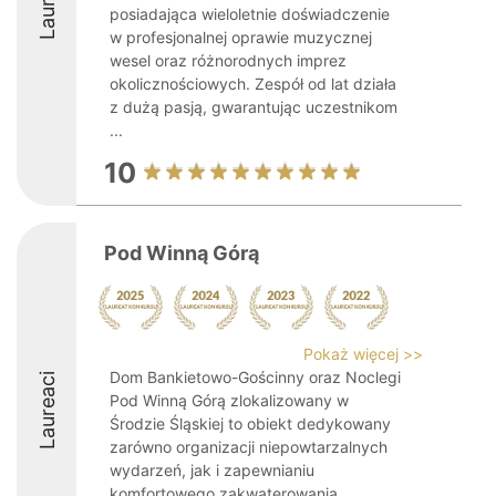
Laureaci
posiadająca wieloletnie doświadczenie
w profesjonalnej oprawie muzycznej
wesel oraz różnorodnych imprez
okolicznościowych. Zespół od lat działa
z dużą pasją, gwarantując uczestnikom
...
10
Pod Winną Górą
Pokaż więcej >>
Dom Bankietowo-Gościnny oraz Noclegi
Laureaci
Pod Winną Górą zlokalizowany w
Środzie Śląskiej to obiekt dedykowany
zarówno organizacji niepowtarzalnych
wydarzeń, jak i zapewnianiu
komfortowego zakwaterowania.