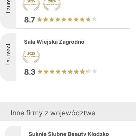
Laureaci
8.7
Sala Wiejska Zagrodno
Laureaci
8.3
Inne firmy z województwa
Suknie Ślubne Beauty Kłodzko