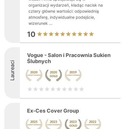
organizacji wydarzeń, kładąc nacisk na
cztery główne wartości: odpowiednią
atmosferę, indywidualne podejście,
wizerunek ...
10
Vogue - Salon i Pracownia Sukien
Ślubnych
Laureaci
Ex-Ces Cover Group