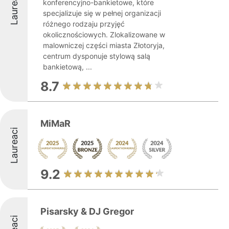
Laureaci
konferencyjno-bankietowe, które
specjalizuje się w pełnej organizacji
różnego rodzaju przyjęć
okolicznościowych. Zlokalizowane w
malowniczej części miasta Złotoryja,
centrum dysponuje stylową salą
bankietową, ...
8.7
MiMaR
Laureaci
9.2
Pisarsky & DJ Gregor