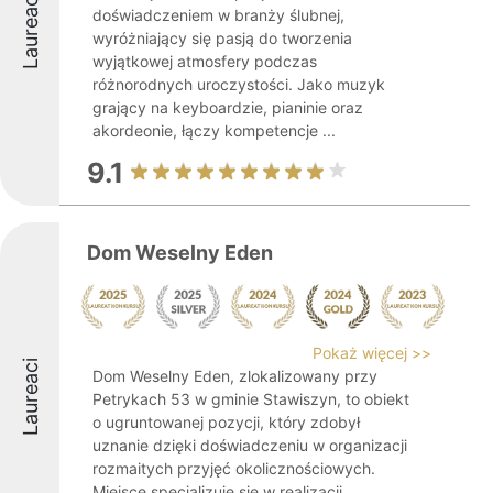
Laureaci
doświadczeniem w branży ślubnej,
wyróżniający się pasją do tworzenia
wyjątkowej atmosfery podczas
różnorodnych uroczystości. Jako muzyk
grający na keyboardzie, pianinie oraz
akordeonie, łączy kompetencje ...
9.1
Dom Weselny Eden
Pokaż więcej >>
Laureaci
Dom Weselny Eden, zlokalizowany przy
Petrykach 53 w gminie Stawiszyn, to obiekt
o ugruntowanej pozycji, który zdobył
uznanie dzięki doświadczeniu w organizacji
rozmaitych przyjęć okolicznościowych.
Miejsce specjalizuje się w realizacji