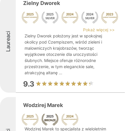
Zielny Dworek
Pokaż więcej >>
Laureaci
Zielny Dworek położony jest w spokojnej
okolicy pod Czempiszem, wśród zieleni i
malowniczych krajobrazów, tworząc
wyjątkowe otoczenie dla uroczystości
ślubnych. Miejsce oferuje różnorodne
przestrzenie, w tym eleganckie sale,
atrakcyjną altanę ...
9.3
Wodzirej Marek
Wodzirej Marek to specjalista z wieloletnim