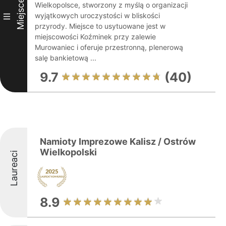
Miejsce
Wielkopolsce, stworzony z myślą o organizacji
wyjątkowych uroczystości w bliskości
III
przyrody. Miejsce to usytuowane jest w
miejscowości Koźminek przy zalewie
Murowaniec i oferuje przestronną, plenerową
salę bankietową ...
9.7
(40)
Namioty Imprezowe Kalisz / Ostrów
Wielkopolski
Laureaci
8.9