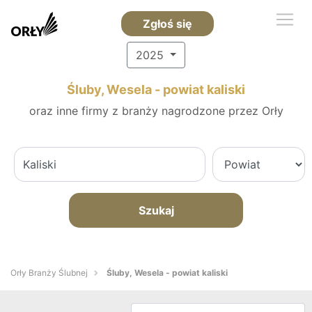
Zgłoś się
2025
Śluby, Wesela - powiat kaliski
oraz inne firmy z branży nagrodzone przez Orły
Szukaj
Orły Branży Ślubnej
Śluby, Wesela - powiat kaliski