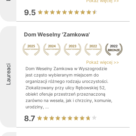
Pokaż więcej >>
9.5
Dom Weselny 'Zamkowa'
Pokaż więcej >>
Laureaci
Dom Weselny Zamkowa w Wyszogrodzie
jest często wybieranym miejscem do
organizacji różnego rodzaju uroczystości.
Zlokalizowany przy ulicy Rębowskiej 52,
obiekt oferuje przestrzeń przeznaczoną
zarówno na wesela, jak i chrzciny, komunie,
urodziny, ...
8.7