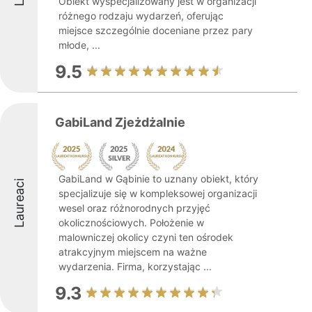
Obiekt wyspecjalizowany jest w organizacji
różnego rodzaju wydarzeń, oferując
miejsce szczególnie doceniane przez pary
młode, ...
9.5
GabiLand Zjeżdżalnie
GabiLand w Gąbinie to uznany obiekt, który
Laureaci
specjalizuje się w kompleksowej organizacji
wesel oraz różnorodnych przyjęć
okolicznościowych. Położenie w
malowniczej okolicy czyni ten ośrodek
atrakcyjnym miejscem na ważne
wydarzenia. Firma, korzystając ...
9.3