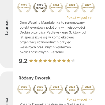
Pokaż więcej >>
Laureaci
Dom Weselny Magdalenka to renomowany
obiekt eventowy położony w miejscowości
Drobin przy ulicy Padlewskiego 3, który od
lat specjalizuje się w kompleksowej
organizacji różnorodnych przyjęć
weselnych oraz innych wydarzeń
okolicznościowych. Personel ...
9.2
Różany Dworek
Pokaż więcej >>
Różany Dworek znajduje się w Woli Łąckiej,