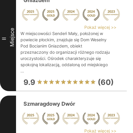
Gniazdem
Pokaż więcej >>
Miejsce
W miejscowości Sendeń Mały, położonej w
II
powiecie płockim, znajduje się Dom Weselny
Pod Bocianim Gniazdem, obiekt
przeznaczony do organizacji różnego rodzaju
uroczystości. Ośrodek charakteryzuje się
spokojną lokalizacją, oddaloną od miejskiego
...
9.9
(60)
Szmaragdowy Dwór
Pokaż więcej >>