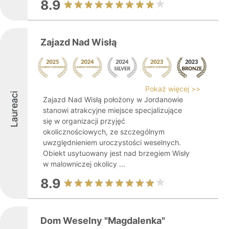
8.9
Zajazd Nad Wisłą
Pokaż więcej >>
Laureaci
Zajazd Nad Wisłą położony w Jordanowie
stanowi atrakcyjne miejsce specjalizujące
się w organizacji przyjęć
okolicznościowych, ze szczególnym
uwzględnieniem uroczystości weselnych.
Obiekt usytuowany jest nad brzegiem Wisły
w malowniczej okolicy ...
8.9
Dom Weselny "Magdalenka"