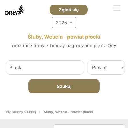
Zgłoś się
2025
Śluby, Wesela - powiat płocki
oraz inne firmy z branży nagrodzone przez Orły
Szukaj
Orły Branży Ślubnej
Śluby, Wesela - powiat płocki