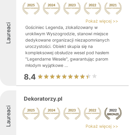
Pokaż więcej >>
Laureaci
Gościniec Legenda, zlokalizowany w
urokliwym Wyszogrodzie, stanowi miejsce
dedykowane organizacji niezapomnianych
uroczystości. Obiekt skupia się na
kompleksowej obsłudze wesel pod hasłem
"Legendarne Wesele", gwarantując parom
młodym wyjątkowe ...
8.4
Dekoratorzy.pl
Laureaci
Pokaż więcej >>