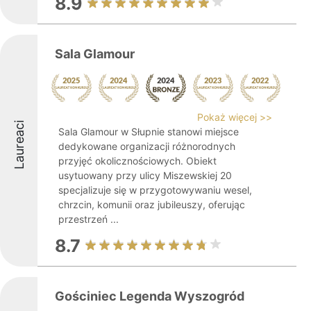
8.9
Sala Glamour
Pokaż więcej >>
Laureaci
Sala Glamour w Słupnie stanowi miejsce
dedykowane organizacji różnorodnych
przyjęć okolicznościowych. Obiekt
usytuowany przy ulicy Miszewskiej 20
specjalizuje się w przygotowywaniu wesel,
chrzcin, komunii oraz jubileuszy, oferując
przestrzeń ...
8.7
Gościniec Legenda Wyszogród