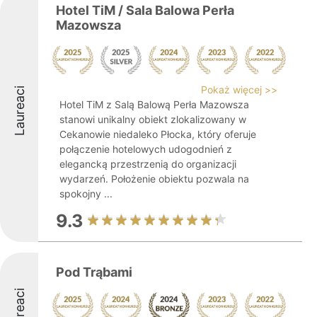
Hotel TiM / Sala Balowa Perła
Mazowsza
Pokaż więcej >>
Laureaci
Hotel TiM z Salą Balową Perła Mazowsza
stanowi unikalny obiekt zlokalizowany w
Cekanowie niedaleko Płocka, który oferuje
połączenie hotelowych udogodnień z
elegancką przestrzenią do organizacji
wydarzeń. Położenie obiektu pozwala na
spokojny ...
9.3
Pod Trąbami
Laureaci