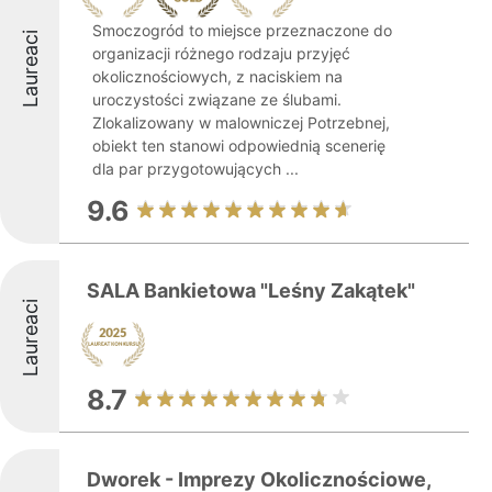
Smoczogród to miejsce przeznaczone do
Laureaci
organizacji różnego rodzaju przyjęć
okolicznościowych, z naciskiem na
uroczystości związane ze ślubami.
Zlokalizowany w malowniczej Potrzebnej,
obiekt ten stanowi odpowiednią scenerię
dla par przygotowujących ...
9.6
SALA Bankietowa "Leśny Zakątek"
Laureaci
8.7
Dworek - Imprezy Okolicznościowe,