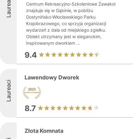
Laureaci
Centrum Rekreacyjno-Szkoleniowe Żawakol
znajduje się w Gąbinie, w pobliżu
Gostynińsko-Włocławskiego Parku
Krajobrazowego, co sprzyja organizacji
wydarzeń z dala od miejskiego zgiełku.
Obiekt utrzymany jest w eleganckim,
inspirowanym dworkiem ...
9.4
Lawendowy Dworek
Laureaci
8.7
Złota Komnata