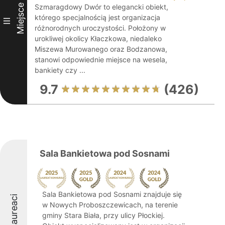
Miejsce
Szmaragdowy Dwór to elegancki obiekt,
którego specjalnością jest organizacja
III
różnorodnych uroczystości. Położony w
urokliwej okolicy Kłaczkowa, niedaleko
Miszewa Murowanego oraz Bodzanowa,
stanowi odpowiednie miejsce na wesela,
bankiety czy ...
9.7
(426)
Sala Bankietowa pod Sosnami
Sala Bankietowa pod Sosnami znajduje się
Laureaci
w Nowych Proboszczewicach, na terenie
gminy Stara Biała, przy ulicy Płockiej.