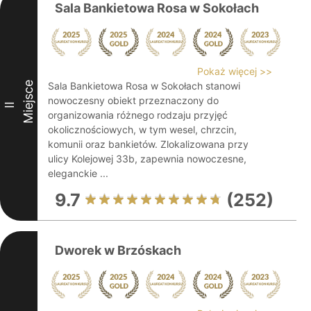
Sala Bankietowa Rosa w Sokołach
Pokaż więcej >>
Miejsce
Sala Bankietowa Rosa w Sokołach stanowi
nowoczesny obiekt przeznaczony do
II
organizowania różnego rodzaju przyjęć
okolicznościowych, w tym wesel, chrzcin,
komunii oraz bankietów. Zlokalizowana przy
ulicy Kolejowej 33b, zapewnia nowoczesne,
eleganckie ...
9.7
(252)
Dworek w Brzóskach