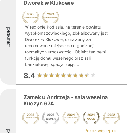
Dworek w Klukowie
W regionie Podlasia, na terenie powiatu
Laureaci
wysokomazowieckiego, zlokalizowany jest
Dworek w Klukowie, uznawany za
renomowane miejsce do organizacji
rozmaitych uroczystości. Obiekt ten pełni
funkcję domu weselnego oraz sali
bankietowej, specjalizując ...
8.4
Zamek u Andrzeja - sala weselna
Kuczyn 67A
Pokaż więcej >>