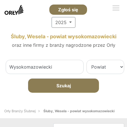
Zgłoś się
2025
Śluby, Wesela - powiat wysokomazowiecki
oraz inne firmy z branży nagrodzone przez Orły
Szukaj
Orły Branży Ślubnej
Śluby, Wesela - powiat wysokomazowiecki