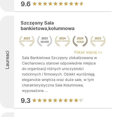
9.6
Szczęsny Sala
bankietowa,kolumnowa
Pokaż więcej >>
Laureaci
Sala Bankietowa Szczęsny zlokalizowana w
Ciechanowcu stanowi odpowiednie miejsce
do organizacji różnych uroczystości
rodzinnych i firmowych. Obiekt wyróżniają
eleganckie wnętrza oraz duże sale, w tym
charakterystyczna Sala Kolumnowa,
wyposażona ...
9.3