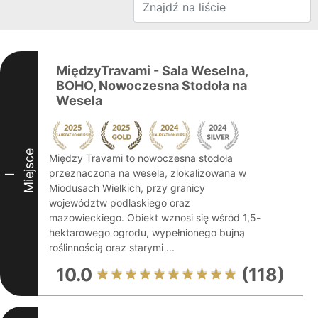
MiędzyTravami - Sala Weselna,
BOHO, Nowoczesna Stodoła na
Wesela
Miejsce
Między Travami to nowoczesna stodoła
przeznaczona na wesela, zlokalizowana w
I
Miodusach Wielkich, przy granicy
województw podlaskiego oraz
mazowieckiego. Obiekt wznosi się wśród 1,5-
hektarowego ogrodu, wypełnionego bujną
roślinnością oraz starymi ...
10.0
(118)