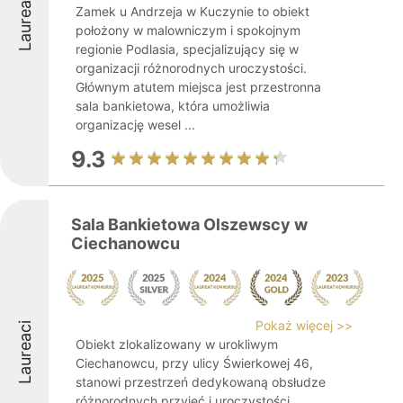
Laureaci
Zamek u Andrzeja w Kuczynie to obiekt
położony w malowniczym i spokojnym
regionie Podlasia, specjalizujący się w
organizacji różnorodnych uroczystości.
Głównym atutem miejsca jest przestronna
sala bankietowa, która umożliwia
organizację wesel ...
9.3
Sala Bankietowa Olszewscy w
Ciechanowcu
Pokaż więcej >>
Laureaci
Obiekt zlokalizowany w urokliwym
Ciechanowcu, przy ulicy Świerkowej 46,
stanowi przestrzeń dedykowaną obsłudze
różnorodnych przyjęć i uroczystości