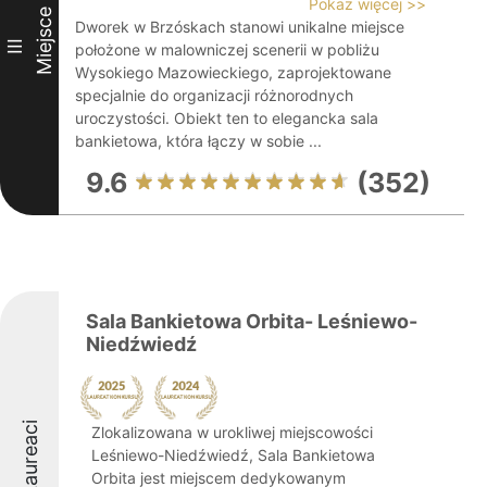
Pokaż więcej >>
Miejsce
Dworek w Brzóskach stanowi unikalne miejsce
III
położone w malowniczej scenerii w pobliżu
Wysokiego Mazowieckiego, zaprojektowane
specjalnie do organizacji różnorodnych
uroczystości. Obiekt ten to elegancka sala
bankietowa, która łączy w sobie ...
9.6
(352)
Sala Bankietowa Orbita- Leśniewo-
Niedźwiedź
Laureaci
Zlokalizowana w urokliwej miejscowości
Leśniewo-Niedźwiedź, Sala Bankietowa
Orbita jest miejscem dedykowanym