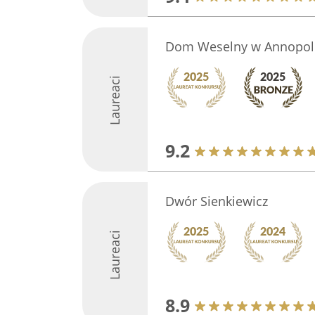
Dom Weselny w Annopol
Laureaci
9.2
Dwór Sienkiewicz
Laureaci
8.9