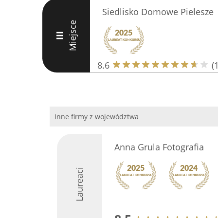
Siedlisko Domowe Pielesze
Miejsce
III
8.6
(
Inne firmy z województwa
Anna Grula Fotografia
Laureaci