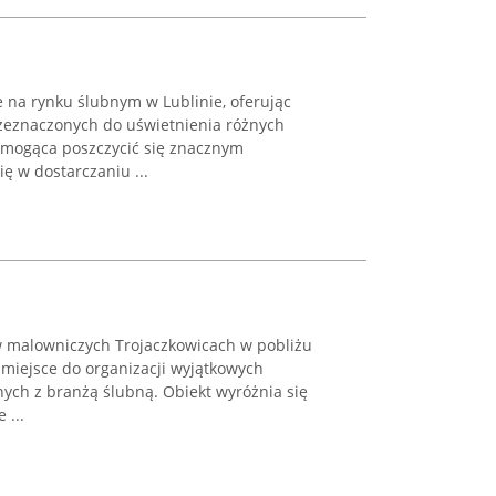
 na rynku ślubnym w Lublinie, oferując
zeznaczonych do uświetnienia różnych
, mogąca poszczycić się znacznym
ę w dostarczaniu ...
 w malowniczych Trojaczkowicach w pobliżu
 miejsce do organizacji wyjątkowych
nych z branżą ślubną. Obiekt wyróżnia się
 ...