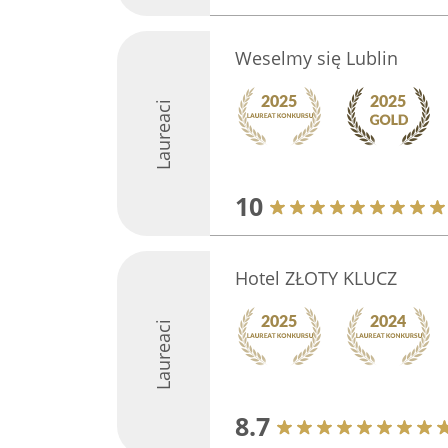
Weselmy się Lublin
Laureaci
10
Hotel ZŁOTY KLUCZ
Laureaci
8.7