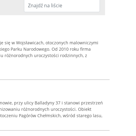
e się w Wojsławicach, otoczonych malowniczymi
kiego Parku Narodowego. Od 2010 roku firma
iu różnorodnych uroczystości rodzinnych, z
nowie, przy ulicy Balladyny 37 i stanowi przestrzeń
nizowaniu różnorodnych uroczystości. Obiekt
toczeniu Pagórów Chełmskich, wśród starego lasu,