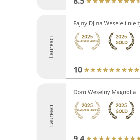
8.5
Fajny DJ na Wesele i nie t
Laureaci
10
Dom Weselny Magnolia
Laureaci
9.4