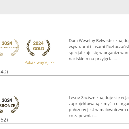
Dom Weselny Belweder znajduj
wąwozami i lasami Roztoczańs
specjalizuje się w organizowan
naciskiem na przyjęcia ...
Pokaż więcej >>
140)
Leśne Zacisze znajduje się w Ja
zaprojektowaną z myślą o orga
położony jest w malowniczym o
co zapewnia ...
152)