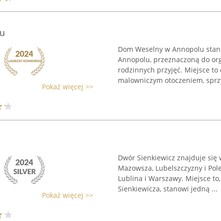
u
Dom Weselny w Annopolu stanow
Annopolu, przeznaczoną do org
rodzinnych przyjęć. Miejsce to
malowniczym otoczeniem, sprzy
Pokaż więcej >>
Dwór Sienkiewicz znajduje się 
Mazowsza, Lubelszczyzny i Pole
Lublina i Warszawy. Miejsce t
Sienkiewicza, stanowi jedną ...
Pokaż więcej >>