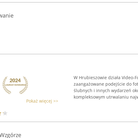
wanie
W Hrubieszowie działa Video-Fot
zaangażowane podejście do fot
ślubnych i innych wydarzeń oko
kompleksowym utrwalaniu najwa
Pokaż więcej >>
Wzgórze