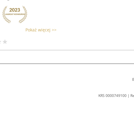
Pokaż więcej >>
B
KRS 0000749100 | R