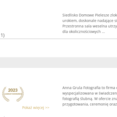
Siedlisko Domowe Pielesze zlo
urokiem, doskonale nadające s
Przestronna sala weselna utrz
dla okolicznościowych ...
11)
Anna Grula Fotografia to firma 
wyspecjalizowana w świadczen
fotografią ślubną. W ofercie z
przygotowania, ceremonię oraz p
Pokaż więcej >>