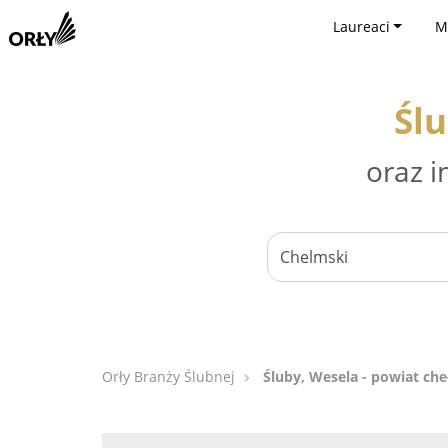
Laureaci
M
Ślu
oraz i
Orły Branży Ślubnej
Śluby, Wesela - powiat ch