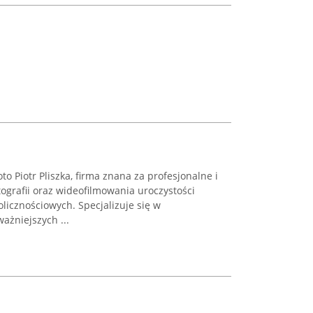
o Piotr Pliszka, firma znana za profesjonalne i
ografii oraz wideofilmowania uroczystości
licznościowych. Specjalizuje się w
żniejszych ...