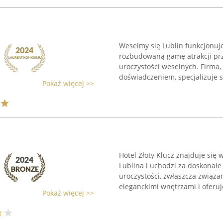
Weselmy się Lublin funkcjonuje
rozbudowaną gamę atrakcji pr
uroczystości weselnych. Firma
doświadczeniem, specjalizuje si
Pokaż więcej >>
Hotel Złoty Klucz znajduje się
Lublina i uchodzi za doskonałe
uroczystości, zwłaszcza związa
eleganckimi wnętrzami i oferuje
Pokaż więcej >>