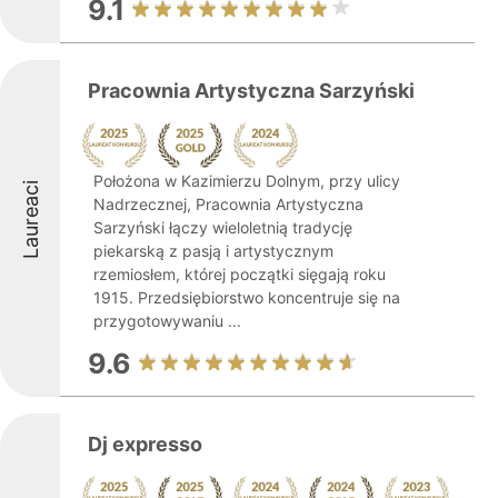
9.1
Pracownia Artystyczna Sarzyński
Położona w Kazimierzu Dolnym, przy ulicy
Laureaci
Nadrzecznej, Pracownia Artystyczna
Sarzyński łączy wieloletnią tradycję
piekarską z pasją i artystycznym
rzemiosłem, której początki sięgają roku
1915. Przedsiębiorstwo koncentruje się na
przygotowywaniu ...
9.6
Dj expresso