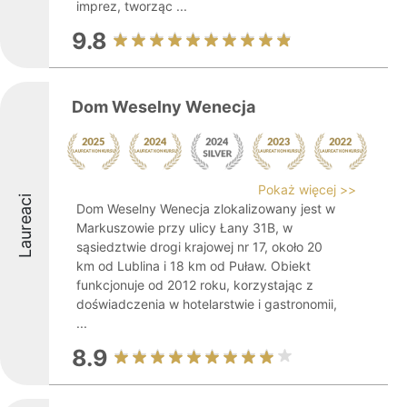
imprez, tworząc ...
9.8
Dom Weselny Wenecja
Pokaż więcej >>
Laureaci
Dom Weselny Wenecja zlokalizowany jest w
Markuszowie przy ulicy Łany 31B, w
sąsiedztwie drogi krajowej nr 17, około 20
km od Lublina i 18 km od Puław. Obiekt
funkcjonuje od 2012 roku, korzystając z
doświadczenia w hotelarstwie i gastronomii,
...
8.9