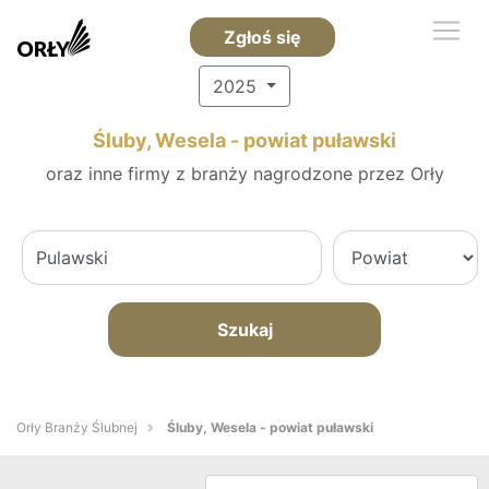
Zgłoś się
2025
Śluby, Wesela - powiat puławski
oraz inne firmy z branży nagrodzone przez Orły
Szukaj
Orły Branży Ślubnej
Śluby, Wesela - powiat puławski