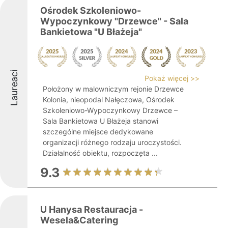
Ośrodek Szkoleniowo-
Wypoczynkowy "Drzewce" - Sala
Bankietowa "U Błażeja"
Laureaci
Pokaż więcej >>
Położony w malowniczym rejonie Drzewce
Kolonia, nieopodal Nałęczowa, Ośrodek
Szkoleniowo-Wypoczynkowy Drzewce –
Sala Bankietowa U Błażeja stanowi
szczególne miejsce dedykowane
organizacji różnego rodzaju uroczystości.
Działalność obiektu, rozpoczęta ...
9.3
U Hanysa Restauracja -
Wesela&Catering