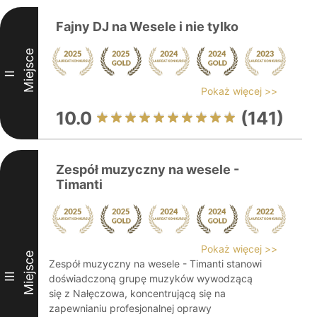
Fajny DJ na Wesele i nie tylko
Miejsce
II
Pokaż więcej >>
10.0
(141)
Zespół muzyczny na wesele -
Timanti
Pokaż więcej >>
Miejsce
Zespół muzyczny na wesele - Timanti stanowi
III
doświadczoną grupę muzyków wywodzącą
się z Nałęczowa, koncentrującą się na
zapewnianiu profesjonalnej oprawy