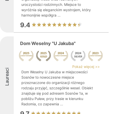
uroczystości rodzinnych. Miejsce to
wyróżnia się eleganckim wystrojem, który
harmonijnie współgra ...
9.4
Dom Weselny "U Jakuba"
Pokaż więcej >>
Laureaci
Dom Weselny U Jakuba w miejscowości
Sosnów to nowoczesne miejsce
przeznaczone do organizacji różnego
rodzaju przyjęć, szczególnie wesel. Obiekt
znajduje się pod adresem Sosnów 1a, w
pobliżu Puław, przy trasie w kierunku
Radomia, co zapewnia ...
9.7