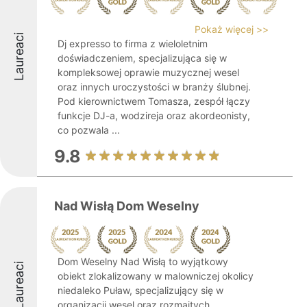
Pokaż więcej >>
Laureaci
Dj expresso to firma z wieloletnim
doświadczeniem, specjalizująca się w
kompleksowej oprawie muzycznej wesel
oraz innych uroczystości w branży ślubnej.
Pod kierownictwem Tomasza, zespół łączy
funkcje DJ-a, wodzireja oraz akordeonisty,
co pozwala ...
9.8
Nad Wisłą Dom Weselny
Dom Weselny Nad Wisłą to wyjątkowy
Laureaci
obiekt zlokalizowany w malowniczej okolicy
niedaleko Puław, specjalizujący się w
organizacji wesel oraz rozmaitych