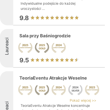
Indywidualne podejście do każdej
uroczystości ...
9.8
Sala przy Baśniogrodzie
Laureaci
9.5
TeoriaEventu Atrakcje Weselne
Pokaż więcej >>
TeoriaEventu Atrakcje Weselne koncentruje