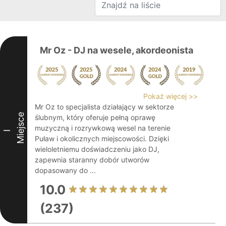
Mr Oz - DJ na wesele, akordeonista
Pokaż więcej >>
Mr Oz to specjalista działający w sektorze
Miejsce
ślubnym, który oferuje pełną oprawę
muzyczną i rozrywkową wesel na terenie
I
Puław i okolicznych miejscowości. Dzięki
wieloletniemu doświadczeniu jako DJ,
zapewnia staranny dobór utworów
dopasowany do ...
10.0
(237)