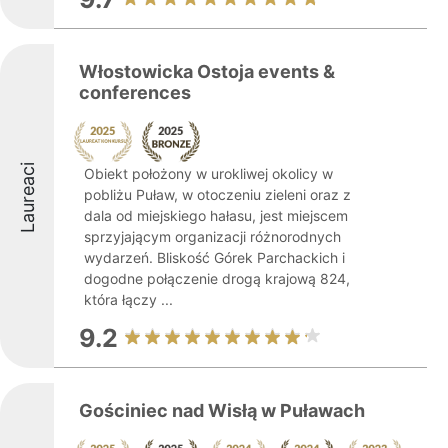
Włostowicka Ostoja events &
conferences
Laureaci
Obiekt położony w urokliwej okolicy w
pobliżu Puław, w otoczeniu zieleni oraz z
dala od miejskiego hałasu, jest miejscem
sprzyjającym organizacji różnorodnych
wydarzeń. Bliskość Górek Parchackich i
dogodne połączenie drogą krajową 824,
która łączy ...
9.2
Gościniec nad Wisłą w Puławach