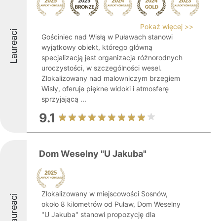
Pokaż więcej >>
Laureaci
Gościniec nad Wisłą w Puławach stanowi
wyjątkowy obiekt, którego główną
specjalizacją jest organizacja różnorodnych
uroczystości, w szczególności wesel.
Zlokalizowany nad malowniczym brzegiem
Wisły, oferuje piękne widoki i atmosferę
sprzyjającą ...
9.1
Dom Weselny "U Jakuba"
Zlokalizowany w miejscowości Sosnów,
Laureaci
około 8 kilometrów od Puław, Dom Weselny
"U Jakuba" stanowi propozycję dla