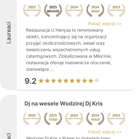
Pokaż więcej >>
Laureaci
Restauracja U Hanysa to renomowany
obiekt, koncentrujący się na organizacji
przyjęć okolicznościowych, wesel oraz
świadczeniu wszechstronnych usług
cateringowych. Zlokalizowana w Miłocinie,
restauracja oferuje malownicze otoczenie,
stanowiące ...
9.2
Dj na wesele Wodzirej Dj Kris
Pokaż więcej >>
Wodzirej Dj Kris z Puław to doświadczony