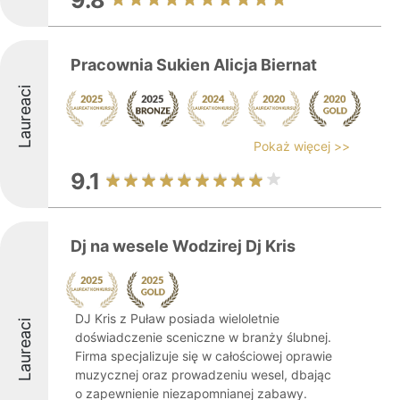
9.8
Pracownia Sukien Alicja Biernat
Laureaci
Pokaż więcej >>
9.1
Dj na wesele Wodzirej Dj Kris
DJ Kris z Puław posiada wieloletnie
Laureaci
doświadczenie sceniczne w branży ślubnej.
Firma specjalizuje się w całościowej oprawie
muzycznej oraz prowadzeniu wesel, dbając
o zapewnienie niezapomnianej zabawy.