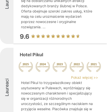
Laureaci
się na dostarczaniu unikalnych atrakcji
dedykowanych branży ślubnej w Polsce.
Oferta obejmuje szeroki zakres usług, które
mają na celu urozmaicenie wydarzeń
poprzez nowoczesne i oryginalne
rozwiązania. ...
9.6
Hotel Pikul
Pokaż więcej >>
Laureaci
Hotel Pikul to trzygwiazdkowy obiekt
usytuowany w Puławach, wyróżniający się
nowoczesnym charakterem i specjalizujący
się w organizacji różnorodnych
uroczystości, ze szczególnym naciskiem na
przyjęcia weselne. Placówka znajduje się w