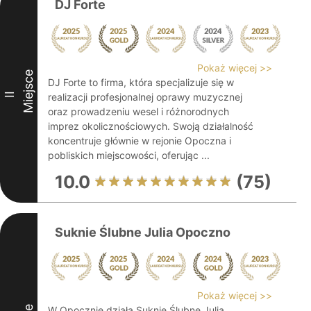
DJ Forte
Pokaż więcej >>
Miejsce
DJ Forte to firma, która specjalizuje się w
II
realizacji profesjonalnej oprawy muzycznej
oraz prowadzeniu wesel i różnorodnych
imprez okolicznościowych. Swoją działalność
koncentruje głównie w rejonie Opoczna i
pobliskich miejscowości, oferując ...
10.0
(75)
Suknie Ślubne Julia Opoczno
Pokaż więcej >>
W Opocznie działa Suknie Ślubne Julia