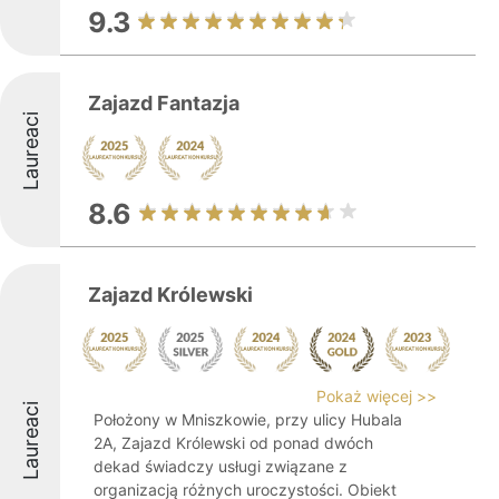
9.3
Zajazd Fantazja
Laureaci
8.6
Zajazd Królewski
Pokaż więcej >>
Laureaci
Położony w Mniszkowie, przy ulicy Hubala
2A, Zajazd Królewski od ponad dwóch
dekad świadczy usługi związane z
organizacją różnych uroczystości. Obiekt