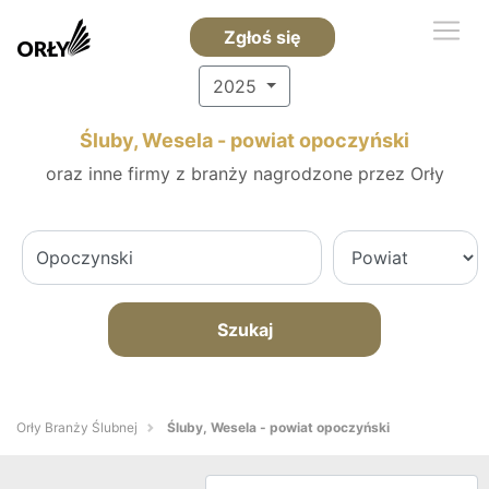
Zgłoś się
2025
Śluby, Wesela - powiat opoczyński
oraz inne firmy z branży nagrodzone przez Orły
Szukaj
Orły Branży Ślubnej
Śluby, Wesela - powiat opoczyński