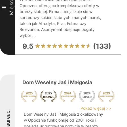
Miejsce
Opoczno, oferująca kompleksową ofertę w
III
branży ślubnej. Firma specjalizuje się w
sprzedaży sukien ślubnych znanych marek,
takich jak Afrodyta, Pilar, Estera czy
Relevance. Asortyment obejmuje bogaty
wybór ...
9.5
(133)
Dom Weselny Jaś i Małgosia
Pokaż więcej >>
Laureaci
Dom Weselny Jaś i Małgosia zlokalizowany
w Opocznie funkcjonuje od 2001 roku i
posiada ugruntowaną pozycję w branży