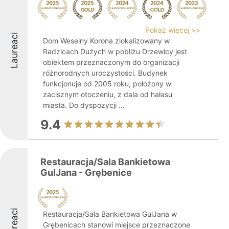
Pokaż więcej >>
Laureaci
Dom Weselny Korona zlokalizowany w
Radzicach Dużych w pobliżu Drzewicy jest
obiektem przeznaczonym do organizacji
różnorodnych uroczystości. Budynek
funkcjonuje od 2005 roku, położony w
zacisznym otoczeniu, z dala od hałasu
miasta. Do dyspozycji ...
9.4
Restauracja/Sala Bankietowa
GulJana - Grębenice
Laureaci
Restauracja/Sala Bankietowa GulJana w
Grębenicach stanowi miejsce przeznaczone