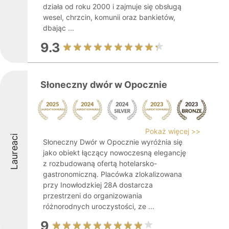
działa od roku 2000 i zajmuje się obsługą
wesel, chrzcin, komunii oraz bankietów,
dbając ...
9.3
Słoneczny dwór w Opocznie
Pokaż więcej >>
Laureaci
Słoneczny Dwór w Opocznie wyróżnia się
jako obiekt łączący nowoczesną elegancję
z rozbudowaną ofertą hotelarsko-
gastronomiczną. Placówka zlokalizowana
przy Inowłodzkiej 28A dostarcza
przestrzeni do organizowania
różnorodnych uroczystości, ze ...
9