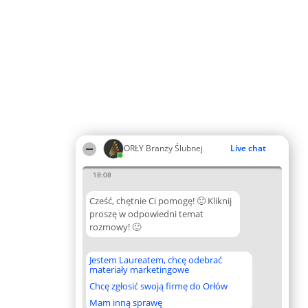
ORŁY Branży Ślubnej
Live chat
18:08
Cześć, chętnie Ci pomogę! 🙂 Kliknij
proszę w odpowiedni temat
rozmowy! 🙂
Jestem Laureatem, chcę odebrać
materiały marketingowe
Chcę zgłosić swoją firmę do Orłów
Mam inną sprawę