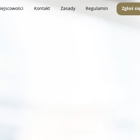
iejscowości
Kontakt
Zasady
Regulamin
Zgłoś si