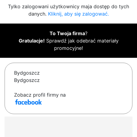
Tylko zalogowani użytkownicy maja dostęp do tych
danych.
Kliknij, aby się zalogować.
To Twoja firma
?
Gratulacje!
Sprawdź jak odebrać materiały
promocyjne!
Bydgoszcz
Bydgoszcz
Zobacz profil firmy na