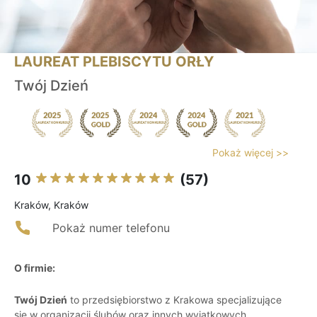
LAUREAT PLEBISCYTU ORŁY
Twój Dzień
Pokaż więcej >>
10
(57)
Kraków, Kraków
Pokaż numer telefonu
O firmie:
Twój Dzień
to przedsiębiorstwo z Krakowa specjalizujące
się w organizacji ślubów oraz innych wyjątkowych