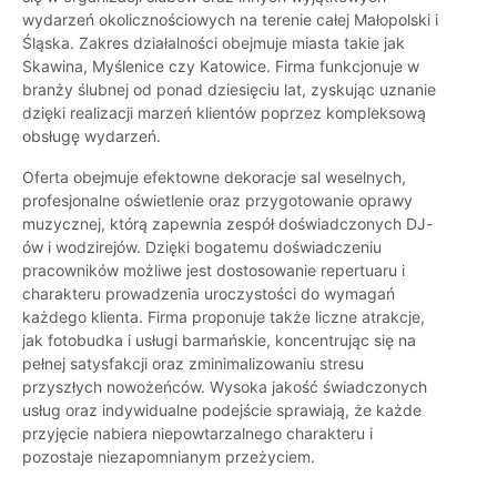
wydarzeń okolicznościowych na terenie całej Małopolski i
Śląska. Zakres działalności obejmuje miasta takie jak
Skawina, Myślenice czy Katowice. Firma funkcjonuje w
branży ślubnej od ponad dziesięciu lat, zyskując uznanie
dzięki realizacji marzeń klientów poprzez kompleksową
obsługę wydarzeń.
Oferta obejmuje efektowne dekoracje sal weselnych,
profesjonalne oświetlenie oraz przygotowanie oprawy
muzycznej, którą zapewnia zespół doświadczonych DJ-
ów i wodzirejów. Dzięki bogatemu doświadczeniu
pracowników możliwe jest dostosowanie repertuaru i
charakteru prowadzenia uroczystości do wymagań
każdego klienta. Firma proponuje także liczne atrakcje,
jak fotobudka i usługi barmańskie, koncentrując się na
pełnej satysfakcji oraz zminimalizowaniu stresu
przyszłych nowożeńców. Wysoka jakość świadczonych
usług oraz indywidualne podejście sprawiają, że każde
przyjęcie nabiera niepowtarzalnego charakteru i
pozostaje niezapomnianym przeżyciem.