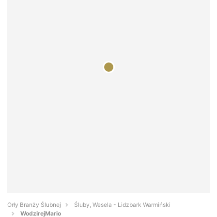
Orły Branży Ślubnej
Śluby, Wesela - Lidzbark Warmiński
WodzirejMario