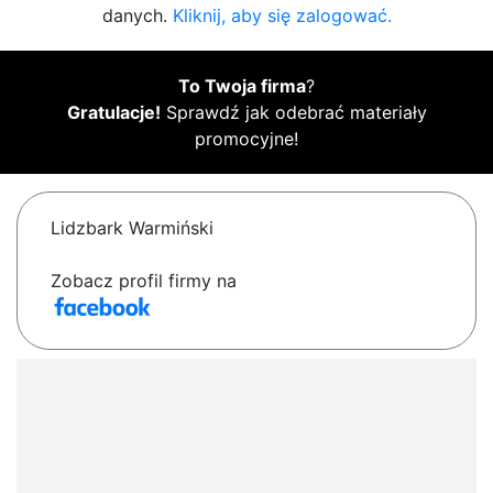
danych.
Kliknij, aby się zalogować.
To Twoja firma
?
Gratulacje!
Sprawdź jak odebrać materiały
promocyjne!
Lidzbark Warmiński
Zobacz profil firmy na